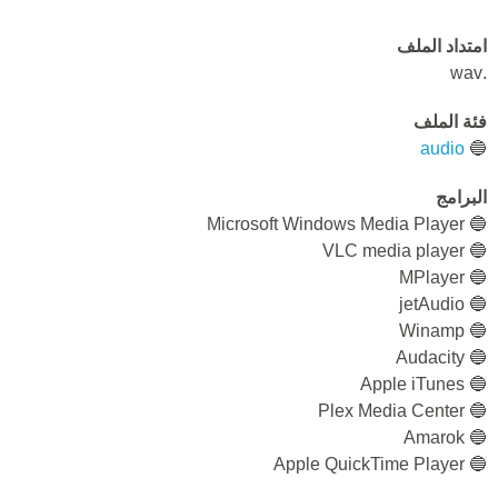
امتداد الملف
.wav
فئة الملف
audio
🔵
البرامج
🔵 Microsoft Windows Media Player
🔵 VLC media player
🔵 MPlayer
🔵 jetAudio
🔵 Winamp
🔵 Audacity
🔵 Apple iTunes
🔵 Plex Media Center
🔵 Amarok
🔵 Apple QuickTime Player