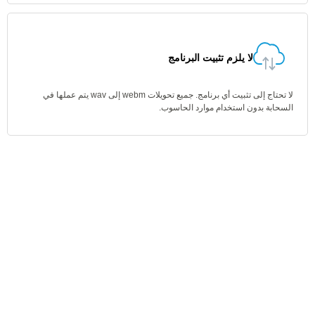
لا يلزم تثبيت البرنامج
لا تحتاج إلى تثبيت أي برنامج. جميع تحويلات webm إلى wav يتم عملها في
السحابة بدون استخدام موارد الحاسوب.