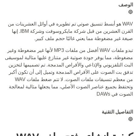
الوصف
🔵
WAV هو أبسط تنسيق صوتي تم تطويره في أوائل العشرينات من
القرن العشرين من قبل شركة مايكروسوفت وشركة IBM. إنها
صيغة غير مضغوطة مما يعني غالبًا حجم ملف كبير.
تبدو ملفات WAV أفضل من ملفات MP3 لأنها غير مضغوطة وغير
مضغوطة، مما يوفر جودة صوتية غير متنازع عليها مثالية لموسيقى
البث التلفزيوني والإذاعي والأقراص المدمجة. تم تصميمها لتخزين
تدفق بت الصوت على الأقراص المدمجة وتميل إلى أن تكون أكبر
من معظم تنسيقات ملفات الصوت. لا تتم ضغط ملفات WAV
وتحتفظ بجميع عناصر الصوت الأصلي، مما يجعلها مثالية لمعالجة
الصوت في DAWs
التفاصيل التقنية
🔵