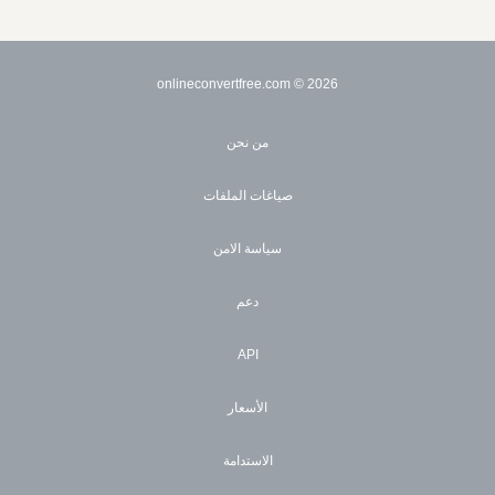
© onlineconvertfree.com
2026
من نحن
صياغات الملفات
سياسة الامن
دعم
API
الأسعار
الاستدامة