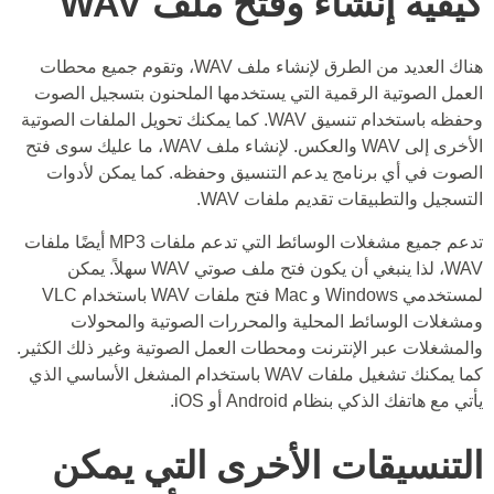
كيفية إنشاء وفتح ملف WAV
هناك العديد من الطرق لإنشاء ملف WAV، وتقوم جميع محطات
العمل الصوتية الرقمية التي يستخدمها الملحنون بتسجيل الصوت
وحفظه باستخدام تنسيق WAV. كما يمكنك تحويل الملفات الصوتية
الأخرى إلى WAV والعكس. لإنشاء ملف WAV، ما عليك سوى فتح
الصوت في أي برنامج يدعم التنسيق وحفظه. كما يمكن لأدوات
التسجيل والتطبيقات تقديم ملفات WAV.
تدعم جميع مشغلات الوسائط التي تدعم ملفات MP3 أيضًا ملفات
WAV، لذا ينبغي أن يكون فتح ملف صوتي WAV سهلاً. يمكن
لمستخدمي Windows و Mac فتح ملفات WAV باستخدام VLC
ومشغلات الوسائط المحلية والمحررات الصوتية والمحولات
والمشغلات عبر الإنترنت ومحطات العمل الصوتية وغير ذلك الكثير.
كما يمكنك تشغيل ملفات WAV باستخدام المشغل الأساسي الذي
يأتي مع هاتفك الذكي بنظام Android أو iOS.
التنسيقات الأخرى التي يمكن