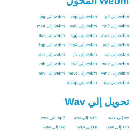
Webm
المحول
webm
إلى
gif
webm
إلى
png
webm
إلى
jpg
webm
إلى
mp3
webm
إلى
wav
webm
إلى
m4a
webm
إلى
wma
webm
إلى
ogg
webm
إلى
flac
webm
إلى
aac
webm
إلى
mp4
webm
إلى
3gp
webm
إلى
avi
webm
إلى
flv
webm
إلى
mkv
webm
إلى
mov
webm
إلى
swf
webm
إلى
vob
webm
إلى
wmv
webm
إلى
hevc
webm
إلى
ogv
webm
إلى
mpg
webm
إلى
mpeg
تحويل إلي
Wav
wv
إلى
wav
w64
إلى
wav
mp2
إلى
wav
ac3
إلى
wav
ra
إلى
wav
tak
إلى
wav