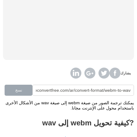
يشارك
نسخ
يمكنك ترجمة الصور من صيغة webm إلى صيغة wav من الأشكال الأخرى
باستخدام محول على الإنترنت مجانا.
?كيفية تحويل webm إلى wav