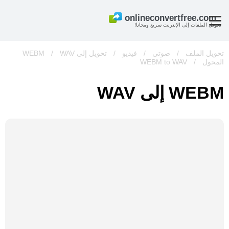
تحويل الملفات إلى الإنترنت سريع ومجانا!
تحويل الملف
/
صوتي
/
فيديو
/
تحويل إلى WEBM
WAV
/
المحول
/
WEBM to WAV
WEBM إلى WAV