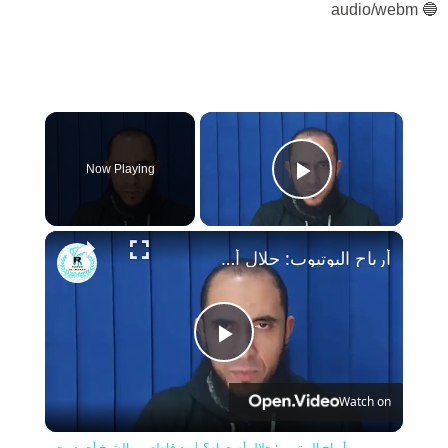
🔵 audio/webm
×
Now Playing
Play Video
×
أرباح اليوتيوب: حلال أم حرام؟ | رد قاطع من الشيخ أحمد رجب
Play
Watch on
Video
أرباح اليوتيوب: حلال أم حرام؟ | رد قاطع من الشيخ أحمد رجب