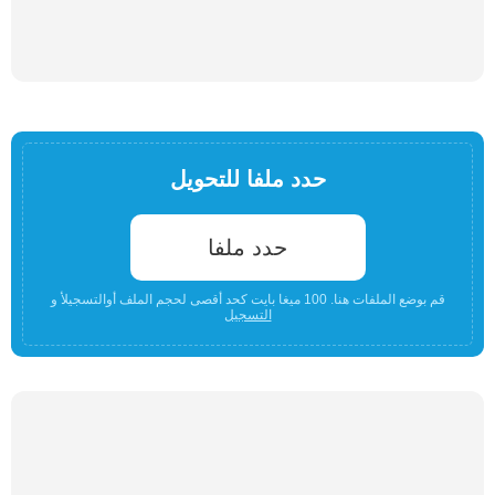
حدد ملفا للتحويل
حدد ملفا
قم بوضع الملفات هنا. 100 ميغا بايت كحد أقصى لحجم الملف أوالتسجيلأ و
التسجيل