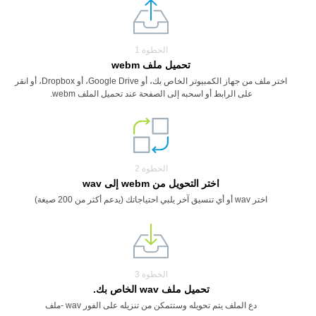
الخطوة 1
تحميل ملف webm
اختر ملف من جهاز الكمبيوتر الخاص بك، أو Google Drive، أو Dropbox، أو انقر
على الرابط أو اسحبه إلى الصفحة عند تحميل الملف webm.
الخطوة 2
اختر التحويل من webm إلى wav
اختر wav أو أي تنسيق آخر يلبي احتياجاتك (يدعم أكثر من 200 صيغة)
الخطوة 3
تحميل ملف wav الخاص بك.
دع الملف يتم تحويله وستتمكن من تنزيله على الفور wav -ملف