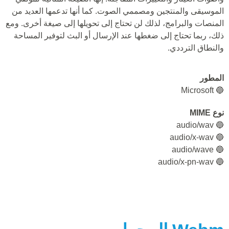
الموسيقى والمنتجين ومصممي الصوت. كما أنها تدعمها العديد من
المنصات والبرامج، لذلك لن تحتاج إلى تحويلها إلى صيغة أخرى. ومع
ذلك، ربما تحتاج إلى ضغطها عند الإرسال أو البث لتوفير المساحة
والنطاق الترددي.
المطور
🔵 Microsoft
نوع MIME
🔵 audio/wav
🔵 audio/x-wav
🔵 audio/wave
🔵 audio/x-pn-wav