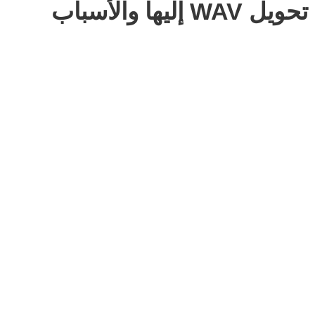
تحويل WAV إليها والأسباب