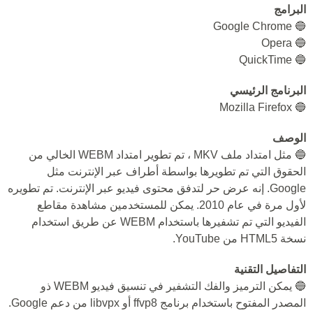
البرامج
🔵 Google Chrome
🔵 Opera
🔵 QuickTime
البرنامج الرئيسي
🔵 Mozilla Firefox
الوصف
🔵 مثل امتداد ملف MKV ، تم تطوير امتداد WEBM الخالي من
الحقوق التي تم تطويرها بواسطة أطراف عبر الإنترنت مثل
Google. إنه عرض حر لتدفق محتوى فيديو عبر الإنترنت. تم تطويره
لأول مرة في عام 2010. يمكن للمستخدمين مشاهدة مقاطع
الفيديو التي تم تشفيرها باستخدام WEBM عن طريق استخدام
نسخة HTML5 من YouTube.
التفاصيل التقنية
🔵 يمكن الترميز والفك التشفير في تنسيق فيديو WEBM ذو
المصدر المفتوح باستخدام برنامج ffvp8 أو libvpx من دعم Google.