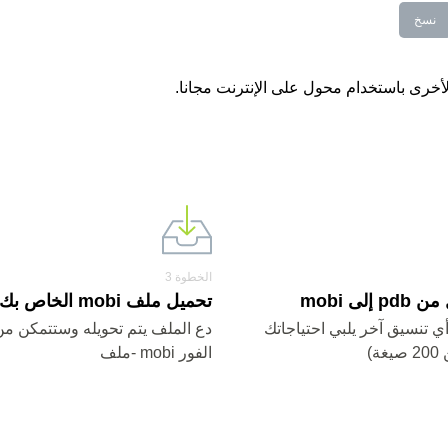
نسخ
الخطوة 3
إلى mobi
تحميل ملف mobi الخاص بك.
mobi أو أي تنسيق آخر يلبي احتياجاتك
دع الملف يتم تحويله وستتمكن من
ة)
الفور mobi -ملف