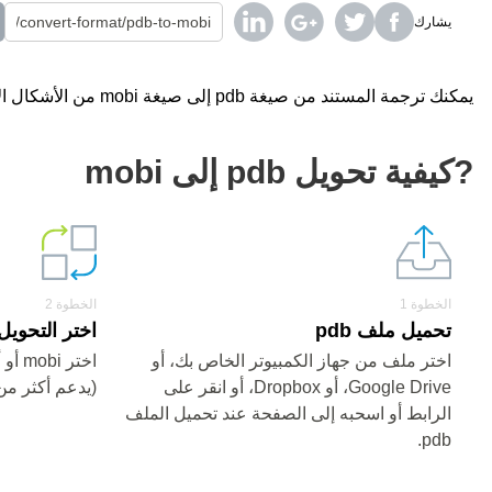
يشارك
يمكنك ترجمة المستند من صيغة pdb إلى صيغة mobi من الأشكال الأخرى باستخدام محول على الإنترنت مجانا.
?كيفية تحويل pdb إلى mobi
الخطوة 1
الخطوة 2
تحميل ملف pdb
اختر التحويل من pdb 
اختر ملف من جهاز الكمبيوتر الخاص بك، أو
اختر 
Google Drive، أو Dropbox، أو انقر على
(يدعم أكثر من 200 صيغ
الرابط أو اسحبه إلى الصفحة عند تحميل الملف
pdb.