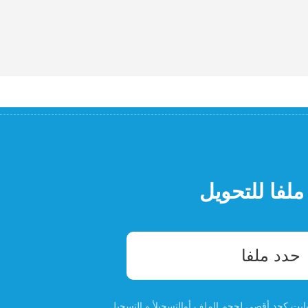
ملفا للتحويل
حدد ملفا
التسجيل