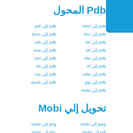
Pdb
المحول
pdb
إلى
html
pdb
إلى
pdf
pdb
إلى
doc
pdb
إلى
docx
pdb
إلى
xls
pdb
إلى
odt
pdb
إلى
ott
pdb
إلى
sxw
pdb
إلى
stw
pdb
إلى
xml
pdb
إلى
rtf
pdb
إلى
txt
pdb
إلى
sdw
pdb
إلى
csv
pdb
إلى
jpg
pdb
إلى
epub
pdb
إلى
mobi
تحويل إلي
Mobi
jpeg
إلى
mobi
png
إلى
mobi
pdf
إلى
mobi
doc
إلى
mobi