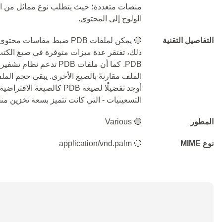
الولوج إلى المحتوى.
التفاصيل التقنية
🔵 يمكن لملفات PDB ضبط مقا
ذلك، تفتقر عدة ميزات متوفرة في صيغ الكتب 
PDB. كما أن ملفات PDB تد
الملف مقارنةً بالصيغ الأخرى. يبقى حجم الم
التسعينيات - التي كانت تتميز بسعة تخزين 
المطور
🔵 Various
نوع MIME
🔵 application/vnd.palm