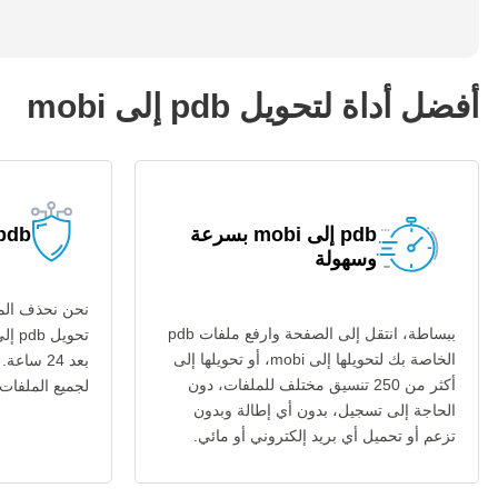
أفضل أداة لتحويل pdb إلى mobi
pdb إلى mobi بسرعة
pdb إلى mobi آم
وسهولة
نحن نحذف المل
ببساطة، انتقل إلى الصفحة وارفع ملفات pdb
الخاصة بك لتحويلها إلى mobi، أو تحويلها إلى
بعد 24 س
أكثر من 250 تنسيق مختلف للملفات، دون
لجميع الملفات عب
الحاجة إلى تسجيل، بدون أي إطالة وبدون
تزعم أو تحميل أي بريد إلكتروني أو مائي.