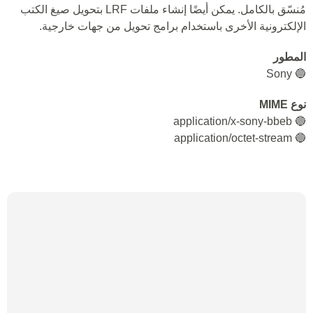
مُنسّق بالكامل. يمكن أيضًا إنشاء ملفات LRF بتحويل صيغ الكتب
الإلكترونية الأخرى باستخدام برامج تحويل من جهات خارجية.
المطور
🔵 Sony
نوع MIME
🔵 application/x-sony-bbeb
🔵 application/octet-stream