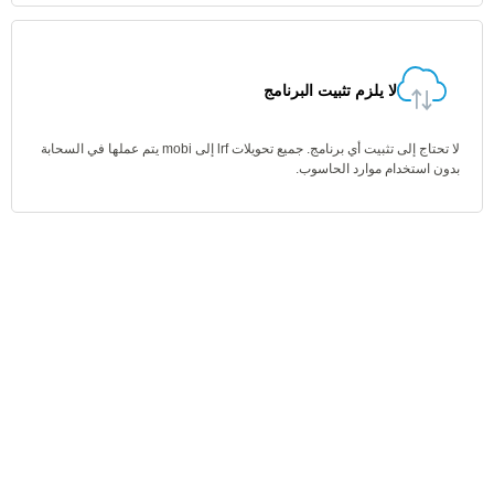
لا يلزم تثبيت البرنامج
لا تحتاج إلى تثبيت أي برنامج. جميع تحويلات lrf إلى mobi يتم عملها في السحابة
بدون استخدام موارد الحاسوب.