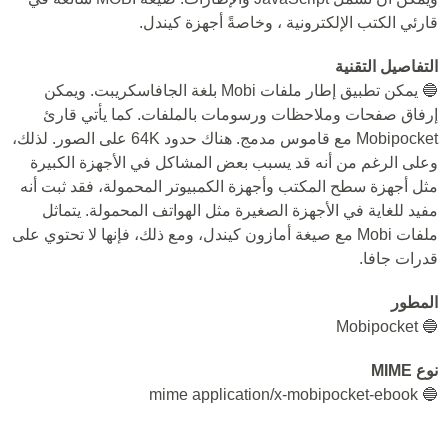
قارئي الكتب الإلكترونية ، وخاصةً أجهزة كيندل.
التفاصيل التقنية
🔵 يمكن تطبيق إطار ملفات Mobi بلغة الجافاسكريبت. ويمكن
إرفاق صفحات وملاحظات ورسومات بالملفات. كما يأتي قارئ
Mobipocket مع قاموس مدمج. هناك حدود 64K على الصور. لذلك،
وعلى الرغم من أنه قد يسبب بعض المشاكل في الأجهزة الكبيرة
مثل أجهزة سطح المكتب وأجهزة الكمبيوتر المحمولة، فقد ثبت أنه
مفيد للغاية في الأجهزة الصغيرة مثل الهواتف المحمولة. يتماثل
ملفات Mobi مع صيغة أمازون كيندل، ومع ذلك، فإنها لا تحتوي على
قدرات جافا.
المطور
🔵 Mobipocket
نوع MIME
🔵 mime application/x-mobipocket-ebook