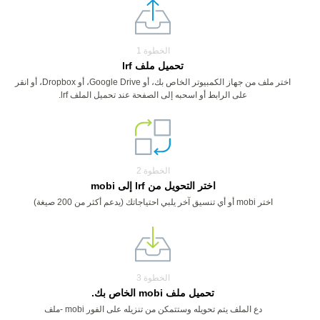
الخطوة 1
تحميل ملف lrf
اختر ملف من جهاز الكمبيوتر الخاص بك، أو Google Drive، أو Dropbox، أو انقر
على الرابط أو اسحبه إلى الصفحة عند تحميل الملف lrf.
الخطوة 2
اختر التحويل من lrf إلى mobi
اختر mobi أو أي تنسيق آخر يلبي احتياجاتك (يدعم أكثر من 200 صيغة)
الخطوة 3
تحميل ملف mobi الخاص بك.
دع الملف يتم تحويله وستتمكن من تنزيله على الفور mobi -ملف