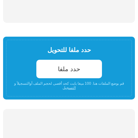
حدد ملفا للتحويل
حدد ملفا
قم بوضع الملفات هنا. 100 ميغا بايت كحد أقصى لحجم الملف أوالتسجيلأ و
التسجيل