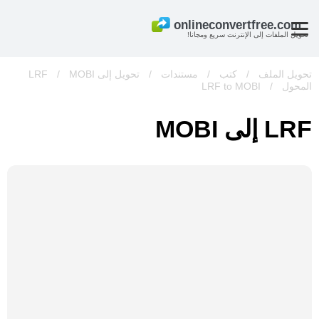
تحويل الملفات إلى الإنترنت سريع ومجانا!
تحويل الملف
/
كتب
/
مستندات
/
تحويل إلى LRF
MOBI
/
المحول
/
LRF to MOBI
LRF إلى MOBI