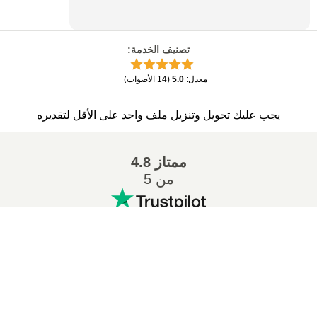
تصنيف الخدمة
:
معدل
:
5.0
(
14
الأصوات
)
يجب عليك تحويل وتنزيل ملف واحد على الأقل لتقديره
ممتاز
4.8
من 5
التحويلات المشهورة
:
تحويل ZIP إلى 7Z
تحويل MP3 إلى WAV