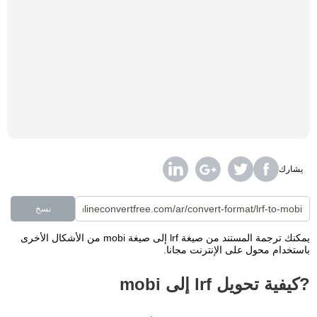
يشارك
نسخ
يمكنك ترجمة المستند من صيغة lrf إلى صيغة mobi من الأشكال الأخرى
باستخدام محول على الإنترنت مجانا.
?كيفية تحويل lrf إلى mobi