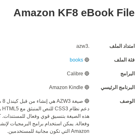
Amazon KF8 eBook File
امتداد الملف
.azw3
فئة الملف
🔵
books
البرامج
🔵 Calibre
البرنامج الرئيسي
🔵 Amazon Kindle
الوصف
🔵 
دع
Amazon التي تكون مجانية للمستخدمين.