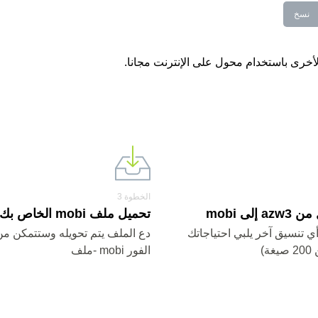
نسخ
الخطوة 3
إلى mobi
تحميل ملف mobi الخاص بك.
mobi أو أي تنسيق آخر يلبي احتياجاتك
دع الملف يتم تحويله وستتمكن من
ة)
الفور mobi -ملف