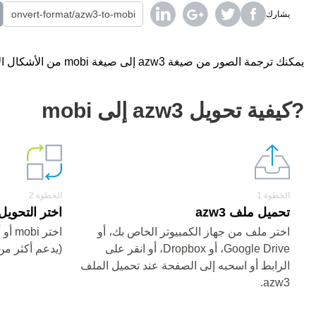
يشارك
يمكنك ترجمة الصور من صيغة azw3 إلى صيغة mobi من الأشكال الأخرى باستخدام محول على الإنترنت مجانا.
?كيفية تحويل azw3 إلى mobi
الخطوة 1
الخطوة 2
تحميل ملف azw3
اختر التحويل من azw3 
اختر ملف من جهاز الكمبيوتر الخاص بك، أو
اختر 
Google Drive، أو Dropbox، أو انقر على
(يدعم أكثر من 200 صيغ
الرابط أو اسحبه إلى الصفحة عند تحميل الملف
azw3.