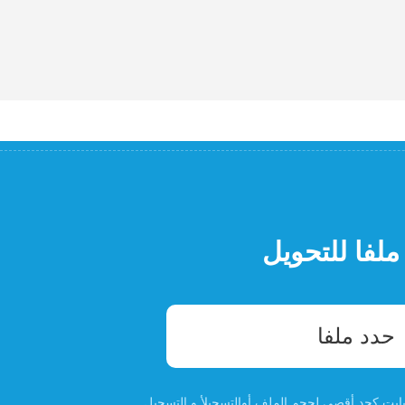
ملفا للتحويل
حدد ملفا
التسجيل