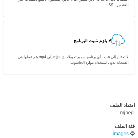
التشفير SSL.
لا يلزم تثبيت البرنامج
لا تحتاج إلى تثبيت أي برنامج. جميع تحويلات mjpeg إلى mp4 يتم عملها في
السحابة بدون استخدام موارد الحاسوب.
امتداد الملف
.mjpeg
فئة الملف
images
🔵