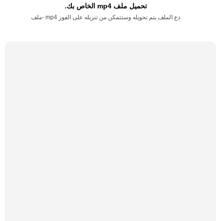
تحميل ملف mp4 الخاص بك.
دع الملف يتم تحويله وستتمكن من تنزيله على الفور mp4 -ملف