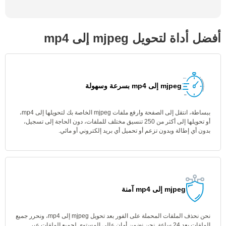
أفضل أداة لتحويل mjpeg إلى mp4
mjpeg إلى mp4 بسرعة وسهولة
ببساطة، انتقل إلى الصفحة وارفع ملفات mjpeg الخاصة بك لتحويلها إلى mp4،
أو تحويلها إلى أكثر من 250 تنسيق مختلف للملفات، دون الحاجة إلى تسجيل،
بدون أي إطالة وبدون تزعم أو تحميل أي بريد إلكتروني أو مائي.
mjpeg إلى mp4 آمنة
نحن نحذف الملفات المحملة على الفور بعد تحويل mjpeg إلى mp4، ونحرر جميع
الملفات بعد 24 ساعة. نحن نضمن أمان عالي المستوى لجميع الملفات عبر