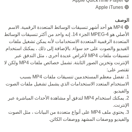
🔵 Apple QuickTime Player
🔵 Apple iTunes
الوصف
🔵 MP4 هو أحد أشهر تنسيقات الوسائط المتعددة الرقمية. الاسم
الأصلي هو MPEG-4 الجزء 14. إنه واحد من أكثر تنسيقات الوسائط
المتعددة الرقمية المتعددة الاستخدامات لأنه يمكن تشغيل ملفات
الفيديو والصوت على حد سواء. بالإضافة إلى ذلك ، يمكنك استخدام
تنسيقات ملفات MP4 لأغراض عديدة أخرى ، مثل التدفق عبر
الإنترنت وتخزين الصور الثابتة. تشمل خصائص ملفات MP4 ولكن لا
تقتصر على:
1. تفضل معظم المستخدمين تنسيقات ملفات MP4 بسبب
الاستخدام المتعدد الاستخدامات الذي يشمل تشغيل ملفات الصوت
والفيديو.
2. يمكنك استخدام MP4 لتدفق أو مشاهدة الأحداث المباشرة عبر
الإنترنت.
3. يحتوي ملف MP4 على أنواع متعددة من البيانات ، مثل الصوت
والفيديو ووصفات المشهد ووصفات الكائن.