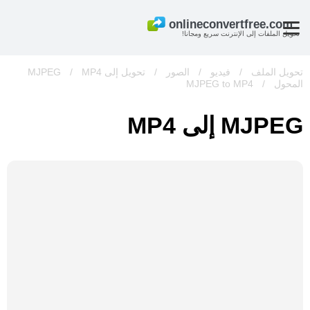
تحويل الملفات إلى الإنترنت سريع ومجانا!
تحويل الملف
/
فيديو
/
الصور
/
تحويل إلى MJPEG
MP4
/
المحول
/
MJPEG to MP4
MJPEG إلى MP4