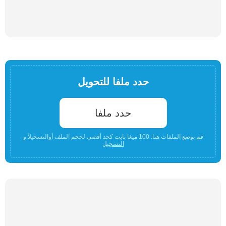
حدد ملفا للتحويل
حدد ملفا
قم بوضع الملفات هنا. 100 ميغا بايت كحد أقصى لحجم الملف أوالتسجيلأ و
التسجيل