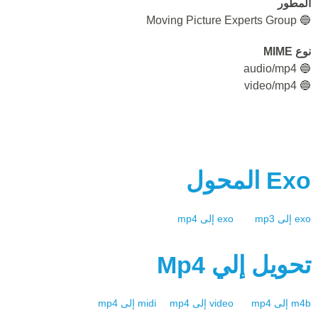
المطور
🔵 Moving Picture Experts Group
نوع MIME
🔵 audio/mp4
🔵 video/mp4
Exo
المحول
exo
إلى
mp3
exo
إلى
mp4
تحويل إلي
Mp4
m4b
إلى
mp4
video
إلى
mp4
midi
إلى
mp4