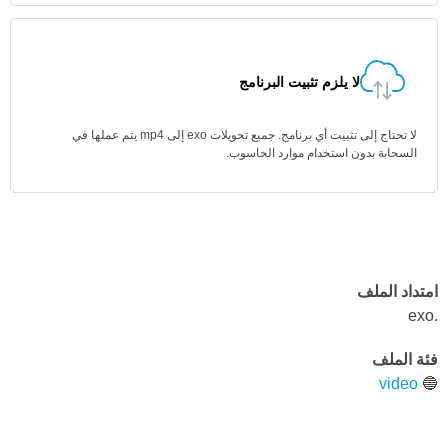
لا يلزم تثبيت البرنامج
لا تحتاج إلى تثبيت أي برنامج. جميع تحويلات exo إلى mp4 يتم عملها في
السحابة بدون استخدام موارد الحاسوب.
امتداد الملف
.exo
فئة الملف
video
🔵