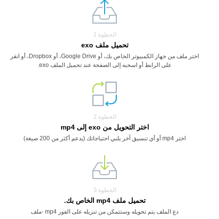
الخطوة 1
تحميل ملف exo
اختر ملف من جهاز الكمبيوتر الخاص بك، أو Google Drive، أو Dropbox، أو انقر
على الرابط أو اسحبه إلى الصفحة عند تحميل الملف exo.
الخطوة 2
اختر التحويل من exo إلى mp4
اختر mp4 أو أي تنسيق آخر يلبي احتياجاتك (يدعم أكثر من 200 صيغة)
الخطوة 3
تحميل ملف mp4 الخاص بك.
دع الملف يتم تحويله وستتمكن من تنزيله على الفور mp4 -ملف