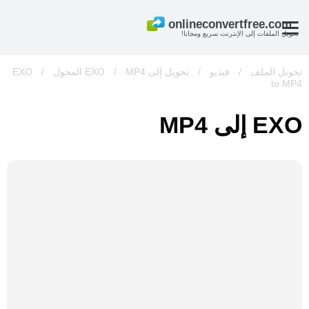
تحويل الملفات إلى الإنترنت سريع ومجانا!
تحويل الملف
/
فيديو
/
تحويل إلى EXO
MP4 المحول
/
/
EXO
to MP4
EXO إلى MP4