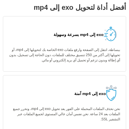
أفضل أداة لتحويل exo إلى mp4
exo إلى mp4 بسرعة وسهولة
ببساطة، انتقل إلى الصفحة وارفع ملفات exo الخاصة بك لتحويلها إلى mp4، أو
تحويلها إلى أكثر من 250 تنسيق مختلف للملفات، دون الحاجة إلى تسجيل، بدون
أي إطالة وبدون تزعم أو تحميل أي بريد إلكتروني أو مائي.
exo إلى mp4 آمنة
نحن نحذف الملفات المحملة على الفور بعد تحويل exo إلى mp4، ونحرر جميع
الملفات بعد 24 ساعة. نحن نضمن أمان عالي المستوى لجميع الملفات عبر
التشفير SSL.