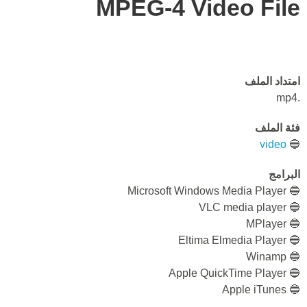
MPEG-4 Video File
امتداد الملف
.mp4
فئة الملف
video
🔵
البرامج
🔵 Microsoft Windows Media Player
🔵 VLC media player
🔵 MPlayer
🔵 Eltima Elmedia Player
🔵 Winamp
🔵 Apple QuickTime Player
🔵 Apple iTunes