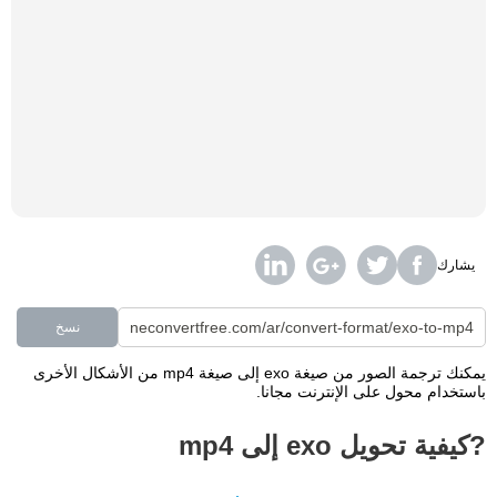
يشارك
نسخ
يمكنك ترجمة الصور من صيغة exo إلى صيغة mp4 من الأشكال الأخرى
باستخدام محول على الإنترنت مجانا.
?كيفية تحويل exo إلى mp4