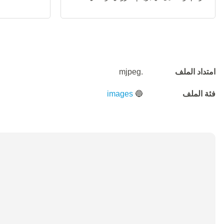
امتداد الملف
.mjpeg
فئة الملف
🔵
images