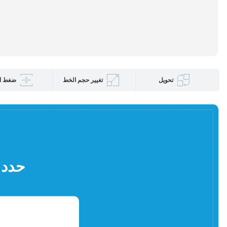
تحويل
تغيير حجم الخط
ضغط ا
حدد 