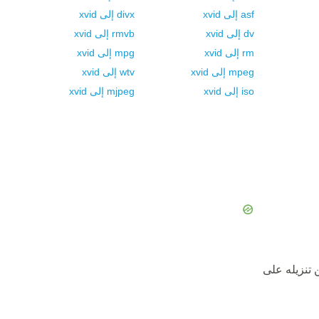
asf
إلى
xvid
divx
إلى
xvid
dv
إلى
xvid
rmvb
إلى
xvid
rm
إلى
xvid
mpg
إلى
xvid
mpeg
إلى
xvid
wtv
إلى
xvid
iso
إلى
xvid
mjpeg
إلى
xvid
 تنزيله على