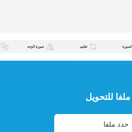
لصورة
تقليم
صورة الوجه
ملفا للتحويل
حدد ملفا