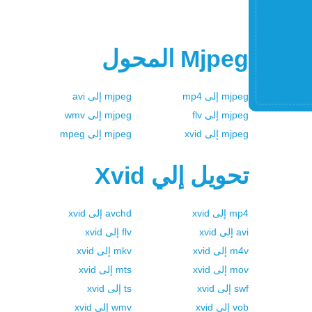
Mjpeg
المحول
mjpeg
إلى
mp4
mjpeg
إلى
avi
mjpeg
إلى
flv
mjpeg
إلى
wmv
mjpeg
إلى
xvid
mjpeg
إلى
mpeg
تحويل إلي
Xvid
mp4
إلى
xvid
avchd
إلى
xvid
avi
إلى
xvid
flv
إلى
xvid
m4v
إلى
xvid
mkv
إلى
xvid
mov
إلى
xvid
mts
إلى
xvid
swf
إلى
xvid
ts
إلى
xvid
vob
إلى
xvid
wmv
إلى
xvid