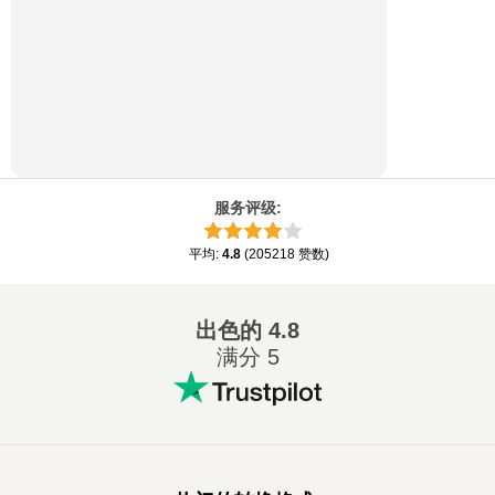
服务评级
:
平均
:
4.8
(
205218
赞数
)
出色的
4.8
满分 5