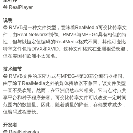
主程序
🔵 RealPlayer
说明
🔵 RMVB是一种文件类型，意味着RealMedia可变比特率文
件，由Real Networks制作。RMVB与MPEG4具有相似的特
性，但与以恒定值编码的RealMedia格式不同。其他可变比
特率文件包括DIVX和XVID。这种文件格式在亚洲很受欢迎，
但在美国和欧洲不太知名。
技术细节
🔵 RMVB文件的压缩方式与MPEG-4第10部分编码器相同。
由于除了RealMedia之外的媒体播放器不兼容，该文件类型
一直不受欢迎。然而，在亚洲仍然非常相关。它与点对点共
享平台和种子程序兼容。可变比特率文件可以改变一定时间
范围内的数据量。因此，随着质量的降低，存储要求减少，
但编码过程更长。
开发者
🔵 RealNetworks