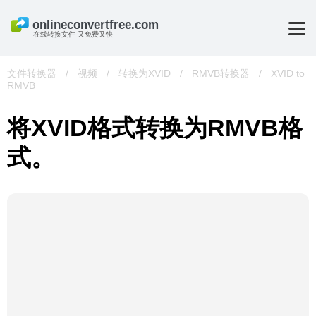
在线转换文件 又免费又快
文件转换器
/
视频
/
转换为XVID
/
RMVB转换器
/
XVID to
RMVB
将XVID格式转换为RMVB格
式。