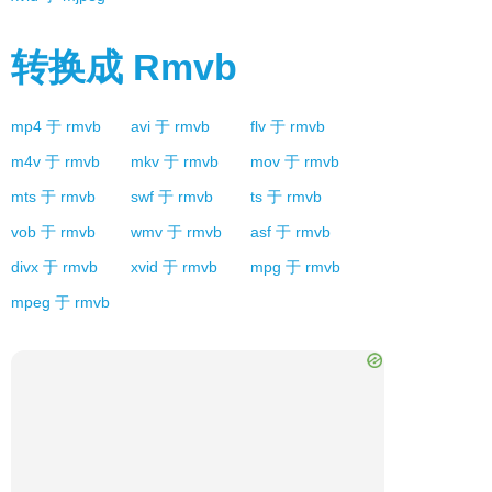
转换成
Rmvb
mp4
于
rmvb
avi
于
rmvb
flv
于
rmvb
m4v
于
rmvb
mkv
于
rmvb
mov
于
rmvb
mts
于
rmvb
swf
于
rmvb
ts
于
rmvb
vob
于
rmvb
wmv
于
rmvb
asf
于
rmvb
divx
于
rmvb
xvid
于
rmvb
mpg
于
rmvb
mpeg
于
rmvb