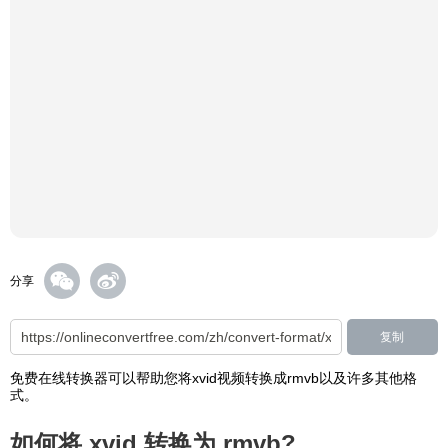
分享
复制
免费在线转换器可以帮助您将xvid视频转换成rmvb以及许多其他格
式。
如何将 xvid 转换为 rmvb?