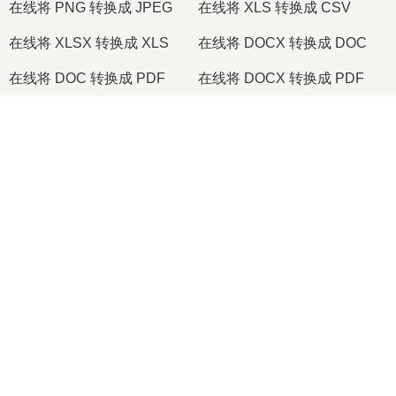
在线将 PNG 转换成 JPEG
在线将 XLS 转换成 CSV
在线将 XLSX 转换成 XLS
在线将 DOCX 转换成 DOC
在线将 DOC 转换成 PDF
在线将 DOCX 转换成 PDF
在线将 PDF 转换成 JPG
在线将 PDF 转换成 PNG
×
在线将 TIFF 转换成 PDF
在线将 PNG 转换成 ICO
Now Playing
Play Video
2026
© onlineconvertfree.com
×
📦 如何在線免費將RAR轉換為SFX [粵語]| 無需安裝軟件
关于我们
文件格式
Play
安全政策
Watch on