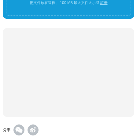
把文件放在這裡。 100 MB 最大文件大小或
註冊
分享