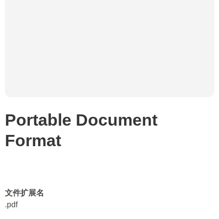
Portable Document
Format
文件扩展名
.pdf