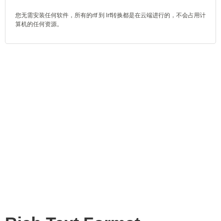
您无需安装任何软件，所有的rtf 到 lrf转换都是在云端进行的，不会占用计
算机的任何资源。