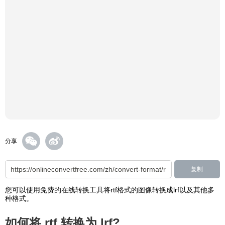
分享
复制
您可以使用免费的在线转换工具将rtf格式的图像转换成lrf以及其他多
种格式。
如何将 rtf 转换为 lrf?