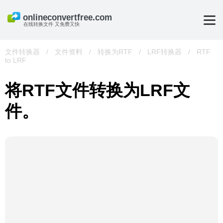
在线转换文件 又免费又快
文件转换器
/
文件资料
/
转换为RTF
/
LRF转换器
/
RTF
to LRF
将RTF文件转换为LRF文
件。