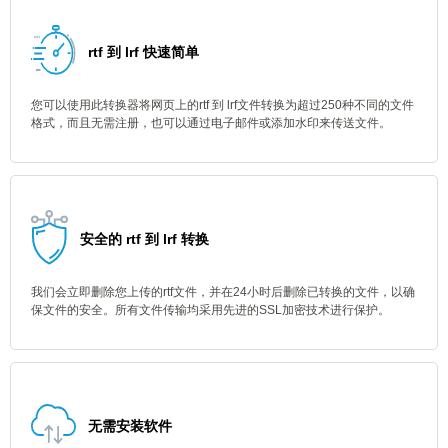
rtf 到 lrf 快速简单
您可以使用此转换器将网页上的rtf 到 lrf文件转换为超过250种不同的文件
格式，而且无需注册，也可以通过电子邮件或添加水印来传送文件。
安全的 rtf 到 lrf 转换
我们会立即删除您上传的rtf文件，并在24小时后删除已转换的文件，以确
保文件的安全。所有文件传输均采用先进的SSL加密技术进行保护。
无需安装软件