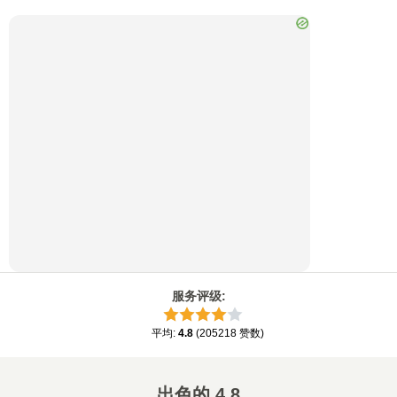
服务评级
:
平均
:
4.8
(
205218
赞数
)
出色的
4.8