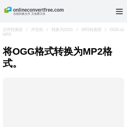
在线转换文件 又免费又快
文件转换器
/
声音的
/
转换为OGG
/
MP2转换器
/
OGG to
MP2
将OGG格式转换为MP2格
式。