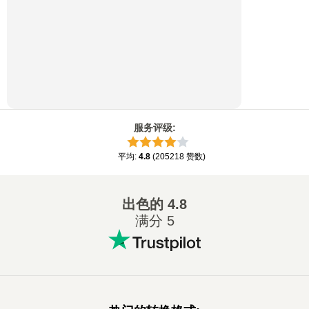
服务评级
:
平均
:
4.8
(
205218
赞数
)
出色的
4.8
满分 5