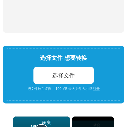
选择文件 想要转换
选择文件
把文件放在這裡。 100 MB 最大文件大小或
註冊
×