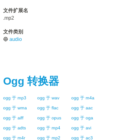
文件扩展名
.mp2
文件类别
🔵
audio
Ogg
转换器
ogg
于
mp3
ogg
于
wav
ogg
于
m4a
ogg
于
wma
ogg
于
flac
ogg
于
aac
ogg
于
aiff
ogg
于
opus
ogg
于
oga
ogg
于
adts
ogg
于
mp4
ogg
于
avi
ogg
于
m4r
ogg
于
mp2
ogg
于
ac3