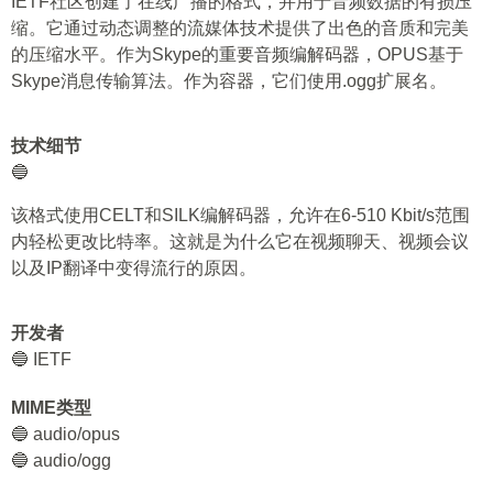
IETF社区创建了在线广播的格式，并用于音频数据的有损压
缩。它通过动态调整的流媒体技术提供了出色的音质和完美
的压缩水平。作为Skype的重要音频编解码器，OPUS基于
Skype消息传输算法。作为容器，它们使用.ogg扩展名。
技术细节
🔵
该格式使用CELT和SILK编解码器，允许在6-510 Kbit/s范围
内轻松更改比特率。这就是为什么它在视频聊天、视频会议
以及IP翻译中变得流行的原因。
开发者
🔵 IETF
MIME类型
🔵 audio/opus
🔵 audio/ogg