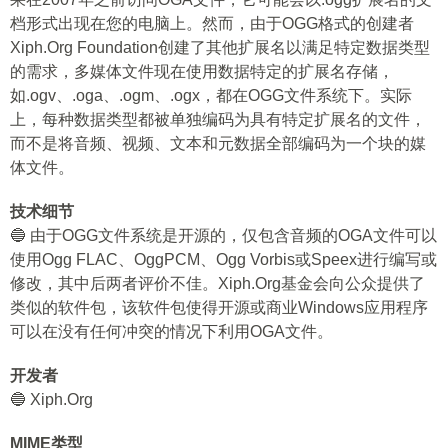
档形式出现在您的电脑上。然而，由于OGG格式的创建者
Xiph.Org Foundation创建了其他扩展名以满足特定数据类型
的需求，多媒体文件现在使用数据特定的扩展名存储，
如.ogv、.oga、.ogm、.ogx，都在OGG文件系统下。实际
上，每种数据类型都被单独编码为具有特定扩展名的文件，
而不是将音频、视频、文本和元数据全部编码为一个块的媒
体文件。
技术细节
🔵 由于OGG文件系统是开源的，仅包含音频的OGA文件可以
使用Ogg FLAC、OggPCM、Ogg Vorbis或Speex进行编写或
修改，其中后两者评价不佳。Xiph.Org基金会向公众提供了
类似的软件包，该软件包使得开源或商业Windows应用程序
可以在没有任何冲突的情况下利用OGA文件。
开发者
🔵 Xiph.Org
MIME类型