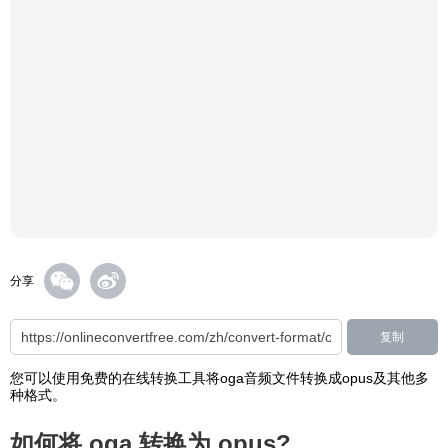
分享
复制
您可以使用免费的在线转换工具将oga音频文件转换成opus及其他多
种格式。
如何将 oga 转换为 opus?