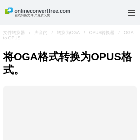
在线转换文件 又免费又快
文件转换器
/
声音的
/
转换为OGA
/
OPUS转换器
/
OGA
to OPUS
将OGA格式转换为OPUS格
式。