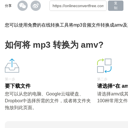
复
分享
制
您可以使用免费的在线转换工具将mp3音频文件转换成amv
如何将 mp3 转换为 amv?
第一步
第二步
要下载文件
请选择“在 a
您可以从您的电脑、Google云端硬盘、
请选择amv或
Dropbox中选择所需的文件，或者将文件夹
100种常用文
拖放到此页面。