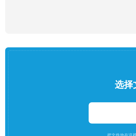
选择
把文件放在這裡。