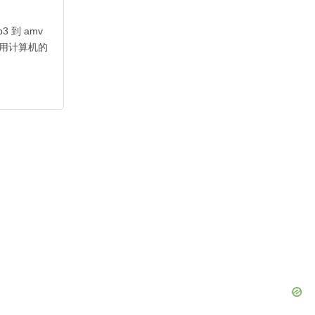
 到 amv
用计算机的