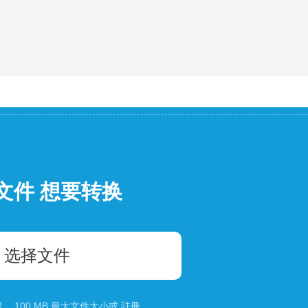
文件 想要转换
选择文件
 100 MB 最大文件大小或
註冊