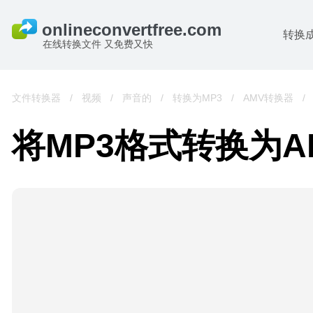
转换
在线转换文件 又免费又快
文件转换器
/
视频
/
声音的
/
转换为MP3
/
AMV转换器
/
将MP3格式转换为A