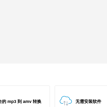
的 mp3 到 amv 转换
无需安装软件