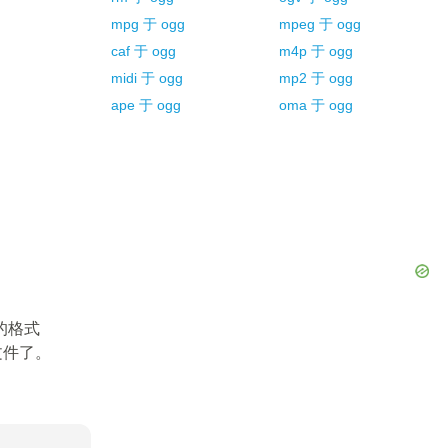
mpg
于
ogg
mpeg
于
ogg
caf
于
ogg
m4p
于
ogg
midi
于
ogg
mp2
于
ogg
ape
于
ogg
oma
于
ogg
的格式
文件了。