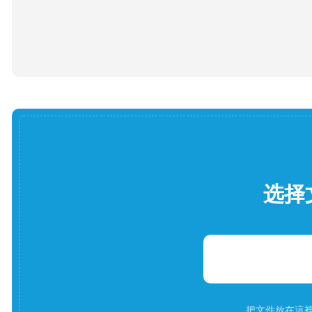
选择
把文件放在這裡。