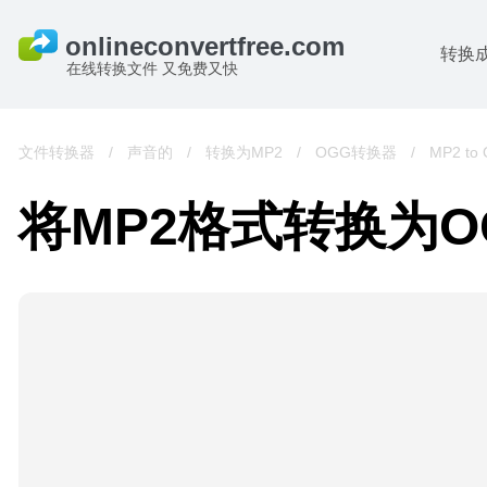
转换
在线转换文件 又免费又快
文件转换器
/
声音的
/
转换为MP2
/
OGG转换器
/
MP2 to
将MP2格式转换为O