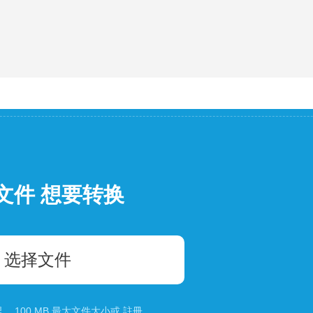
文件 想要转换
选择文件
 100 MB 最大文件大小或
註冊