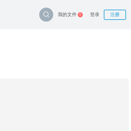
登录
注册
我的文件
0