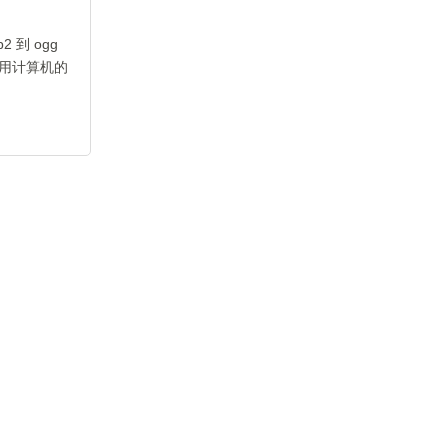
到 ogg
用计算机的