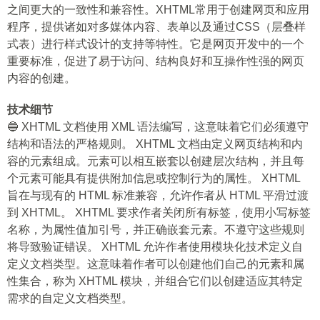
之间更大的一致性和兼容性。XHTML常用于创建网页和应用
程序，提供诸如对多媒体内容、表单以及通过CSS（层叠样
式表）进行样式设计的支持等特性。它是网页开发中的一个
重要标准，促进了易于访问、结构良好和互操作性强的网页
内容的创建。
技术细节
🔵 XHTML 文档使用 XML 语法编写，这意味着它们必须遵守
结构和语法的严格规则。 XHTML 文档由定义网页结构和内
容的元素组成。元素可以相互嵌套以创建层次结构，并且每
个元素可能具有提供附加信息或控制行为的属性。 XHTML
旨在与现有的 HTML 标准兼容，允许作者从 HTML 平滑过渡
到 XHTML。 XHTML 要求作者关闭所有标签，使用小写标签
名称，为属性值加引号，并正确嵌套元素。不遵守这些规则
将导致验证错误。 XHTML 允许作者使用模块化技术定义自
定义文档类型。这意味着作者可以创建他们自己的元素和属
性集合，称为 XHTML 模块，并组合它们以创建适应其特定
需求的自定义文档类型。