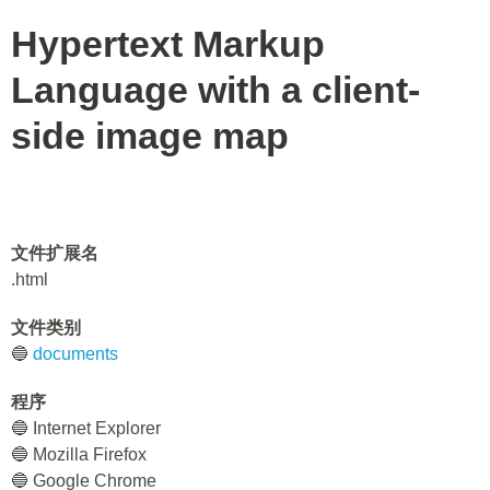
Hypertext Markup
Language with a client-
side image map
文件扩展名
.html
文件类别
🔵
documents
程序
🔵 Internet Explorer
🔵 Mozilla Firefox
🔵 Google Chrome