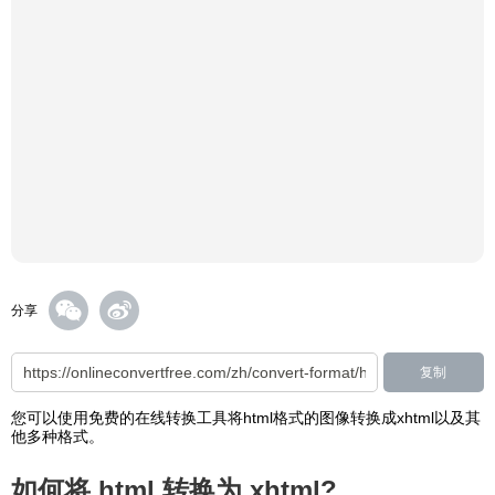
分享
复制
您可以使用免费的在线转换工具将html格式的图像转换成xhtml以及其
他多种格式。
如何将 html 转换为 xhtml?