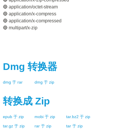
🔵 application/octet-stream
🔵 application/x-compress
🔵 application/x-compressed
🔵 multipart/x-zip
Dmg
转换器
dmg
于
rar
dmg
于
zip
转换成
Zip
epub
于
zip
mobi
于
zip
tar.bz2
于
zip
tar.gz
于
zip
rar
于
zip
tar
于
zip