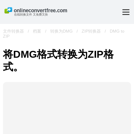
在线转换文件 又免费又快
文件转换器
/
档案
/
转换为DMG
/
ZIP转换器
/
DMG to
ZIP
将DMG格式转换为ZIP格
式。