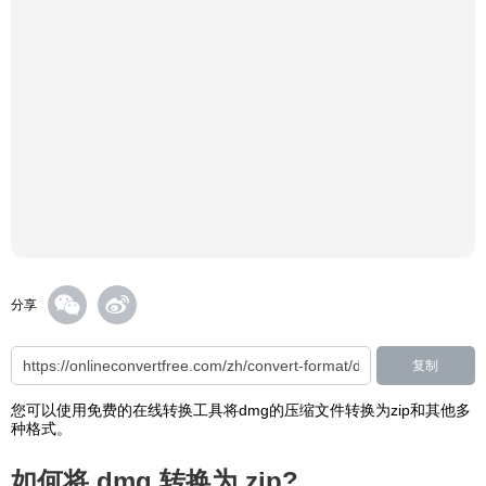
分享
复制
您可以使用免费的在线转换工具将dmg的压缩文件转换为zip和其他多
种格式。
如何将 dmg 转换为 zip?