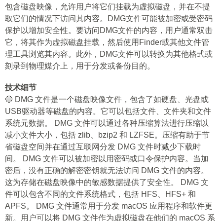
包含磁盘映像，允许用户将它们挂载为虚拟磁盘，并在不提
取它们的情况下访问其内容。DMG文件可能被加密或受密码
保护以增加安全性。要访问DMG文件的内容，用户通常双击
它，将其作为虚拟磁盘挂载，然后使用Finder或其他文件管
理工具浏览其内容。此外，DMG文件可以转换为其他格式或
刻录到物理媒介上，用于分发或备份目的。
技术细节
🔵 DMG 文件是一个磁盘映像文件，包含了如硬盘、光盘或
USB驱动器等磁盘的内容。它可以包括文件、文件夹和文件
系统元数据。 DMG 文件可以通过各种压缩算法进行压缩以
减小文件大小，包括 zlib、bzip2 和 LZFSE。压缩有助于节
省磁盘空间并在通过互联网分发 DMG 文件时减少下载时
间。 DMG 文件可以被加密以用密码或口令保护内容。当加
密后，没有正确的解密密钥就无法访问 DMG 文件的内容。
这为存储在磁盘映像中的敏感数据提供了安全性。 DMG 文
件可以包含不同的文件系统格式，包括 HFS、HFS+ 和
APFS。 DMG 文件通常用于分发 macOS 应用程序和软件更
新。用户可以将 DMG 文件作为虚拟磁盘在他们的 macOS 系