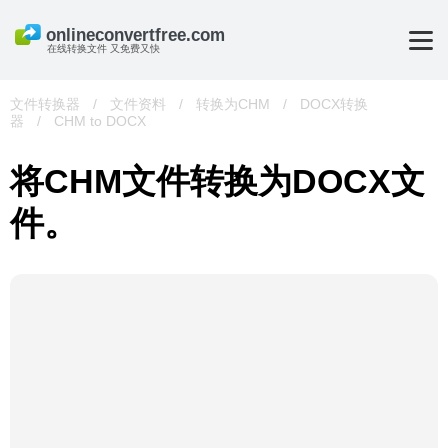
在线转换文件 又免费又快
文件转换器
/
文件资料
/
转换为CHM
/
DOCX转换
器
/
CHM to DOCX
将CHM文件转换为DOCX文
件。