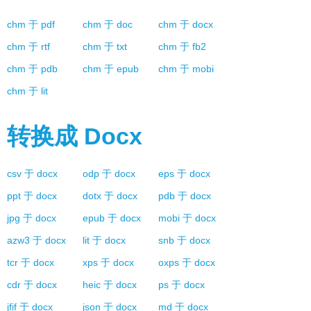
chm
于
pdf
chm
于
doc
chm
于
docx
chm
于
rtf
chm
于
txt
chm
于
fb2
chm
于
pdb
chm
于
epub
chm
于
mobi
chm
于
lit
转换成
Docx
csv
于
docx
odp
于
docx
eps
于
docx
ppt
于
docx
dotx
于
docx
pdb
于
docx
jpg
于
docx
epub
于
docx
mobi
于
docx
azw3
于
docx
lit
于
docx
snb
于
docx
tcr
于
docx
xps
于
docx
oxps
于
docx
cdr
于
docx
heic
于
docx
ps
于
docx
jfif
于
docx
json
于
docx
md
于
docx