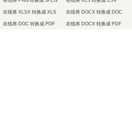
在线将 PNG 转换成 JPEG
在线将 XLS 转换成 CSV
在线将 XLSX 转换成 XLS
在线将 DOCX 转换成 DOC
在线将 DOC 转换成 PDF
在线将 DOCX 转换成 PDF
在线将 PDF 转换成 JPG
在线将 PDF 转换成 PNG
×
在线将 TIFF 转换成 PDF
在线将 PNG 转换成 ICO
Now Playing
Play Video
2026
© onlineconvertfree.com
×
🎞️ 如何在线免费将 MOV 转换为 MP4 | 无需安装软件
关于我们
文件格式
Play
安全政策
Watch on