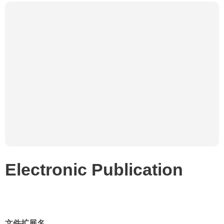
Electronic Publication
文件扩展名