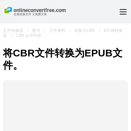
在线转换文件 又免费又快
文件转换器
/
图书
/
文件资料
/
转换为CBR
/
EPUB转换
器
/
CBR to EPUB
将CBR文件转换为EPUB文
件。