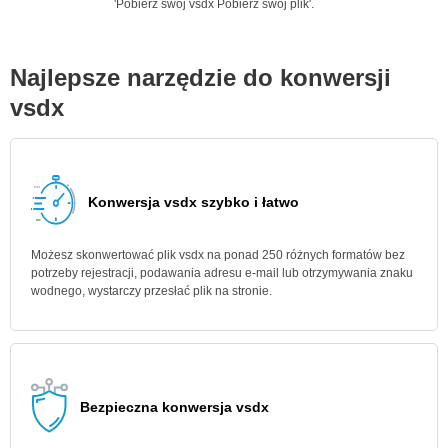
'Pobierz swój vsdx Pobierz swój plik'.
Najlepsze narzędzie do konwersji
vsdx
Konwersja vsdx szybko i łatwo
Możesz skonwertować plik vsdx na ponad 250 różnych formatów bez
potrzeby rejestracji, podawania adresu e-mail lub otrzymywania znaku
wodnego, wystarczy przesłać plik na stronie.
Bezpieczna konwersja vsdx