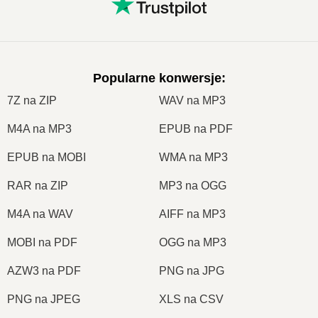
Popularne konwersje
:
7Z na ZIP
WAV na MP3
M4A na MP3
EPUB na PDF
EPUB na MOBI
WMA na MP3
RAR na ZIP
MP3 na OGG
M4A na WAV
AIFF na MP3
MOBI na PDF
OGG na MP3
AZW3 na PDF
PNG na JPG
PNG na JPEG
XLS na CSV