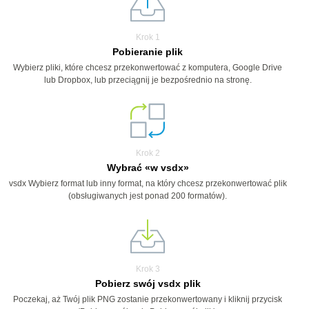
Krok 1
Pobieranie plik
Wybierz pliki, które chcesz przekonwertować z komputera, Google Drive
lub Dropbox, lub przeciągnij je bezpośrednio na stronę.
Krok 2
Wybrać «w vsdx»
vsdx Wybierz format lub inny format, na który chcesz przekonwertować plik
(obsługiwanych jest ponad 200 formatów).
Krok 3
Pobierz swój vsdx plik
Poczekaj, aż Twój plik PNG zostanie przekonwertowany i kliknij przycisk