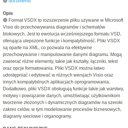
🔵
documents
Opis
🔵 Format VSDX to rozszerzenie pliku używane w Microsoft
Visio do przechowywania diagramów i schematów
blokowych. Jest to ewolucja wcześniejszego formatu VSD,
oferująca ulepszone funkcje i kompatybilność. Pliki VSDX
są oparte na XML, co pozwala na efektywne
przechowywanie i manipulowanie danymi diagramu. Mogą
zawierać różne elementy, takie jak kształty, łączniki, tekst
oraz opcje formatowania. Pliki VSDX można łatwo
udostępniać i edytować w różnych wersjach Visio oraz
innych kompatybilnych aplikacjach oprogramowania.
Dodatkowo, pliki VSDX obsługują funkcje takie jak warstwy,
motywy i powiązanie danych, umożliwiając użytkownikom
tworzenie złożonych i dynamicznych diagramów na szeroki
zakres celów, w tym modelowanie procesów biznesowych,
diagramy sieciowe i organogramy.