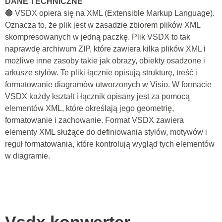
DANE TECHNICZNE
🔵 VSDX opiera się na XML (Extensible Markup Language).
Oznacza to, że plik jest w zasadzie zbiorem plików XML
skompresowanych w jedną paczkę. Plik VSDX to tak
naprawdę archiwum ZIP, które zawiera kilka plików XML i
możliwe inne zasoby takie jak obrazy, obiekty osadzone i
arkusze stylów. Te pliki łącznie opisują strukturę, treść i
formatowanie diagramów utworzonych w Visio. W formacie
VSDX każdy kształt i łącznik opisany jest za pomocą
elementów XML, które określają jego geometrię,
formatowanie i zachowanie. Format VSDX zawiera
elementy XML służące do definiowania stylów, motywów i
reguł formatowania, które kontrolują wygląd tych elementów
w diagramie.