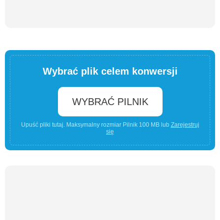
Wybrać plik celem konwersji
WYBRAĆ PILNIK
Upuść pliki tutaj. Maksymalny rozmiar Pilnik 100 MB lub
Zarejestruj
się