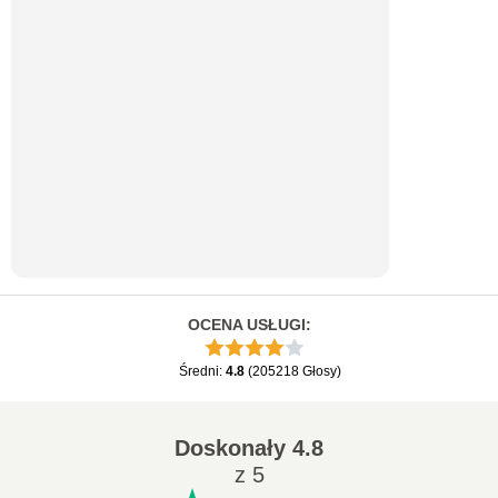
OCENA USŁUGI
:
Średni
:
4.8
(
205218
Głosy
)
Doskonały
4.8
z 5