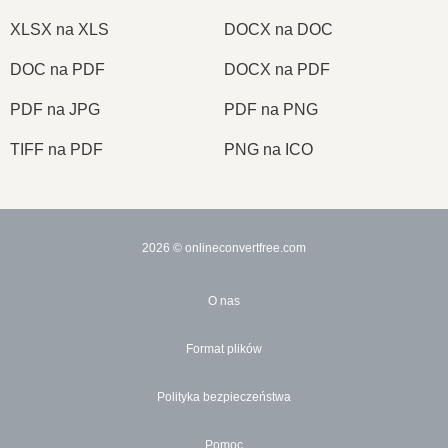
XLSX na XLS
DOCX na DOC
DOC na PDF
DOCX na PDF
PDF na JPG
PDF na PNG
TIFF na PDF
PNG na ICO
2026
© onlineconvertfree.com
O nas
Format plików
Polityka bezpieczeństwa
Pomoc