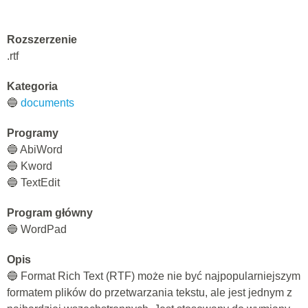
Rozszerzenie
.rtf
Kategoria
🔵
documents
Programy
🔵 AbiWord
🔵 Kword
🔵 TextEdit
Program główny
🔵 WordPad
Opis
🔵 Format Rich Text (RTF) może nie być najpopularniejszym
formatem plików do przetwarzania tekstu, ale jest jednym z