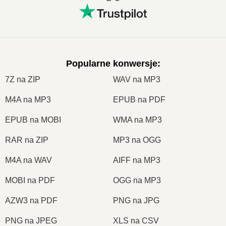
Popularne konwersje
:
7Z na ZIP
WAV na MP3
M4A na MP3
EPUB na PDF
EPUB na MOBI
WMA na MP3
RAR na ZIP
MP3 na OGG
M4A na WAV
AIFF na MP3
MOBI na PDF
OGG na MP3
AZW3 na PDF
PNG na JPG
PNG na JPEG
XLS na CSV