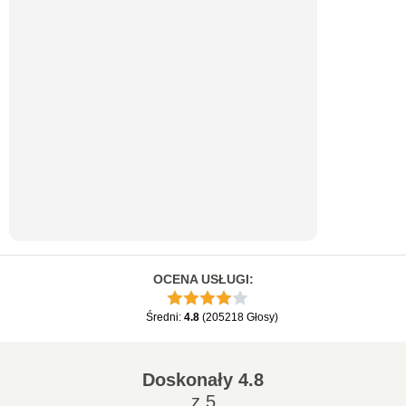
OCENA USŁUGI
:
Średni
:
4.8
(
205218
Głosy
)
Doskonały
4.8
z 5