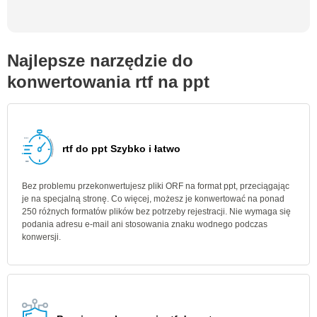
Najlepsze narzędzie do
konwertowania rtf na ppt
rtf do ppt Szybko i łatwo
Bez problemu przekonwertujesz pliki ORF na format ppt, przeciągając
je na specjalną stronę. Co więcej, możesz je konwertować na ponad
250 różnych formatów plików bez potrzeby rejestracji. Nie wymaga się
podania adresu e-mail ani stosowania znaku wodnego podczas
konwersji.