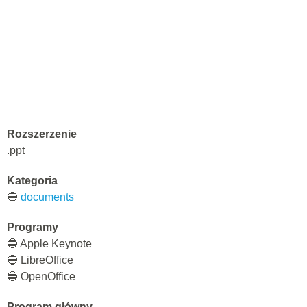
Rozszerzenie
.ppt
Kategoria
🔵
documents
Programy
🔵 Apple Keynote
🔵 LibreOffice
🔵 OpenOffice
Program główny