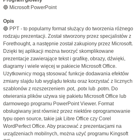
🔵 Microsoft PowerPoint
Opis
🔵 PPT - to popularny format służący do tworzenia różnego
rodzaju prezentacji. Został stworzony przez specjalistów z
Forethought, a następnie został zakupiony przez Microsoft.
Dzięki tej aplikacji można tworzyć skomplikowane
prezentacje zawierające tekst i grafikę, obrazy, dźwięki,
diagramy i wiele więcej w pakiecie Microsoft Office.
Użytkownicy mogą stosować funkcje dodawania efektów
zmiany slajdu lub wyglądu tekstu oraz korzystać z licznych
szablonów z rozszerzeniem .pot, .potx lub .potm. Do
otwierania plików używa się pakietu Microsoft Office lub
darmowego programu PowerPoint Viewer. Format
obsługiwany jest również przez niektóre oprogramowanie
typu open source, takie jak Libre Office czy Corel
WordPerfect Office. Aby pracować z prezentacjami na
urządzeniach mobilnych, można użyć programu Kingsoft