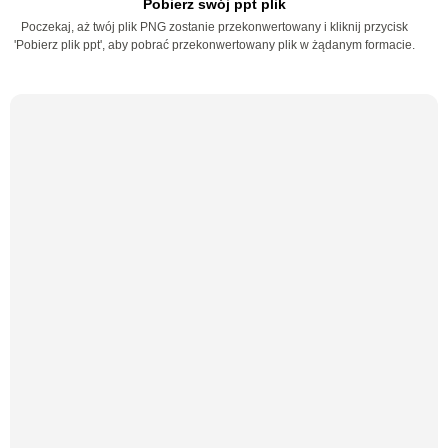
Pobierz swój ppt plik
Poczekaj, aż twój plik PNG zostanie przekonwertowany i kliknij przycisk
'Pobierz plik ppt', aby pobrać przekonwertowany plik w żądanym formacie.