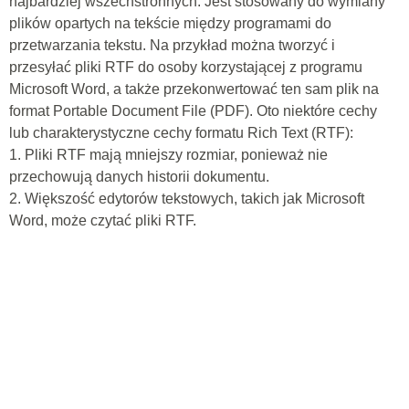
najbardziej wszechstronnych. Jest stosowany do wymiany
plików opartych na tekście między programami do
przetwarzania tekstu. Na przykład można tworzyć i
przesyłać pliki RTF do osoby korzystającej z programu
Microsoft Word, a także przekonwertować ten sam plik na
format Portable Document File (PDF). Oto niektóre cechy
lub charakterystyczne cechy formatu Rich Text (RTF):
1. Pliki RTF mają mniejszy rozmiar, ponieważ nie
przechowują danych historii dokumentu.
2. Większość edytorów tekstowych, takich jak Microsoft
Word, może czytać pliki RTF.