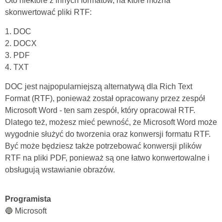
Oto niektóre z innych formatów, na które można
skonwertować pliki RTF:
1. DOC
2. DOCX
3. PDF
4. TXT
DOC jest najpopularniejszą alternatywą dla Rich Text
Format (RTF), ponieważ został opracowany przez zespół
Microsoft Word - ten sam zespół, który opracował RTF.
Dlatego też, możesz mieć pewność, że Microsoft Word może
wygodnie służyć do tworzenia oraz konwersji formatu RTF.
Być może będziesz także potrzebować konwersji plików
RTF na pliki PDF, ponieważ są one łatwo konwertowalne i
obsługują wstawianie obrazów.
Programista
🔵 Microsoft