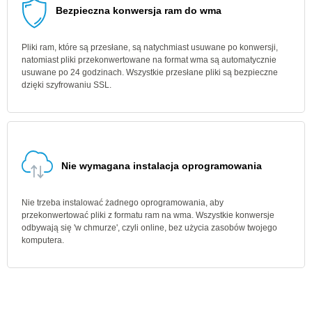
Bezpieczna konwersja ram do wma
Pliki ram, które są przesłane, są natychmiast usuwane po konwersji,
natomiast pliki przekonwertowane na format wma są automatycznie
usuwane po 24 godzinach. Wszystkie przesłane pliki są bezpieczne
dzięki szyfrowaniu SSL.
Nie wymagana instalacja oprogramowania
Nie trzeba instalować żadnego oprogramowania, aby
przekonwertować pliki z formatu ram na wma. Wszystkie konwersje
odbywają się 'w chmurze', czyli online, bez użycia zasobów twojego
komputera.