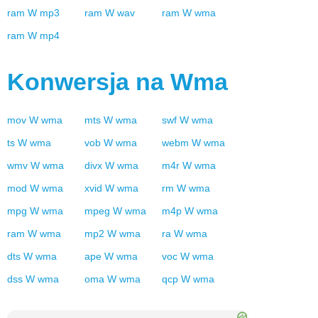
ram
W
mp3
ram
W
wav
ram
W
wma
ram
W
mp4
Konwersja na
Wma
mov
W
wma
mts
W
wma
swf
W
wma
ts
W
wma
vob
W
wma
webm
W
wma
wmv
W
wma
divx
W
wma
m4r
W
wma
mod
W
wma
xvid
W
wma
rm
W
wma
mpg
W
wma
mpeg
W
wma
m4p
W
wma
ram
W
wma
mp2
W
wma
ra
W
wma
dts
W
wma
ape
W
wma
voc
W
wma
dss
W
wma
oma
W
wma
qcp
W
wma