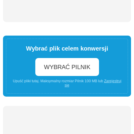
Wybrać plik celem konwersji
WYBRAĆ PILNIK
Upuść pliki tutaj. Maksymalny rozmiar Pilnik 100 MB lub
Zarejestruj
się