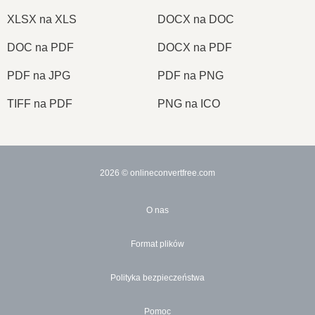
XLSX na XLS
DOCX na DOC
DOC na PDF
DOCX na PDF
PDF na JPG
PDF na PNG
TIFF na PDF
PNG na ICO
2026
© onlineconvertfree.com
O nas
Format plików
Polityka bezpieczeństwa
Pomoc