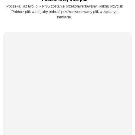
Poczekaj, aż twój plik PNG zostanie przekonwertowany i kliknij przycisk
'Pobierz plik wma', aby pobrać przekonwertowany plik w żądanym
formacie.