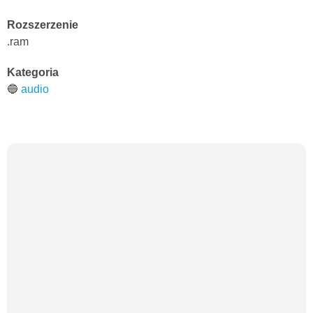
Rozszerzenie
.ram
Kategoria
🔵
audio