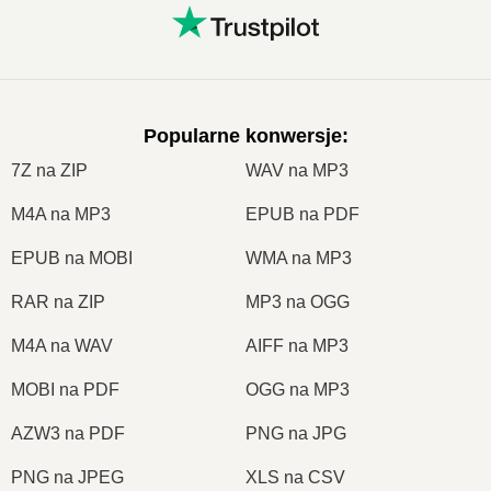
Popularne konwersje
:
7Z na ZIP
WAV na MP3
M4A na MP3
EPUB na PDF
EPUB na MOBI
WMA na MP3
RAR na ZIP
MP3 na OGG
M4A na WAV
AIFF na MP3
MOBI na PDF
OGG na MP3
AZW3 na PDF
PNG na JPG
PNG na JPEG
XLS na CSV