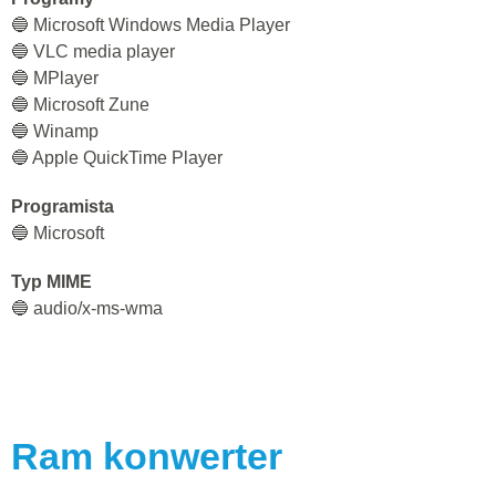
🔵 Microsoft Windows Media Player
🔵 VLC media player
🔵 MPlayer
🔵 Microsoft Zune
🔵 Winamp
🔵 Apple QuickTime Player
Programista
🔵 Microsoft
Typ MIME
🔵 audio/x-ms-wma
Ram
konwerter