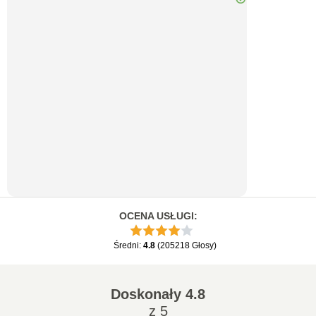
OCENA USŁUGI
:
Średni
:
4.8
(
205218
Głosy
)
Doskonały
4.8
z 5