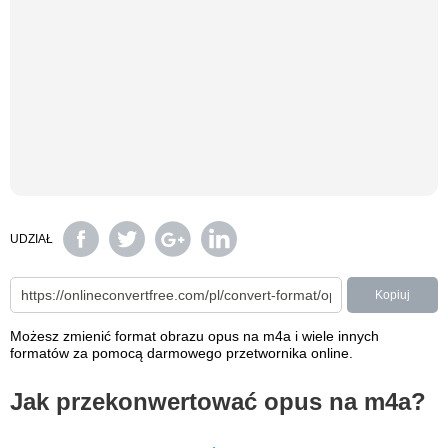
UDZIAŁ
Kopiuj
Możesz zmienić format obrazu opus na m4a i wiele innych
formatów za pomocą darmowego przetwornika online.
Jak przekonwertować opus na m4a?