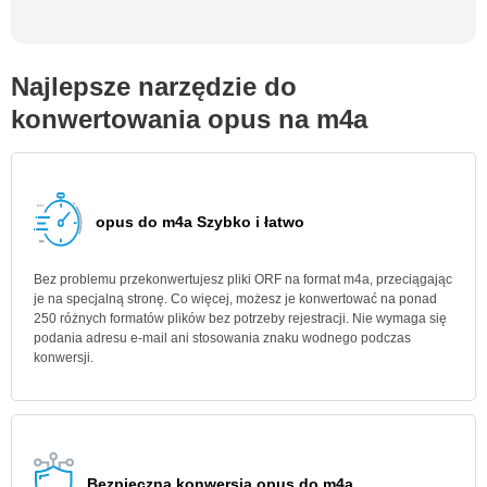
Najlepsze narzędzie do
konwertowania opus na m4a
opus do m4a Szybko i łatwo
Bez problemu przekonwertujesz pliki ORF na format m4a, przeciągając
je na specjalną stronę. Co więcej, możesz je konwertować na ponad
250 różnych formatów plików bez potrzeby rejestracji. Nie wymaga się
podania adresu e-mail ani stosowania znaku wodnego podczas
konwersji.
Bezpieczna konwersja opus do m4a