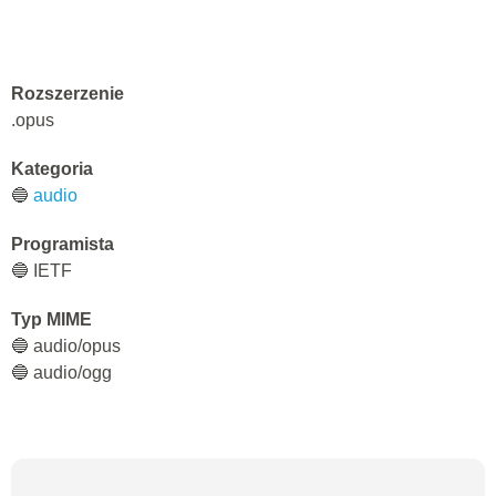
Rozszerzenie
.opus
Kategoria
🔵
audio
Programista
🔵 IETF
Typ MIME
🔵 audio/opus
🔵 audio/ogg