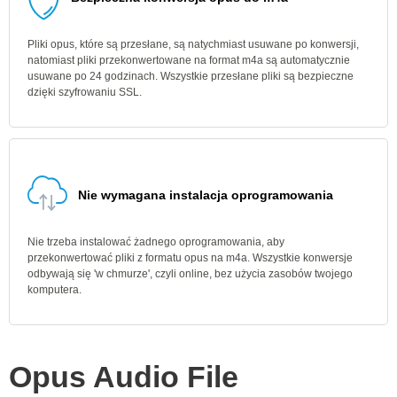
Pliki opus, które są przesłane, są natychmiast usuwane po konwersji,
natomiast pliki przekonwertowane na format m4a są automatycznie
usuwane po 24 godzinach. Wszystkie przesłane pliki są bezpieczne
dzięki szyfrowaniu SSL.
Nie wymagana instalacja oprogramowania
Nie trzeba instalować żadnego oprogramowania, aby
przekonwertować pliki z formatu opus na m4a. Wszystkie konwersje
odbywają się 'w chmurze', czyli online, bez użycia zasobów twojego
komputera.
Opus Audio File