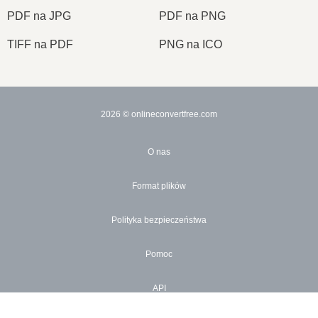
PDF na JPG
PDF na PNG
TIFF na PDF
PNG na ICO
2026
© onlineconvertfree.com
O nas
Format plików
Polityka bezpieczeństwa
Pomoc
API