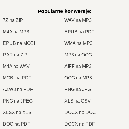
Popularne konwersje
:
7Z na ZIP
WAV na MP3
M4A na MP3
EPUB na PDF
EPUB na MOBI
WMA na MP3
RAR na ZIP
MP3 na OGG
M4A na WAV
AIFF na MP3
MOBI na PDF
OGG na MP3
AZW3 na PDF
PNG na JPG
PNG na JPEG
XLS na CSV
XLSX na XLS
DOCX na DOC
DOC na PDF
DOCX na PDF