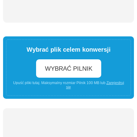
Wybrać plik celem konwersji
WYBRAĆ PILNIK
Upuść pliki tutaj. Maksymalny rozmiar Pilnik 100 MB lub
Zarejestruj
się