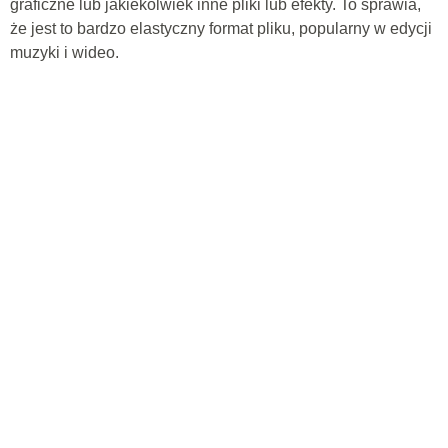
graficzne lub jakiekolwiek inne pliki lub efekty. To sprawia,
że ​​jest to bardzo elastyczny format pliku, popularny w edycji
muzyki i wideo.