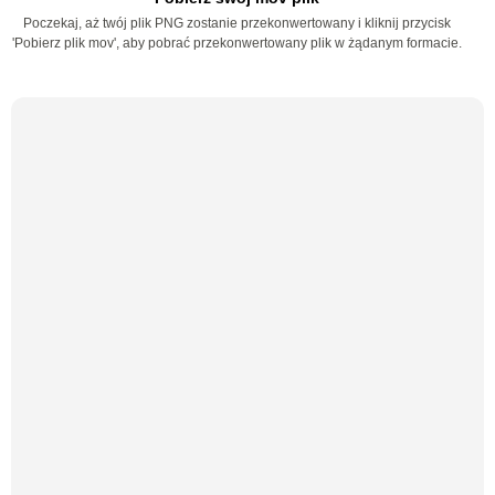
Poczekaj, aż twój plik PNG zostanie przekonwertowany i kliknij przycisk
'Pobierz plik mov', aby pobrać przekonwertowany plik w żądanym formacie.