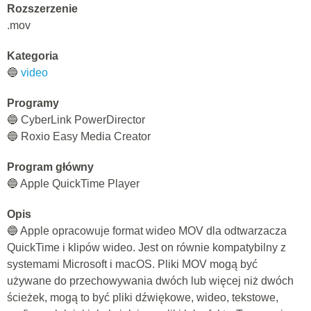
Rozszerzenie
.mov
Kategoria
🔵
video
Programy
🔵 CyberLink PowerDirector
🔵 Roxio Easy Media Creator
Program główny
🔵 Apple QuickTime Player
Opis
🔵 Apple opracowuje format wideo MOV dla odtwarzacza
QuickTime i klipów wideo. Jest on równie kompatybilny z
systemami Microsoft i macOS. Pliki MOV mogą być
używane do przechowywania dwóch lub więcej niż dwóch
ścieżek, mogą to być pliki dźwiękowe, wideo, tekstowe,