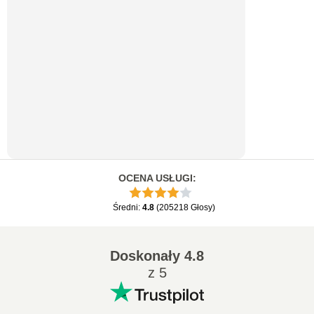
OCENA USŁUGI
:
Średni
:
4.8
(
205218
Głosy
)
Doskonały
4.8
z 5