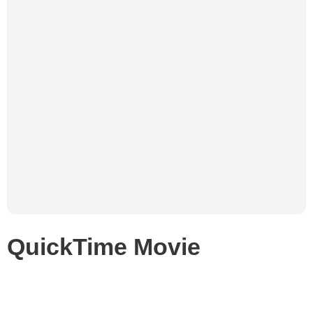
QuickTime Movie