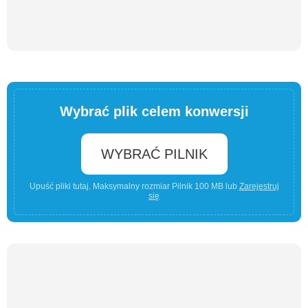
Wybrać plik celem konwersji
WYBRAĆ PILNIK
Upuść pliki tutaj. Maksymalny rozmiar Pilnik 100 MB lub
Zarejestruj
się