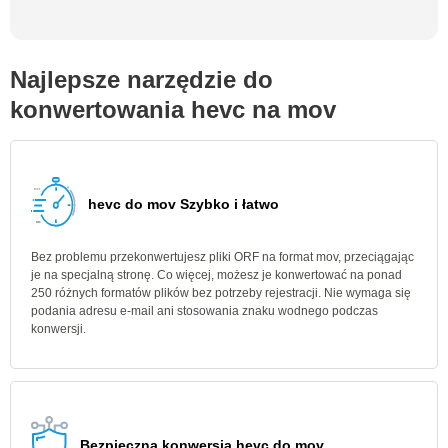
Najlepsze narzędzie do
konwertowania hevc na mov
hevc do mov Szybko i łatwo
Bez problemu przekonwertujesz pliki ORF na format mov, przeciągając
je na specjalną stronę. Co więcej, możesz je konwertować na ponad
250 różnych formatów plików bez potrzeby rejestracji. Nie wymaga się
podania adresu e-mail ani stosowania znaku wodnego podczas
konwersji.
Bezpieczna konwersja hevc do mov