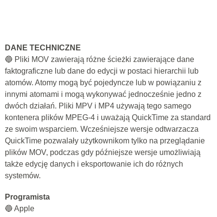
DANE TECHNICZNE
🔵 Pliki MOV zawierają różne ścieżki zawierające dane
faktograficzne lub dane do edycji w postaci hierarchii lub
atomów. Atomy mogą być pojedyncze lub w powiązaniu z
innymi atomami i mogą wykonywać jednocześnie jedno z
dwóch działań. Pliki MPV i MP4 używają tego samego
kontenera plików MPEG-4 i uważają QuickTime za standard
ze swoim wsparciem. Wcześniejsze wersje odtwarzacza
QuickTime pozwalały użytkownikom tylko na przeglądanie
plików MOV, podczas gdy późniejsze wersje umożliwiają
także edycję danych i eksportowanie ich do różnych
systemów.
Programista
🔵 Apple