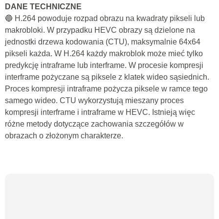
DANE TECHNICZNE
🔵 H.264 powoduje rozpad obrazu na kwadraty pikseli lub
makrobloki. W przypadku HEVC obrazy są dzielone na
jednostki drzewa kodowania (CTU), maksymalnie 64x64
pikseli każda. W H.264 każdy makroblok może mieć tylko
predykcję intraframe lub interframe. W procesie kompresji
interframe pożyczane są piksele z klatek wideo sąsiednich.
Proces kompresji intraframe pożycza piksele w ramce tego
samego wideo. CTU wykorzystują mieszany proces
kompresji interframe i intraframe w HEVC. Istnieją więc
różne metody dotyczące zachowania szczegółów w
obrazach o złożonym charakterze.