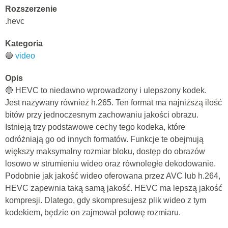
Rozszerzenie
.hevc
Kategoria
🔵
video
Opis
🔵 HEVC to niedawno wprowadzony i ulepszony kodek.
Jest nazywany również h.265. Ten format ma najniższą ilość
bitów przy jednoczesnym zachowaniu jakości obrazu.
Istnieją trzy podstawowe cechy tego kodeka, które
odróżniają go od innych formatów. Funkcje te obejmują
większy maksymalny rozmiar bloku, dostęp do obrazów
losowo w strumieniu wideo oraz równoległe dekodowanie.
Podobnie jak jakość wideo oferowana przez AVC lub h.264,
HEVC zapewnia taką samą jakość. HEVC ma lepszą jakość
kompresji. Dlatego, gdy skompresujesz plik wideo z tym
kodekiem, będzie on zajmował połowę rozmiaru.