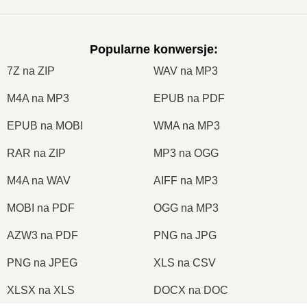
Popularne konwersje
:
7Z na ZIP
WAV na MP3
M4A na MP3
EPUB na PDF
EPUB na MOBI
WMA na MP3
RAR na ZIP
MP3 na OGG
M4A na WAV
AIFF na MP3
MOBI na PDF
OGG na MP3
AZW3 na PDF
PNG na JPG
PNG na JPEG
XLS na CSV
XLSX na XLS
DOCX na DOC