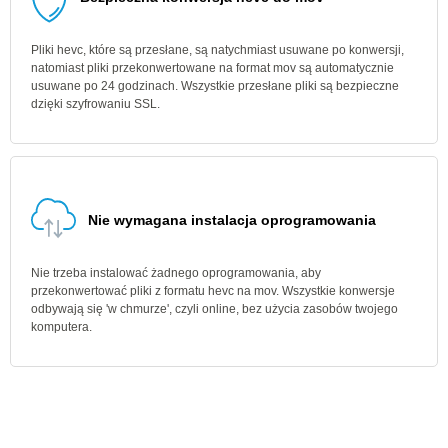
Pliki hevc, które są przesłane, są natychmiast usuwane po konwersji,
natomiast pliki przekonwertowane na format mov są automatycznie
usuwane po 24 godzinach. Wszystkie przesłane pliki są bezpieczne
dzięki szyfrowaniu SSL.
Nie wymagana instalacja oprogramowania
Nie trzeba instalować żadnego oprogramowania, aby
przekonwertować pliki z formatu hevc na mov. Wszystkie konwersje
odbywają się 'w chmurze', czyli online, bez użycia zasobów twojego
komputera.