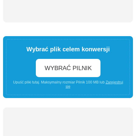
Wybrać plik celem konwersji
WYBRAĆ PILNIK
Upuść pliki tutaj. Maksymalny rozmiar Pilnik 100 MB lub
Zarejestruj
się