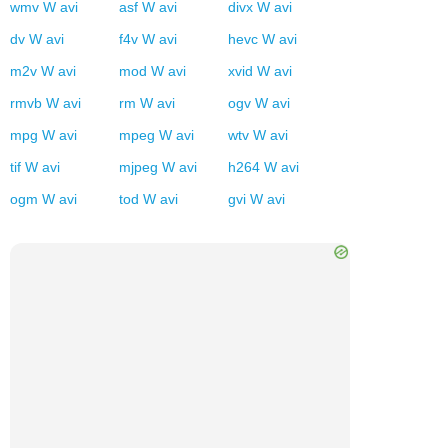
wmv
W
avi
asf
W
avi
divx
W
avi
dv
W
avi
f4v
W
avi
hevc
W
avi
m2v
W
avi
mod
W
avi
xvid
W
avi
rmvb
W
avi
rm
W
avi
ogv
W
avi
mpg
W
avi
mpeg
W
avi
wtv
W
avi
tif
W
avi
mjpeg
W
avi
h264
W
avi
ogm
W
avi
tod
W
avi
gvi
W
avi