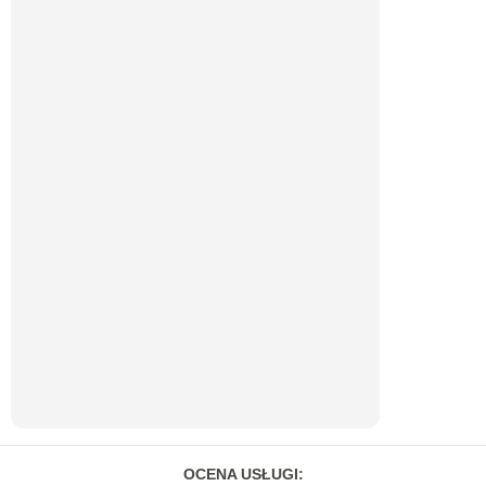
OCENA USŁUGI
: