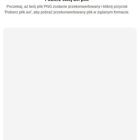
Poczekaj, aż twój plik PNG zostanie przekonwertowany i kliknij przycisk
'Pobierz plik avi', aby pobrać przekonwertowany plik w żądanym formacie.