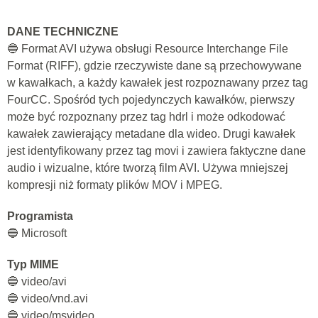
DANE TECHNICZNE
🔵 Format AVI używa obsługi Resource Interchange File
Format (RIFF), gdzie rzeczywiste dane są przechowywane
w kawałkach, a każdy kawałek jest rozpoznawany przez tag
FourCC. Spośród tych pojedynczych kawałków, pierwszy
może być rozpoznany przez tag hdrl i może odkodować
kawałek zawierający metadane dla wideo. Drugi kawałek
jest identyfikowany przez tag movi i zawiera faktyczne dane
audio i wizualne, które tworzą film AVI. Używa mniejszej
kompresji niż formaty plików MOV i MPEG.
Programista
🔵 Microsoft
Typ MIME
🔵 video/avi
🔵 video/vnd.avi
🔵 video/msvideo