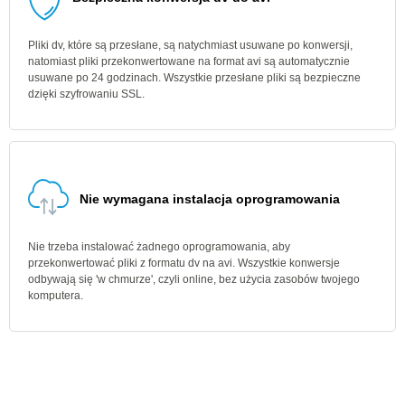
Pliki dv, które są przesłane, są natychmiast usuwane po konwersji,
natomiast pliki przekonwertowane na format avi są automatycznie
usuwane po 24 godzinach. Wszystkie przesłane pliki są bezpieczne
dzięki szyfrowaniu SSL.
Nie wymagana instalacja oprogramowania
Nie trzeba instalować żadnego oprogramowania, aby
przekonwertować pliki z formatu dv na avi. Wszystkie konwersje
odbywają się 'w chmurze', czyli online, bez użycia zasobów twojego
komputera.