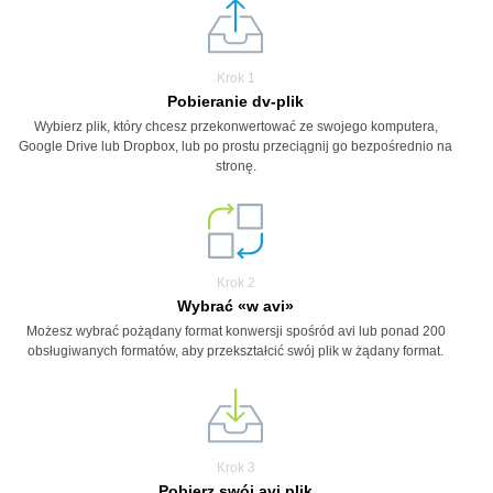
Krok 1
Pobieranie dv-plik
Wybierz plik, który chcesz przekonwertować ze swojego komputera,
Google Drive lub Dropbox, lub po prostu przeciągnij go bezpośrednio na
stronę.
Krok 2
Wybrać «w avi»
Możesz wybrać pożądany format konwersji spośród avi lub ponad 200
obsługiwanych formatów, aby przekształcić swój plik w żądany format.
Krok 3
Pobierz swój avi plik