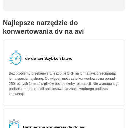
Najlepsze narzędzie do
konwertowania dv na avi
dv do avi Szybko i łatwo
Bez problemu przekonwertujesz pliki ORF na format avi, przeciągając
je na specjalną stronę. Co więcej, możesz je konwertować na ponad
250 różnych formatów plików bez potrzeby rejestracji. Nie wymaga się
podania adresu e-mail ani stosowania znaku wodnego podczas
konwersji.
Bezpieczna konwersja dv do avi