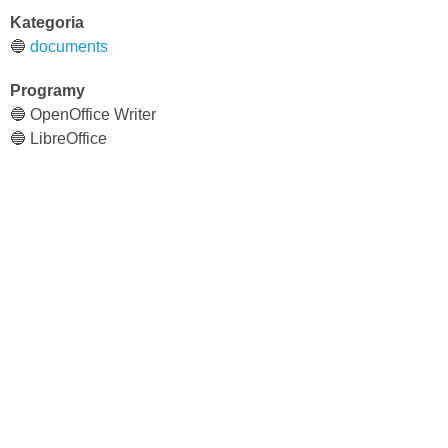
Kategoria
🔵
documents
Programy
🔵 OpenOffice Writer
🔵 LibreOffice