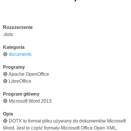
Rozszerzenie
.dotx
Kategoria
🔵
documents
Programy
🔵 Apache OpenOffice
🔵 LibreOffice
Program główny
🔵 Microsoft Word 2013
Opis
🔵 DOTX to format pliku używany do dokumentów Microsoft
Word. Jest to część formatu Microsoft Office Open XML,