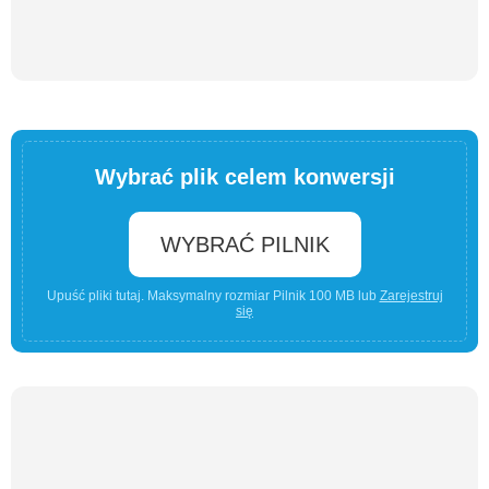
Wybrać plik celem konwersji
WYBRAĆ PILNIK
Upuść pliki tutaj. Maksymalny rozmiar Pilnik 100 MB lub
Zarejestruj
się