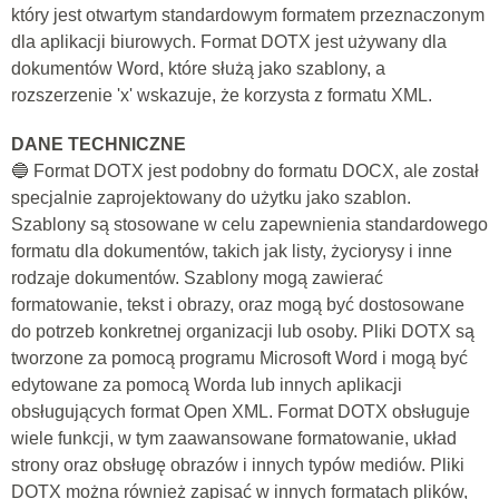
który jest otwartym standardowym formatem przeznaczonym
dla aplikacji biurowych. Format DOTX jest używany dla
dokumentów Word, które służą jako szablony, a
rozszerzenie 'x' wskazuje, że korzysta z formatu XML.
DANE TECHNICZNE
🔵 Format DOTX jest podobny do formatu DOCX, ale został
specjalnie zaprojektowany do użytku jako szablon.
Szablony są stosowane w celu zapewnienia standardowego
formatu dla dokumentów, takich jak listy, życiorysy i inne
rodzaje dokumentów. Szablony mogą zawierać
formatowanie, tekst i obrazy, oraz mogą być dostosowane
do potrzeb konkretnej organizacji lub osoby. Pliki DOTX są
tworzone za pomocą programu Microsoft Word i mogą być
edytowane za pomocą Worda lub innych aplikacji
obsługujących format Open XML. Format DOTX obsługuje
wiele funkcji, w tym zaawansowane formatowanie, układ
strony oraz obsługę obrazów i innych typów mediów. Pliki
DOTX można również zapisać w innych formatach plików,