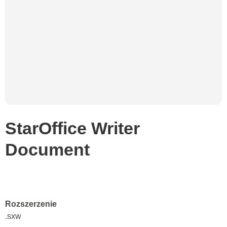
StarOffice Writer
Document
Rozszerzenie
.sxw