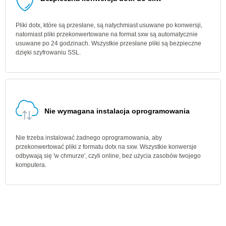
Pliki dotx, które są przesłane, są natychmiast usuwane po konwersji,
natomiast pliki przekonwertowane na format sxw są automatycznie
usuwane po 24 godzinach. Wszystkie przesłane pliki są bezpieczne
dzięki szyfrowaniu SSL.
Nie wymagana instalacja oprogramowania
Nie trzeba instalować żadnego oprogramowania, aby
przekonwertować pliki z formatu dotx na sxw. Wszystkie konwersje
odbywają się 'w chmurze', czyli online, bez użycia zasobów twojego
komputera.