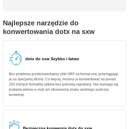
Najlepsze narzędzie do
konwertowania dotx na sxw
dotx do sxw Szybko i łatwo
Bez problemu przekonwertujesz pliki ORF na format sxw, przeciągając
je na specjalną stronę. Co więcej, możesz je konwertować na ponad
250 różnych formatów plików bez potrzeby rejestracji. Nie wymaga się
podania adresu e-mail ani stosowania znaku wodnego podczas
konwersji.
Bezpieczna konwersja dotx do sxw