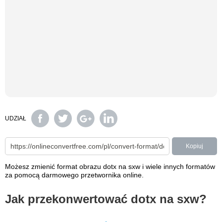
UDZIAŁ
Kopiuj
Możesz zmienić format obrazu dotx na sxw i wiele innych formatów
za pomocą darmowego przetwornika online.
Jak przekonwertować dotx na sxw?