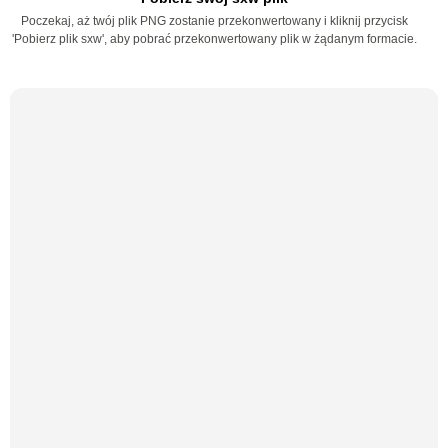
Poczekaj, aż twój plik PNG zostanie przekonwertowany i kliknij przycisk
'Pobierz plik sxw', aby pobrać przekonwertowany plik w żądanym formacie.