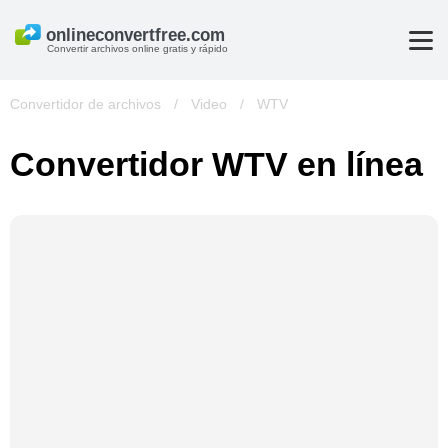
Convertir archivos online gratis y rápido
Convertidor de archivos
/
Video
/
WTV
Convertidor WTV en línea