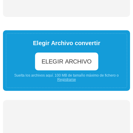
Elegir Archivo convertir
ELEGIR ARCHIVO
Suelta los archivos aquí. 100 MB de tamaño máximo de fichero o
Registrarse