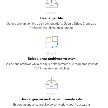
Paso 1
Descargar file
Seleccione un archivo de su computadora, Google Drive, Dropbox o
arrástrelo y suéltelo en la página.
Paso 2
Seleccionar archivos «a wtv»
Selecciona archivos wtv o cualquier otro formato que requieras (más de
100 formatos compatibles)
Paso 3
Descargue su archivo en formato wtv.
Espere mientras su archivo se convierte y podrá descargar