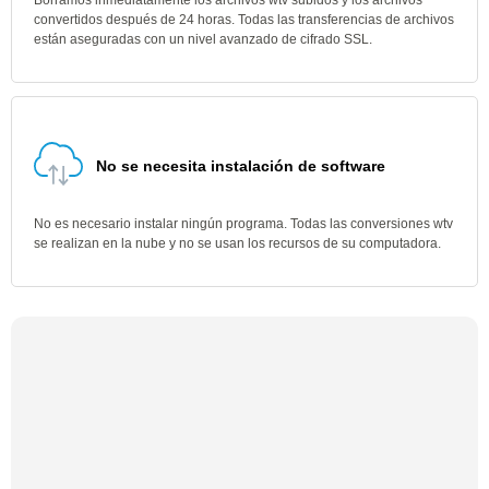
Borramos inmediatamente los archivos wtv subidos y los archivos
convertidos después de 24 horas. Todas las transferencias de archivos
están aseguradas con un nivel avanzado de cifrado SSL.
No se necesita instalación de software
No es necesario instalar ningún programa. Todas las conversiones wtv
se realizan en la nube y no se usan los recursos de su computadora.