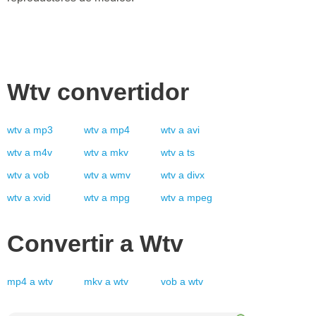
Wtv
convertidor
wtv
a
mp3
wtv
a
mp4
wtv
a
avi
wtv
a
m4v
wtv
a
mkv
wtv
a
ts
wtv
a
vob
wtv
a
wmv
wtv
a
divx
wtv
a
xvid
wtv
a
mpg
wtv
a
mpeg
Convertir a
Wtv
mp4
a
wtv
mkv
a
wtv
vob
a
wtv