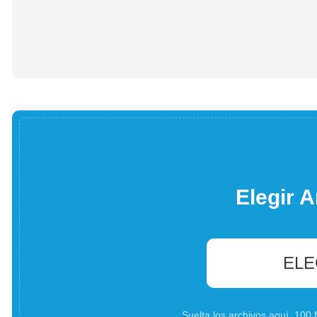
Elegir A
ELE
Suelta los archivos aquí. 10