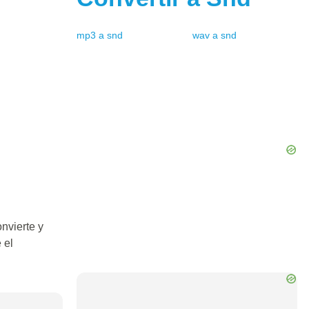
mp3
a
snd
wav
a
snd
nvierte y
 el