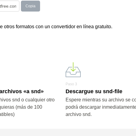
Copia
otros formatos con un convertidor en línea gratuito.
Paso 3
 archivos «a snd»
Descargue su snd-file
hivos snd o cualquier otro
Espere mientras su archivo se co
quieras (más de 100
podrá descargar inmediatamente
tibles)
archivo snd.