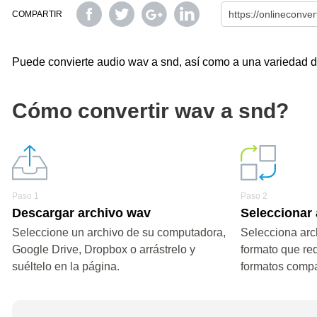
COMPARTIR
Puede convierte audio wav a snd, así como a una variedad de 
Cómo convertir wav a snd?
Paso 1
Paso 2
Descargar archivo wav
Seleccionar
Seleccione un archivo de su computadora,
Selecciona arc
Google Drive, Dropbox o arrástrelo y
formato que re
suéltelo en la página.
formatos compa