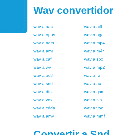
Wav
convertidor
wav
a
aac
wav
a
aiff
wav
a
opus
wav
a
oga
wav
a
adts
wav
a
mp4
wav
a
amr
wav
a
m4r
wav
a
caf
wav
a
spx
wav
a
wv
wav
a
mp2
wav
a
ac3
wav
a
ra
wav
a
snd
wav
a
au
wav
a
dts
wav
a
gsm
wav
a
vox
wav
a
sln
wav
a
cdda
wav
a
voc
wav
a
amv
wav
a
mmf
Convertir a
Snd