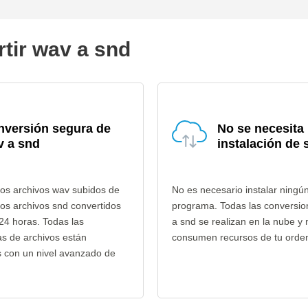
tir wav a snd
nversión segura de
No se necesita
v a snd
instalación de 
los archivos wav subidos de
No es necesario instalar ningú
los archivos snd convertidos
programa. Todas las conversi
24 horas. Todas las
a snd se realizan en la nube y 
as de archivos están
consumen recursos de tu orde
s con un nivel avanzado de