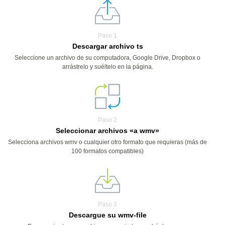
Paso 1
Descargar archivo ts
Seleccione un archivo de su computadora, Google Drive, Dropbox o
arrástrelo y suéltelo en la página.
Paso 2
Seleccionar archivos «a wmv»
Selecciona archivos wmv o cualquier otro formato que requieras (más de
100 formatos compatibles)
Paso 3
Descargue su wmv-file