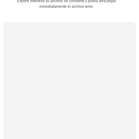
Espere mientras su archivo se convierte y podrá descargar
inmediatamente el archivo wmv.