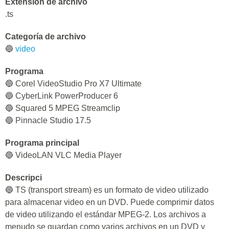
Extensión de archivo
.ts
Categoría de archivo
🔵
video
Programa
🔵 Corel VideoStudio Pro X7 Ultimate
🔵 CyberLink PowerProducer 6
🔵 Squared 5 MPEG Streamclip
🔵 Pinnacle Studio 17.5
Programa principal
🔵 VideoLAN VLC Media Player
Descripci
🔵 TS (transport stream) es un formato de video utilizado
para almacenar video en un DVD. Puede comprimir datos
de video utilizando el estándar MPEG-2. Los archivos a
menudo se guardan como varios archivos en un DVD y