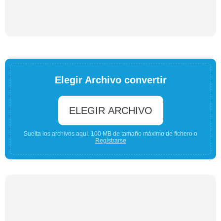
Elegir Archivo convertir
ELEGIR ARCHIVO
Suelta los archivos aquí. 100 MB de tamaño máximo de fichero o
Registrarse