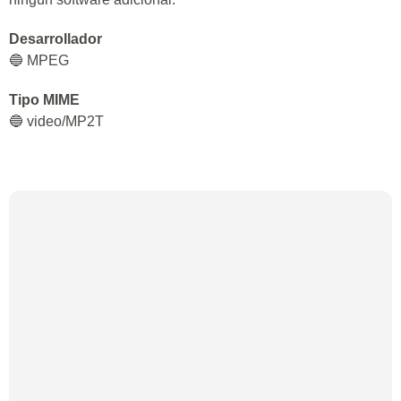
Desarrollador
🔵 MPEG
Tipo MIME
🔵 video/MP2T