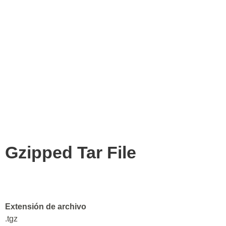
Gzipped Tar File
Extensión de archivo
.tgz