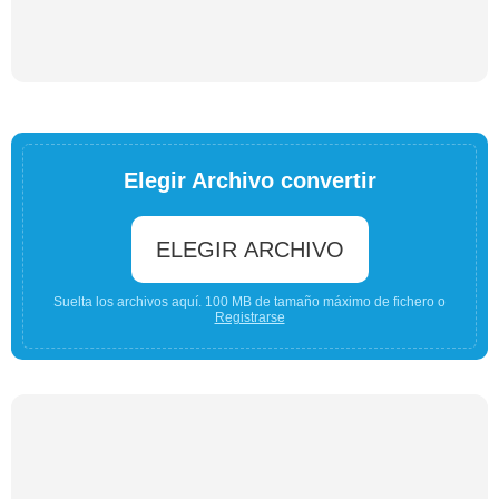
Elegir Archivo convertir
ELEGIR ARCHIVO
Suelta los archivos aquí. 100 MB de tamaño máximo de fichero o
Registrarse