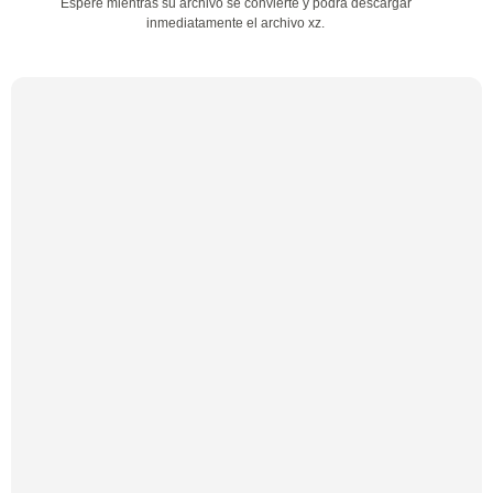
Espere mientras su archivo se convierte y podrá descargar
inmediatamente el archivo xz.