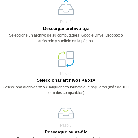
Paso 1
Descargar archivo tgz
Seleccione un archivo de su computadora, Google Drive, Dropbox o
arrástrelo y suéltelo en la página.
Paso 2
Seleccionar archivos «a xz»
Selecciona archivos xz o cualquier otro formato que requieras (más de 100
formatos compatibles)
Paso 3
Descargue su xz-file