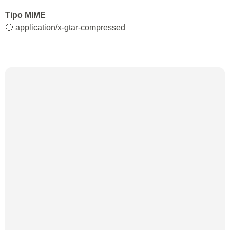
Tipo MIME
🔵 application/x-gtar-compressed