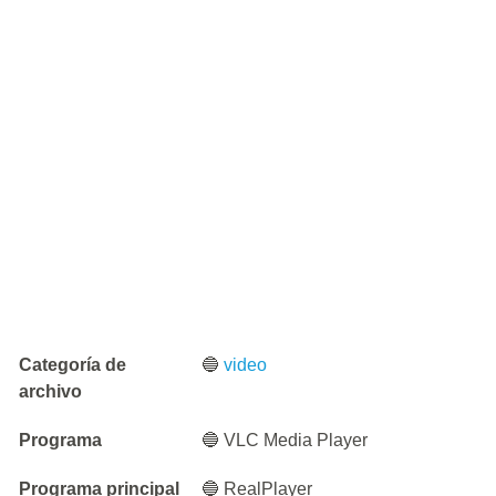
Categoría de
🔵
video
archivo
Programa
🔵 VLC Media Player
Programa principal
🔵 RealPlayer