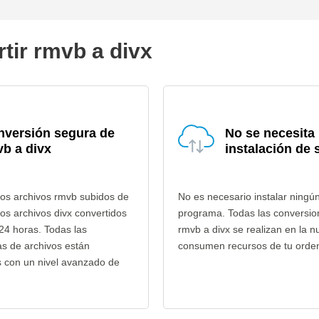
tir rmvb a divx
nversión segura de
No se necesita
b a divx
instalación de 
los archivos rmvb subidos de
No es necesario instalar ningú
los archivos divx convertidos
programa. Todas las conversio
24 horas. Todas las
rmvb a divx se realizan en la n
as de archivos están
consumen recursos de tu orde
s con un nivel avanzado de