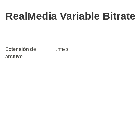
RealMedia Variable Bitrate
Extensión de
.rmvb
archivo