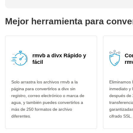
Mejor herramienta para conver
rmvb a divx Rápido y
Co
fácil
rmv
Solo arrastra los archivos rmvb a la
Eliminamos 
página para convertirlos a divx sin
inmediato y 
registro, correo electrónico o marca de
después de 
agua, y también puedes convertirlos a
transferenci
más de 250 formatos de archivo
garantizada
diferentes.
cifrado SSL.