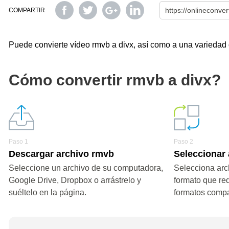
COMPARTIR
Puede convierte vídeo rmvb a divx, así como a una variedad d
Cómo convertir rmvb a divx?
Paso 1
Paso 2
Descargar archivo rmvb
Seleccionar 
Seleccione un archivo de su computadora,
Selecciona arch
Google Drive, Dropbox o arrástrelo y
formato que re
suéltelo en la página.
formatos compa