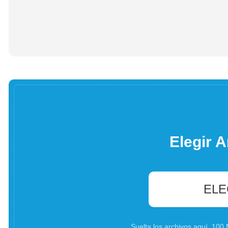
Elegir A
ELE
Suelta los archivos aquí. 10