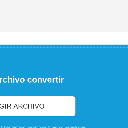
rchivo convertir
GIR ARCHIVO
0 MB de tamaño máximo de fichero o
Registrarse