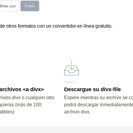
Copia
e otros formatos con un convertidor en línea gratuito.
Paso 3
archivos «a divx»
Descargue su divx-file
ivos divx o cualquier otro
Espere mientras su archivo se co
quieras (más de 100
podrá descargar inmediatamente
tibles)
archivo divx.