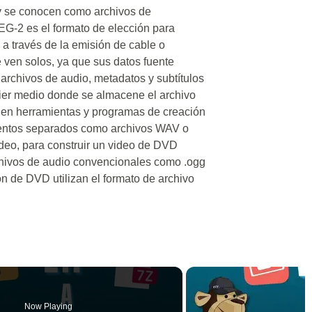
2v se conocen como archivos de
G-2 es el formato de elección para
l a través de la emisión de cable o
e ven solos, ya que sus datos fuente
s archivos de audio, metadatos y subtítulos
ier medio donde se almacene el archivo
 en herramientas y programas de creación
entos separados como archivos WAV o
ideo, para construir un video de DVD
rchivos de audio convencionales como .ogg
n de DVD utilizan el formato de archivo
Now Playing