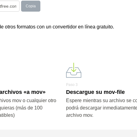
Copia
otros formatos con un convertidor en línea gratuito.
Paso 3
 archivos «a mov»
Descargue su mov-file
hivos mov o cualquier otro
Espere mientras su archivo se co
quieras (más de 100
podrá descargar inmediatamente
tibles)
archivo mov.