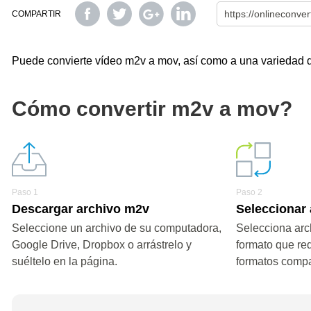
COMPARTIR
Puede convierte vídeo m2v a mov, así como a una variedad de 
Cómo convertir m2v a mov?
Paso 1
Paso 2
Descargar archivo m2v
Seleccionar
Seleccione un archivo de su computadora,
Selecciona arc
Google Drive, Dropbox o arrástrelo y
formato que re
suéltelo en la página.
formatos compa