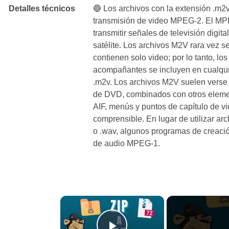
Detalles técnicos
🔵 Los archivos con la extensión .m
transmisión de video MPEG-2. El MPE
transmitir señales de televisión digita
satélite. Los archivos M2V rara vez s
contienen solo video; por lo tanto, lo
acompañantes se incluyen en cualqu
.m2v. Los archivos M2V suelen verse
de DVD, combinados con otros elem
AIF, menús y puntos de capítulo de v
comprensible. En lugar de utilizar a
o .wav, algunos programas de creació
de audio MPEG-1.
×