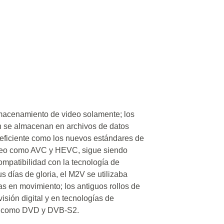
macenamiento de video solamente; los
n se almacenan en archivos de datos
eficiente como los nuevos estándares de
deo como AVC y HEVC, sigue siendo
compatibilidad con la tecnología de
s días de gloria, el M2V se utilizaba
s en movimiento; los antiguos rollos de
visión digital y en tecnologías de
s como DVD y DVB-S2.