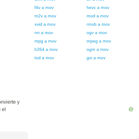
f4v
a
mov
hevc
a
mov
m2v
a
mov
mod
a
mov
xvid
a
mov
rmvb
a
mov
rm
a
mov
ogv
a
mov
mpg
a
mov
mpeg
a
mov
h264
a
mov
ogm
a
mov
tod
a
mov
gvi
a
mov
nvierte y
 el