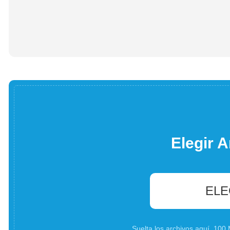
Elegir A
ELE
Suelta los archivos aquí. 10