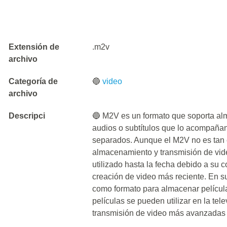
Extensión de
.m2v
archivo
Categoría de
🔵
video
archivo
Descripci
🔵 M2V es un formato que soporta al
audios o subtítulos que lo acompaña
separados. Aunque el M2V no es tan 
almacenamiento y transmisión de vi
utilizado hasta la fecha debido a su 
creación de video más reciente. En su
como formato para almacenar película
películas se pueden utilizar en la tele
transmisión de video más avanzada