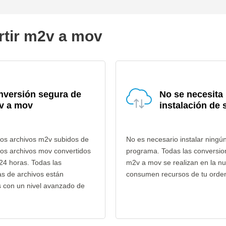
rtir m2v a mov
nversión segura de
No se necesita
v a mov
instalación de 
los archivos m2v subidos de
No es necesario instalar ningú
los archivos mov convertidos
programa. Todas las conversio
24 horas. Todas las
m2v a mov se realizan en la n
as de archivos están
consumen recursos de tu orde
s con un nivel avanzado de