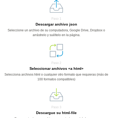
Paso 1
Descargar archivo json
Seleccione un archivo de su computadora, Google Drive, Dropbox o
arrástrelo y suéltelo en la página.
Paso 2
Seleccionar archivos «a html»
Selecciona archivos html o cualquier otro formato que requieras (más de
100 formatos compatibles)
Paso 3
Descargue su html-file