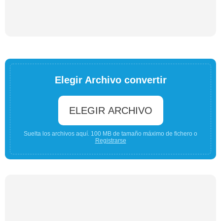
Elegir Archivo convertir
ELEGIR ARCHIVO
Suelta los archivos aquí. 100 MB de tamaño máximo de fichero o
Registrarse