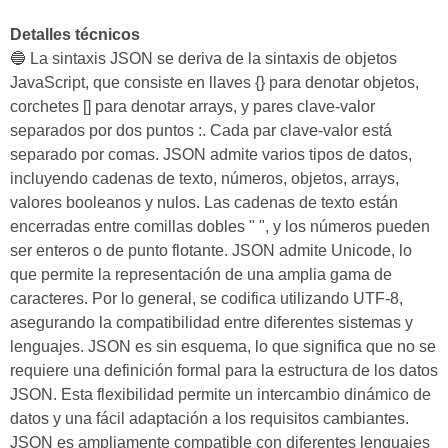
Detalles técnicos
🔵 La sintaxis JSON se deriva de la sintaxis de objetos
JavaScript, que consiste en llaves {} para denotar objetos,
corchetes [] para denotar arrays, y pares clave-valor
separados por dos puntos :. Cada par clave-valor está
separado por comas. JSON admite varios tipos de datos,
incluyendo cadenas de texto, números, objetos, arrays,
valores booleanos y nulos. Las cadenas de texto están
encerradas entre comillas dobles " ", y los números pueden
ser enteros o de punto flotante. JSON admite Unicode, lo
que permite la representación de una amplia gama de
caracteres. Por lo general, se codifica utilizando UTF-8,
asegurando la compatibilidad entre diferentes sistemas y
lenguajes. JSON es sin esquema, lo que significa que no se
requiere una definición formal para la estructura de los datos
JSON. Esta flexibilidad permite un intercambio dinámico de
datos y una fácil adaptación a los requisitos cambiantes.
JSON es ampliamente compatible con diferentes lenguajes