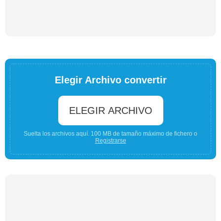
Elegir Archivo convertir
ELEGIR ARCHIVO
Suelta los archivos aquí. 100 MB de tamaño máximo de fichero o
Registrarse