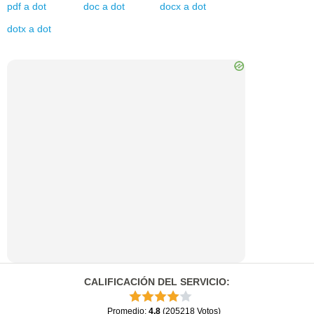
pdf
a
dot
doc
a
dot
docx
a
dot
dotx
a
dot
CALIFICACIÓN DEL SERVICIO
:
Promedio
:
4.8
(
205218
Votos
)