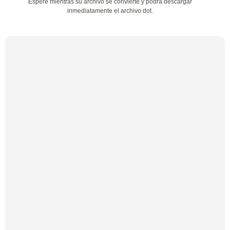
Espere mientras su archivo se convierte y podrá descargar
inmediatamente el archivo dot.