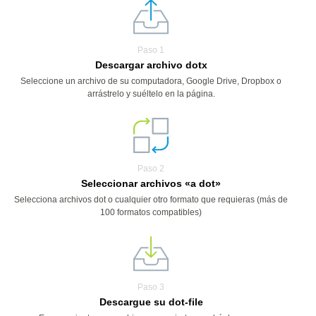
Paso 1
Descargar archivo dotx
Seleccione un archivo de su computadora, Google Drive, Dropbox o
arrástrelo y suéltelo en la página.
Paso 2
Seleccionar archivos «a dot»
Selecciona archivos dot o cualquier otro formato que requieras (más de
100 formatos compatibles)
Paso 3
Descargue su dot-file