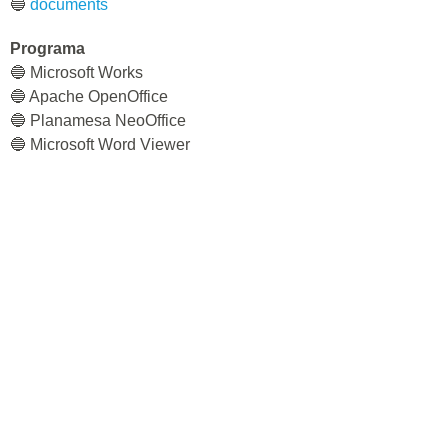
🔵
documents
Programa
🔵 Microsoft Works
🔵 Apache OpenOffice
🔵 Planamesa NeoOffice
🔵 Microsoft Word Viewer