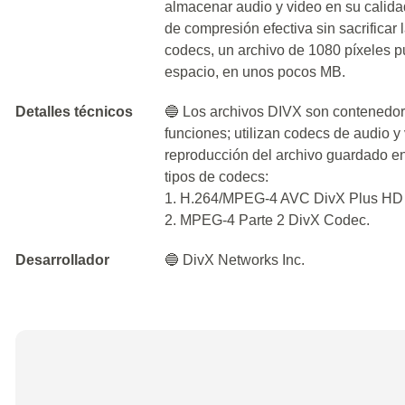
almacenar audio y video en su calidad
de compresión efectiva sin sacrificar 
codecs, un archivo de 1080 píxeles
espacio, en unos pocos MB.
Detalles técnicos
🔵 Los archivos DIVX son contenedo
funciones; utilizan codecs de audio y 
reproducción del archivo guardado en 
tipos de codecs:
1. H.264/MPEG-4 AVC DivX Plus HD
2. MPEG-4 Parte 2 DivX Codec.
Desarrollador
🔵 DivX Networks Inc.