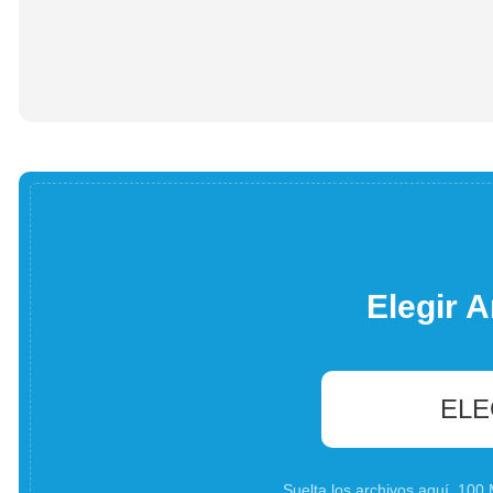
Elegir A
ELE
Suelta los archivos aquí. 10