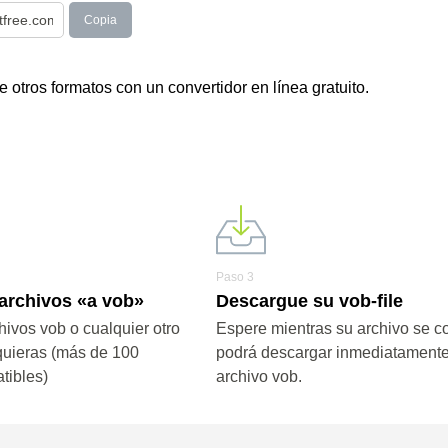
Copia
 otros formatos con un convertidor en línea gratuito.
Paso 3
 archivos «a vob»
Descargue su vob-file
hivos vob o cualquier otro
Espere mientras su archivo se co
quieras (más de 100
podrá descargar inmediatamente
tibles)
archivo vob.