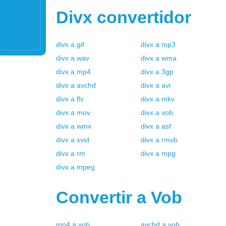
Divx
convertidor
divx
a
gif
divx
a
mp3
divx
a
wav
divx
a
wma
divx
a
mp4
divx
a
3gp
divx
a
avchd
divx
a
avi
divx
a
flv
divx
a
mkv
divx
a
mov
divx
a
vob
divx
a
wmv
divx
a
asf
divx
a
xvid
divx
a
rmvb
divx
a
rm
divx
a
mpg
divx
a
mpeg
Convertir a
Vob
mp4
a
vob
avchd
a
vob