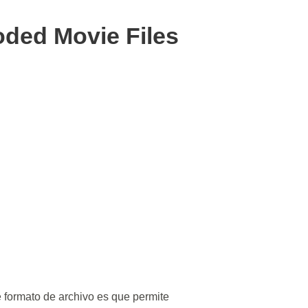
oded Movie Files
te formato de archivo es que permite