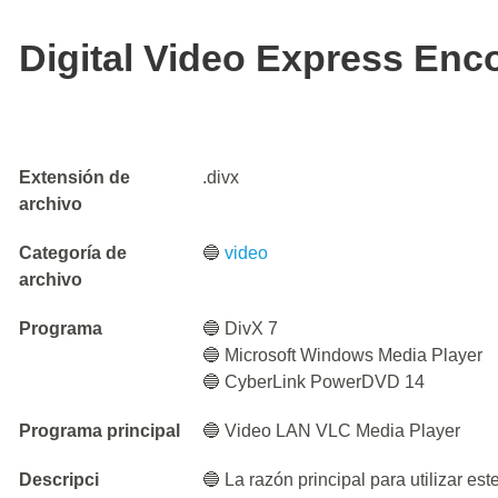
Digital Video Express Enc
Extensión de
.divx
archivo
Categoría de
🔵
video
archivo
Programa
🔵 DivX 7
🔵 Microsoft Windows Media Player
🔵 CyberLink PowerDVD 14
Programa principal
🔵 Video LAN VLC Media Player
Descripci
🔵 La razón principal para utilizar es