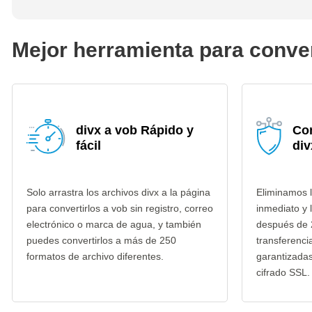
Mejor herramienta para conver
divx a vob Rápido y
Co
fácil
div
Solo arrastra los archivos divx a la página
Eliminamos l
para convertirlos a vob sin registro, correo
inmediato y 
electrónico o marca de agua, y también
después de 
puedes convertirlos a más de 250
transferenci
formatos de archivo diferentes.
garantizada
cifrado SSL.