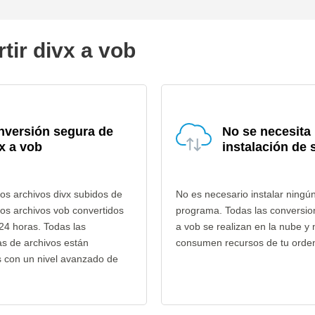
tir divx a vob
nversión segura de
No se necesita
x a vob
instalación de 
os archivos divx subidos de
No es necesario instalar ningú
los archivos vob convertidos
programa. Todas las conversio
24 horas. Todas las
a vob se realizan en la nube y 
as de archivos están
consumen recursos de tu orde
s con un nivel avanzado de