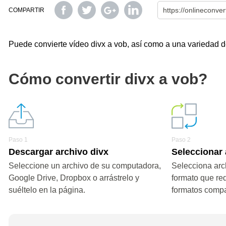
COMPARTIR
Puede convierte vídeo divx a vob, así como a una variedad de
Cómo convertir divx a vob?
Paso 1
Paso 2
Descargar archivo divx
Seleccionar
Seleccione un archivo de su computadora,
Selecciona arc
Google Drive, Dropbox o arrástrelo y
formato que re
suéltelo en la página.
formatos compa