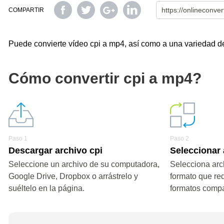
COMPARTIR
Puede convierte vídeo cpi a mp4, así como a una variedad de 
Cómo convertir cpi a mp4?
Paso 1
Paso 2
Descargar archivo cpi
Seleccionar
Seleccione un archivo de su computadora,
Selecciona arc
Google Drive, Dropbox o arrástrelo y
formato que re
suéltelo en la página.
formatos compa