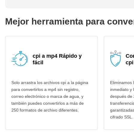
Mejor herramienta para conver
cpi a mp4 Rápido y
Co
fácil
cpi
Solo arrastra los archivos cpi a la página
Eliminamos l
para convertirlos a mp4 sin registro,
inmediato y 
correo electrónico o marca de agua, y
después de 
también puedes convertirlos a más de
transferenci
250 formatos de archivo diferentes.
garantizada
cifrado SSL.