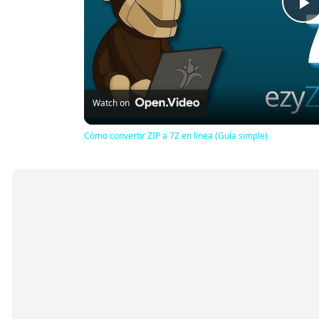
P
V
Watch on
Cómo convertir ZIP a 7Z en línea (Guía simple)