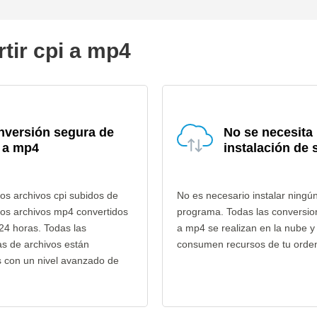
tir cpi a mp4
nversión segura de
No se necesita
 a mp4
instalación de 
os archivos cpi subidos de
No es necesario instalar ningú
los archivos mp4 convertidos
programa. Todas las conversio
24 horas. Todas las
a mp4 se realizan en la nube y
as de archivos están
consumen recursos de tu orde
s con un nivel avanzado de