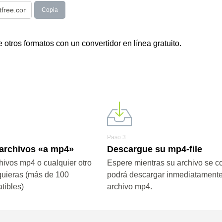
Copia
otros formatos con un convertidor en línea gratuito.
Paso 3
 archivos «a mp4»
Descargue su mp4-file
hivos mp4 o cualquier otro
Espere mientras su archivo se co
quieras (más de 100
podrá descargar inmediatamente
tibles)
archivo mp4.