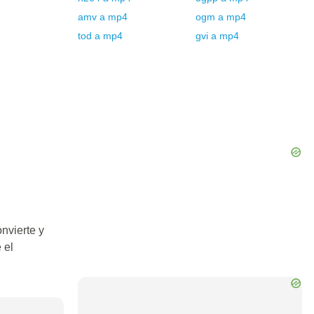
amv
a
mp4
ogm
a
mp4
tod
a
mp4
gvi
a
mp4
nvierte y
 el