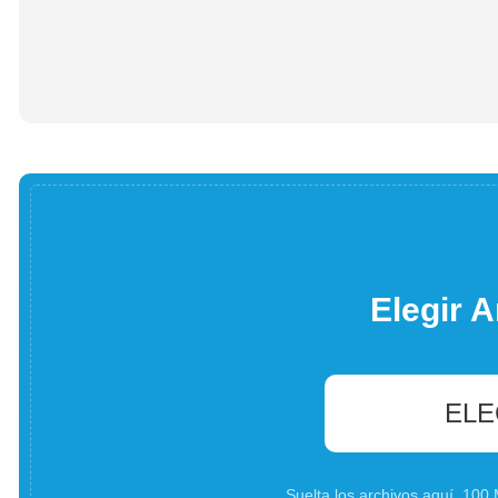
Elegir A
ELE
Suelta los archivos aquí. 10