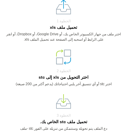
الخطوة 1
تحميل ملف xls
اختر ملف من جهاز الكمبيوتر الخاص بك، أو Google Drive، أو Dropbox، أو انقر
على الرابط أو اسحبه إلى الصفحة عند تحميل الملف xls.
الخطوة 2
اختر التحويل من xls إلى stc
اختر stc أو أي تنسيق آخر يلبي احتياجاتك (يدعم أكثر من 200 صيغة)
الخطوة 3
تحميل ملف stc الخاص بك.
دع الملف يتم تحويله وستتمكن من تنزيله على الفور stc -ملف