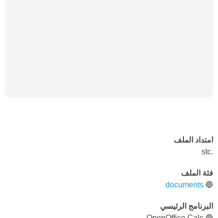
امتداد الملف
.stc
فئة الملف
documents
🔵
البرنامج الرئيسي
🔵 OpenOffice Calc