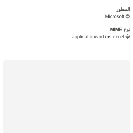
المطور
🔵 Microsoft
نوع MIME
🔵 application/vnd.ms-excel