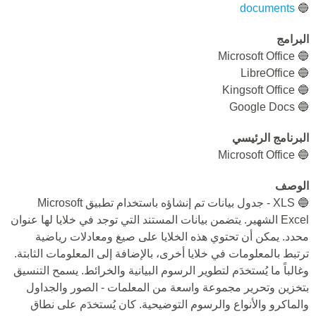
documents
🔵
البرامج
🔵 Microsoft Office
🔵 LibreOffice
🔵 Kingsoft Office
🔵 Google Docs
البرنامج الرئيسي
🔵 Microsoft Office
الوصف
🔵 XLS - جدول بيانات تم إنشاؤه باستخدام تطبيق Microsoft
Excel الشهير. يتضمن بيانات المستند التي توجد في خلايا لها عنوان
محدد. يمكن أن تحتوي هذه الخلايا على صيغ ومعادلات رياضية
ترتبط بالمعلومات في خلايا أخرى، بالإضافة إلى المعلومات الثابتة.
وغالباً ما يُستخدَم لتطوير الرسوم البيانية والخرائط. يسمح التنسيق
بتخزين وتحرير مجموعة واسعة من المعلمات - الصور والجداول
والماكرو والأنواع والرسوم التوضيحية. كان يُستخدَم على نطاق