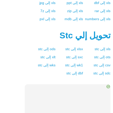
xls
إلى
dbf
xls
إلى
ppt
xls
إلى
jpg
xls
إلى
rar
xls
إلى
zip
xls
إلى
7z
xls
إلى
numbers
xls
إلى
mdb
xls
إلى
pxl
تحويل إلي
Stc
xls
إلى
stc
xlsx
إلى
stc
ods
إلى
stc
ots
إلى
stc
sxc
إلى
stc
xlt
إلى
stc
csv
إلى
stc
wk1
إلى
stc
wks
إلى
stc
sdc
إلى
stc
dbf
إلى
stc