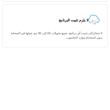
لا يلزم تثبيت البرنامج
لا تحتاج إلى تثبيت أي برنامج. جميع تحويلات xls إلى stc يتم عملها في السحابة
بدون استخدام موارد الحاسوب.