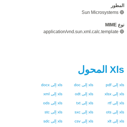
المطور
🔵 Sun Microsystems
نوع MIME
🔵 application/vnd.sun.xml.calc.template
Xls
المحول
xls
إلى
pdf
xls
إلى
doc
xls
إلى
docx
xls
إلى
xlsx
xls
إلى
odt
xls
إلى
xml
xls
إلى
rtf
xls
إلى
txt
xls
إلى
ods
xls
إلى
ots
xls
إلى
sxc
xls
إلى
stc
xls
إلى
xlt
xls
إلى
csv
xls
إلى
sdc