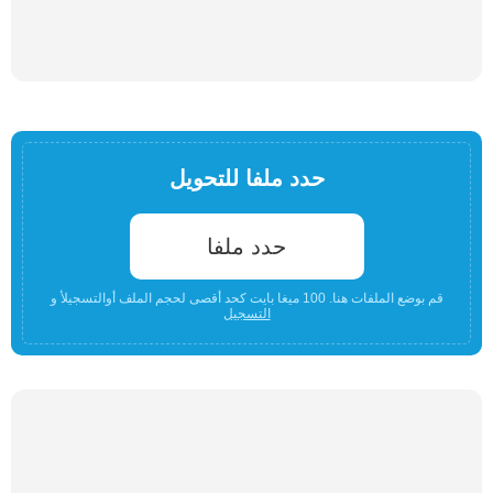
حدد ملفا للتحويل
حدد ملفا
قم بوضع الملفات هنا. 100 ميغا بايت كحد أقصى لحجم الملف أوالتسجيلأ و
التسجيل