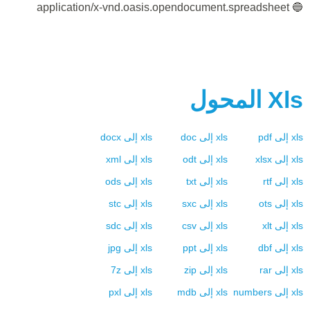
🔵 application/x-vnd.oasis.opendocument.spreadsheet
Xls
المحول
xls
إلى
pdf
xls
إلى
doc
xls
إلى
docx
xls
إلى
xlsx
xls
إلى
odt
xls
إلى
xml
xls
إلى
rtf
xls
إلى
txt
xls
إلى
ods
xls
إلى
ots
xls
إلى
sxc
xls
إلى
stc
xls
إلى
xlt
xls
إلى
csv
xls
إلى
sdc
xls
إلى
dbf
xls
إلى
ppt
xls
إلى
jpg
xls
إلى
rar
xls
إلى
zip
xls
إلى
7z
xls
إلى
numbers
xls
إلى
mdb
xls
إلى
pxl