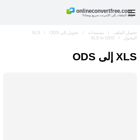
تحويل الملفات إلى الإنترنت سريع ومجانا!
تحويل الملف
/
مستندات
/
تحويل إلى XLS
ODS
/
المحول
/
XLS to ODS
XLS إلى ODS