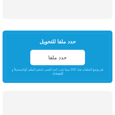
حدد ملفا للتحويل
حدد ملفا
قم بوضع الملفات هنا. 100 ميغا بايت كحد أقصى لحجم الملف أوالتسجيلأ و
التسجيل