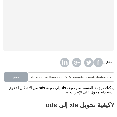
يشارك
نسخ
يمكنك ترجمة المستند من صيغة xls إلى صيغة ods من الأشكال الأخرى
باستخدام محول على الإنترنت مجانا.
?كيفية تحويل xls إلى ods