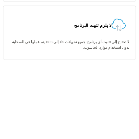
لا يلزم تثبيت البرنامج
لا تحتاج إلى تثبيت أي برنامج. جميع تحويلات xls إلى ods يتم عملها في السحابة
بدون استخدام موارد الحاسوب.