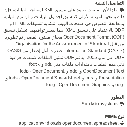
التفاصيل التقنية
🔵 نظرًا لأن الملفات تعتمد على تنسيق XML لمعالجة البيانات، فإن
ذلك يمنحها المرتبة الأولى كتنسيق لجداول البيانات والرسوم البيانية
ومعالجة النصوص في صفحات الويب. تتشابه تنسيقات HTML و
ODF بالاعتماد على تنسيق XML، مما يفسر توافقهما. تشكل تنسيق
OpenDocument Format (ODF) معيارًا مفتوح المصدر تم تطويره
من قبل Organisation for the Advancement of Structural
Information Standard (OASIS). صدرت أول إصدار من OASIS
'ODF في مايو 2005. يدعم ODF تمثيل الملفات كملفات فرعية؛
تأتي هذه الملفات بامتدادات ملفات مثل .odt و .fodt -
OpenDocument Text و .odp و .fodp - OpenDocument
Presentation و .ods و .fods - OpenDocument Spreadsheet و
.odg و .fodg - OpenDocument Graphics.
المطور
🔵 Sun Microsystems
نوع MIME
🔵 application/vnd.oasis.opendocument.spreadsheet