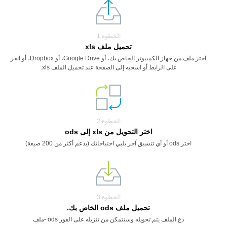
الخطوة 1
تحميل ملف xls
اختر ملف من جهاز الكمبيوتر الخاص بك، أو Google Drive، أو Dropbox، أو انقر
على الرابط أو اسحبه إلى الصفحة عند تحميل الملف xls.
الخطوة 2
اختر التحويل من xls إلى ods
اختر ods أو أي تنسيق آخر يلبي احتياجاتك (يدعم أكثر من 200 صيغة)
الخطوة 3
تحميل ملف ods الخاص بك.
دع الملف يتم تحويله وستتمكن من تنزيله على الفور ods -ملف