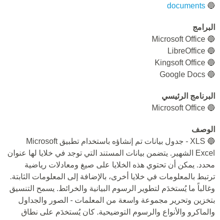
documents
🔵
البرامج
🔵 Microsoft Office
🔵 LibreOffice
🔵 Kingsoft Office
🔵 Google Docs
البرنامج الرئيسي
🔵 Microsoft Office
الوصف
🔵 XLS - جدول بيانات تم إنشاؤه باستخدام تطبيق Microsoft
Excel الشهير. يتضمن بيانات المستند التي توجد في خلايا لها عنوان
محدد. يمكن أن تحتوي هذه الخلايا على صيغ ومعادلات رياضية
ترتبط بالمعلومات في خلايا أخرى، بالإضافة إلى المعلومات الثابتة.
وغالباً ما يُستخدَم لتطوير الرسوم البيانية والخرائط. يسمح التنسيق
بتخزين وتحرير مجموعة واسعة من المعلمات - الصور والجداول
والماكرو والأنواع والرسوم التوضيحية. كان يُستخدَم على نطاق