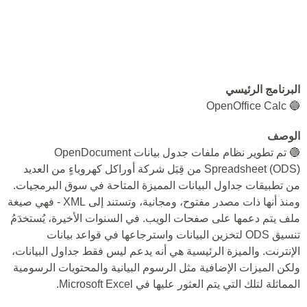
البرنامج الرئيسي
🔵 OpenOffice Calc
الوصف
🔵 تم تطوير نظام ملفات جدول بيانات OpenDocument
Spreadsheet (ODS) من قِبَل شركة أوراكل كهروباءٍ من العديد
من تطبيقات جداول البيانات المميزة المتاحة في سوق البرمجيات.
ومنذ أنها ذات مصدر مفتوح، ومجانية، وتستند إلى XML - فهي صيغة
ملف يتم دعمها على صفحات الويب. في السنوات الأخيرة، يُستخدَمُ
تنسيق ODS لتخزين البيانات واسترجاعها في قواعد بيانات
الإنترنت. والميزة الرئيسية هي أنه يدعم ليس فقط جداول البيانات،
ولكن الميزات الإضافية مثل الرسوم البيانية والمحتويات الرسومية
المماثلة لتلك التي يتم العثور عليها في Microsoft Excel.