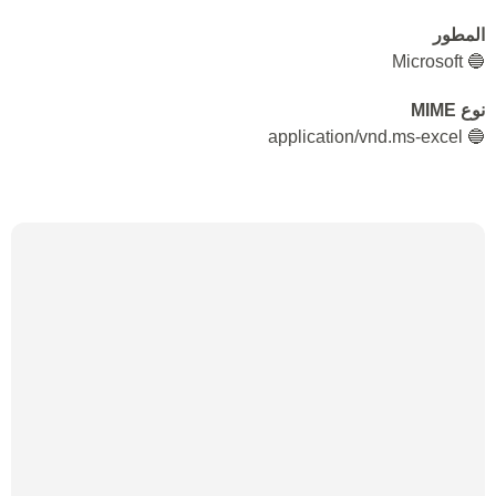
المطور
🔵 Microsoft
نوع MIME
🔵 application/vnd.ms-excel