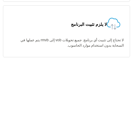
لا يلزم تثبيت البرنامج
لا تحتاج إلى تثبيت أي برنامج. جميع تحويلات vob إلى rmvb يتم عملها في
السحابة بدون استخدام موارد الحاسوب.