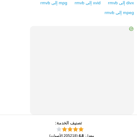
divx
إلى
rmvb
xvid
إلى
rmvb
mpg
إلى
rmvb
mpeg
إلى
rmvb
تصنيف الخدمة
:
معدل
:
4.8
(
205218
الأصوات
)