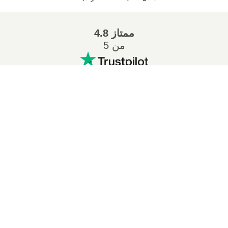
ممتاز
4.8
من 5
التحويلات المشهورة
:
تحويل ZIP إلى 7Z
تحويل MP3 إلى WAV
تحويل MP3 إلى M4A
تحويل PDF إلى EPUB
تحويل MOBI إلى EPUB
تحويل MP3 إلى WMA
تحويل ZIP إلى RAR
تحويل OGG إلى MP3
تحويل WAV إلى M4A
تحويل MP3 إلى AIFF