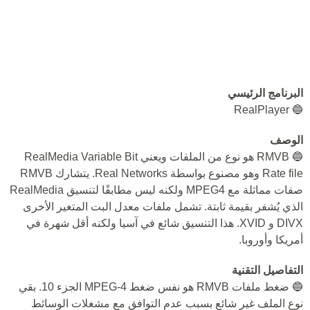
البرنامج الرئيسي
🔵 RealPlayer
الوصف
🔵 RMVB هو نوع من الملفات ويعني RealMedia Variable Bit
Rate file وهو مصنوع بواسطة Real Networks. يتشارك RMVB
صفات مماثلة مع MPEG4 ولكنه ليس مطابقًا لتنسيق RealMedia
الذي يُشفر بقيمة ثابتة. تشمل ملفات معدل البت المتغير الأخرى
DIVX و XVID. هذا التنسيق شائع في آسيا ولكنه أقل شهرة في
أمريكا وأوروبا.
التفاصيل التقنية
🔵 ضغط ملفات RMVB هو نفس ضغط MPEG-4 الجزء 10. بقي
نوع الملف غير شائع بسبب عدم التوافق مع مشغلات الوسائط