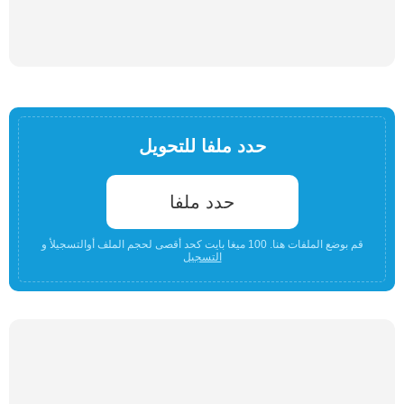
حدد ملفا للتحويل
حدد ملفا
قم بوضع الملفات هنا. 100 ميغا بايت كحد أقصى لحجم الملف أوالتسجيلأ و
التسجيل