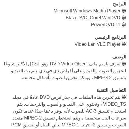
البرامج
🔵 Microsoft Windows Media Player
🔵 BlazeDVD, Corel WinDVD
🔵 PowerDVD 11
البرنامج الرئيسي
🔵 Video Lan VLC Player
الوصف
🔵 يُعرف باسم ملف DVD Video Object وهو الشكل الأكثر شيوعًا
لتخزين الصوت والفيديو على أقراص دي في دي. يتم بث الفيديو
بتنسيق MPEG-2 ، ويمكن تخزين الصوت بأشكال مختلفة.
التفاصيل التقنية
🔵 يتم تخزين هذه الملفات في جذر قرص DVD عادةً في مجلد
VIDEO_TS ، وتحتوي على الفيديو والصوت والترجمات. يتم
استخدام تنسيق AC-3 للصوت لأنه يوفر دعمًا جيدًا عندما تكون
سرعات البت منخفضة ، ويتم استخدام تنسيق MPEG-2 متعدد
القنوات وتنسيق MPEG-1 Layer 2 ثنائي القناة أو تنسيق PCM