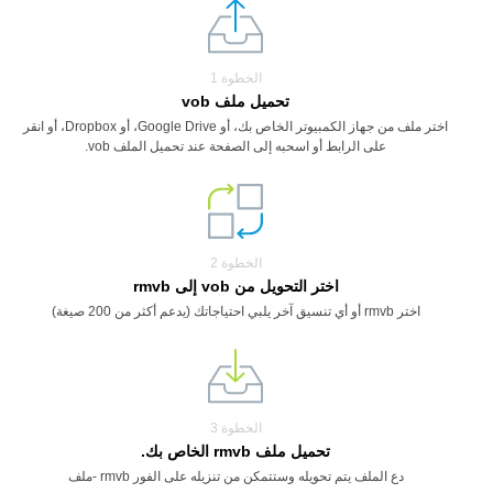
الخطوة 1
تحميل ملف vob
اختر ملف من جهاز الكمبيوتر الخاص بك، أو Google Drive، أو Dropbox، أو انقر
على الرابط أو اسحبه إلى الصفحة عند تحميل الملف vob.
الخطوة 2
اختر التحويل من vob إلى rmvb
اختر rmvb أو أي تنسيق آخر يلبي احتياجاتك (يدعم أكثر من 200 صيغة)
الخطوة 3
تحميل ملف rmvb الخاص بك.
دع الملف يتم تحويله وستتمكن من تنزيله على الفور rmvb -ملف