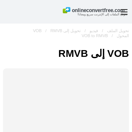
تحويل الملفات إلى الإنترنت سريع ومجانا!
تحويل الملف
/
فيديو
/
تحويل إلى VOB
RMVB
/
المحول
/
VOB to RMVB
VOB إلى RMVB