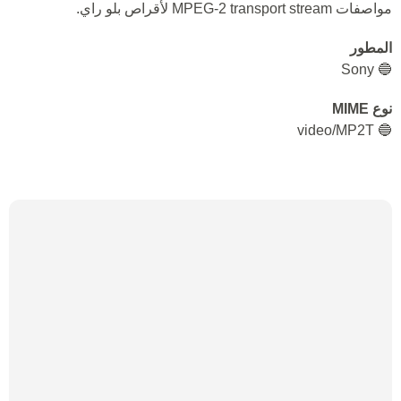
مواصفات MPEG-2 transport stream لأقراص بلو راي.
المطور
🔵 Sony
نوع MIME
🔵 video/MP2T