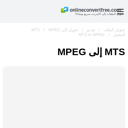
تحويل الملفات إلى الإنترنت سريع ومجانا!
تحويل الملف
/
فيديو
/
تحويل إلى MTS
MPEG
/
المحول
/
MTS to MPEG
MTS إلى MPEG