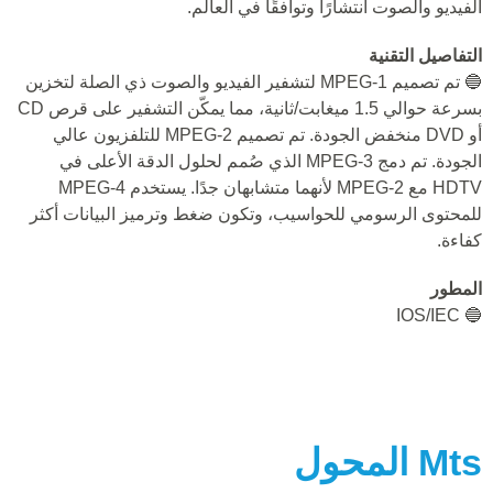
الفيديو والصوت انتشارًا وتوافقًا في العالم.
التفاصيل التقنية
🔵 تم تصميم MPEG-1 لتشفير الفيديو والصوت ذي الصلة لتخزين
بسرعة حوالي 1.5 ميغابت/ثانية، مما يمكّن التشفير على قرص CD
أو DVD منخفض الجودة. تم تصميم MPEG-2 للتلفزيون عالي
الجودة. تم دمج MPEG-3 الذي صُمم لحلول الدقة الأعلى في
HDTV مع MPEG-2 لأنهما متشابهان جدًا. يستخدم MPEG-4
للمحتوى الرسومي للحواسيب، وتكون ضغط وترميز البيانات أكثر
كفاءة.
المطور
🔵 IOS/IEC
Mts
المحول