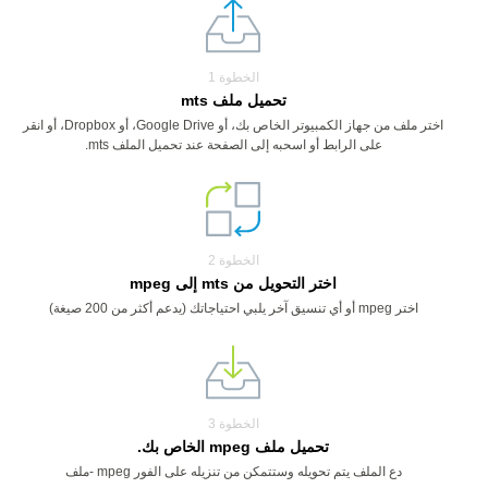
الخطوة 1
تحميل ملف mts
اختر ملف من جهاز الكمبيوتر الخاص بك، أو Google Drive، أو Dropbox، أو انقر
على الرابط أو اسحبه إلى الصفحة عند تحميل الملف mts.
الخطوة 2
اختر التحويل من mts إلى mpeg
اختر mpeg أو أي تنسيق آخر يلبي احتياجاتك (يدعم أكثر من 200 صيغة)
الخطوة 3
تحميل ملف mpeg الخاص بك.
دع الملف يتم تحويله وستتمكن من تنزيله على الفور mpeg -ملف