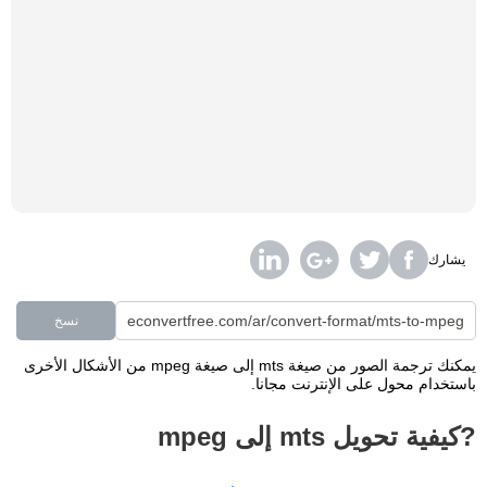
يشارك
نسخ
يمكنك ترجمة الصور من صيغة mts إلى صيغة mpeg من الأشكال الأخرى
باستخدام محول على الإنترنت مجانا.
?كيفية تحويل mts إلى mpeg