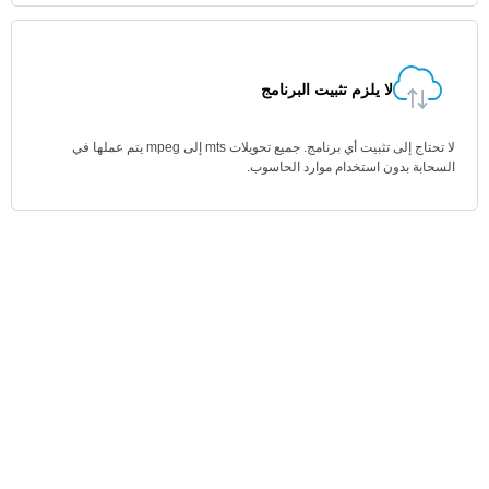
لا يلزم تثبيت البرنامج
لا تحتاج إلى تثبيت أي برنامج. جميع تحويلات mts إلى mpeg يتم عملها في
السحابة بدون استخدام موارد الحاسوب.