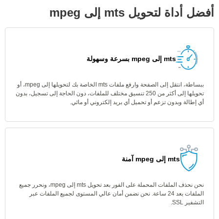
أفضل أداة لتحويل mts إلى mpeg
mts إلى mpeg بسرعة وسهولة
ببساطة، انتقل إلى الصفحة وارفع ملفات mts الخاصة بك لتحويلها إلى mpeg، أو
تحويلها إلى أكثر من 250 تنسيق مختلف للملفات، دون الحاجة إلى تسجيل، بدون
أي إطالة وبدون تزعم أو تحميل أي بريد إلكتروني أو مائي.
mts إلى mpeg آمنة
نحن نحذف الملفات المحملة على الفور بعد تحويل mts إلى mpeg، ونحرر جميع
الملفات بعد 24 ساعة. نحن نضمن أمان عالي المستوى لجميع الملفات عبر
التشفير SSL.