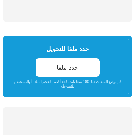
حدد ملفا للتحويل
حدد ملفا
قم بوضع الملفات هنا. 100 ميغا بايت كحد أقصى لحجم الملف أوالتسجيلأ و
التسجيل