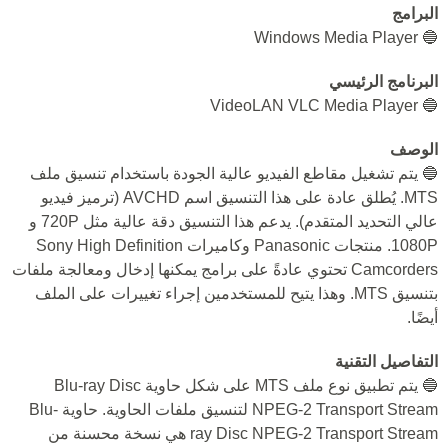
البرامج
🔵 Windows Media Player
البرنامج الرئيسي
🔵 VideoLAN VLC Media Player
الوصف
🔵 يتم تشغيل مقاطع الفيديو عالية الجودة باستخدام تنسيق ملف
MTS. يُطلق عادة على هذا التنسيق اسم AVCHD (ترميز فيديو
عالي التحديد المتقدم). يدعم هذا التنسيق دقة عالية مثل 720P و
1080P. منتجات Panasonic وكاميرات Sony High Definition
Camcorders تحتوي عادةً على برامج يمكنها إدخال ومعالجة ملفات
بتنسيق MTS. وهذا يتيح للمستخدمين إجراء تغييرات على الملف
أيضًا.
التفاصيل التقنية
🔵 يتم تطبيق نوع ملف MTS على شكل حاوية Blu-ray Disc
NPEG-2 Transport Stream لتنسيق ملفات الحاوية. حاوية Blu-
ray Disc NPEG-2 Transport Stream هي نسخة محسنة من