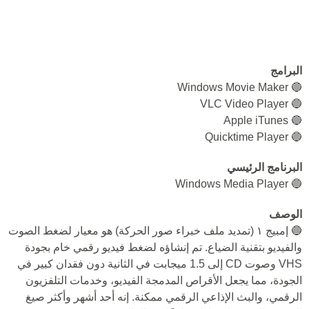
البرامج
🔵 Windows Movie Maker
🔵 VLC Video Player
🔵 Apple iTunes
🔵 Quicktime Player
البرنامج الرئيسي
🔵 Windows Media Player
الوصف
🔵 إمبيج ١ (تمديد ملف خبراء صور الحركة) هو معيار لضغط الصوت
والفيديو بتقنية الضياع. تم إنشاؤه لضغط فيديو رقمي خام بجودة
VHS وصوت CD إلى 1.5 ميجابت في الثانية دون فقدان كبير في
الجودة، مما يجعل الأقراص المدمجة الفيديو، وخدمات التلفزيون
الرقمي، والبث الإذاعي الرقمي ممكنة. إنه أحد أشهر وأكثر صيغ