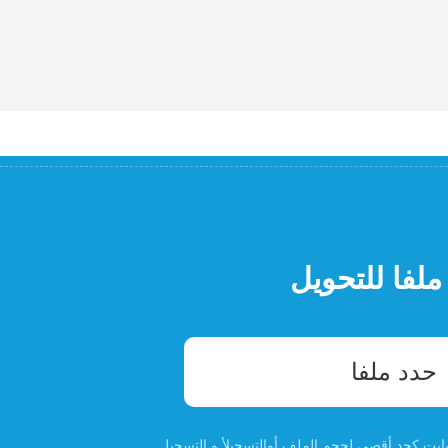
ملفا للتحويل
حدد ملفا
التسجيل