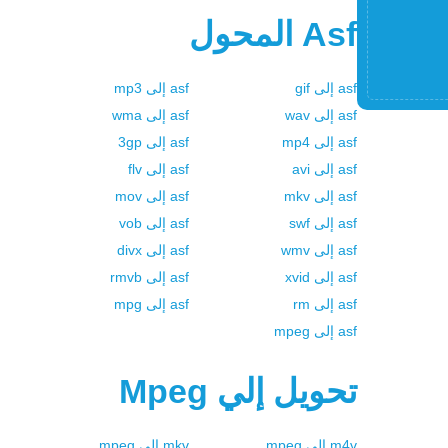
Asf
المحول
asf
إلى
gif
asf
إلى
mp3
asf
إلى
wav
asf
إلى
wma
asf
إلى
mp4
asf
إلى
3gp
asf
إلى
avi
asf
إلى
flv
asf
إلى
mkv
asf
إلى
mov
asf
إلى
swf
asf
إلى
vob
asf
إلى
wmv
asf
إلى
divx
asf
إلى
xvid
asf
إلى
rmvb
asf
إلى
rm
asf
إلى
mpg
asf
إلى
mpeg
تحويل إلي
Mpeg
m4v
إلى
mpeg
mkv
إلى
mpeg