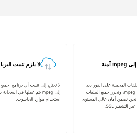
لا يلزم تثبيت البرنا
فات المحملة على الفور بعد
تحويل asf إلى mpeg، ونحرر جميع الملفات
إلى mpeg يتم عملها في السحابة 
اعة. نحن نضمن أمان عالي المستوى
استخدام موارد الحاسوب.
ر التشفير SSL.