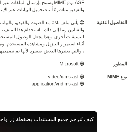
ASF نوع MIME يسمح بإرسال الملفا
والفيديو مباشرةً أثناء تحميل البيانات عبر الإنت
التفاصيل التقنية
والفنانين وما إلى ذلك. باستخدام هذا الملف ،
لتنسيقات أخرى. وهذا يجعل الوصول للمستخدم
، والتي يعتبرها البعض صغيرة لأنها تم تصميمها
المطور
🔵 Microsoft
نوع MIME
🔵 video/x-ms-asf
🔵 application/vnd.ms-asf
×