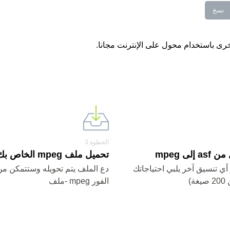
نسخ
الخطوة 3
إلى mpeg
تحميل ملف mpeg الخاص بك.
 mpeg أو أي تنسيق آخر يلبي احتياجاتك
دع الملف يتم تحويله وستتمكن من
ة)
الفور mpeg -ملف