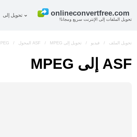
تحويل إلى
تحويل الملفات إلى الإنترنت سريع ومجانا!
خطة
المستند المحول
OCR ر
صورة المحول
تحويل الملف
/
فيديو
/
تحويل إلى ASF
MPEG المحول
/
/
MPEG
صوت المحول
ASF إلى MPEG
كتب المحول
أرشيف المحول
فيديو المحول
الموقع-screenshot