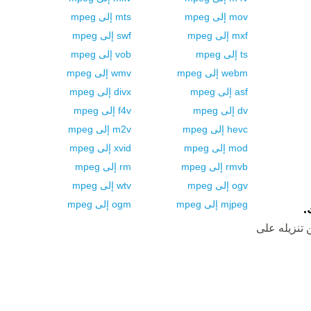
mov
إلى
mpeg
mts
إلى
mpeg
mxf
إلى
mpeg
swf
إلى
mpeg
ts
إلى
mpeg
vob
إلى
mpeg
webm
إلى
mpeg
wmv
إلى
mpeg
asf
إلى
mpeg
divx
إلى
mpeg
dv
إلى
mpeg
f4v
إلى
mpeg
hevc
إلى
mpeg
m2v
إلى
mpeg
mod
إلى
mpeg
xvid
إلى
mpeg
rmvb
إلى
mpeg
rm
إلى
mpeg
ogv
إلى
mpeg
wtv
إلى
mpeg
mjpeg
إلى
mpeg
ogm
إلى
mpeg
 تنزيله على