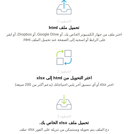
الخطوة 1
تحميل ملف html
اختر ملف من جهاز الكمبيوتر الخاص بك، أو Google Drive، أو Dropbox، أو انقر
على الرابط أو اسحبه إلى الصفحة عند تحميل الملف html.
الخطوة 2
اختر التحويل من html إلى xlsx
اختر xlsx أو أي تنسيق آخر يلبي احتياجاتك (يدعم أكثر من 200 صيغة)
الخطوة 3
تحميل ملف xlsx الخاص بك.
دع الملف يتم تحويله وستتمكن من تنزيله على الفور xlsx -ملف