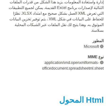
إدارة واستعادة المعلومات. يزيد هذا الشكل من قدرات الملفات
الثنائية لإصدارات برنامج Excel القديمة. يمكن لجميع التطبيقات
التي تعرض XML العمل بشكل صحيح مع امتداد XLSX. نظرًا
للحفاظ على البيانات في شكل XML ، يتم توفير تخزين البيانات
الموثوق به. وهذا يتيح لك نقل الملفات عبر الشبكات المحلية
بسلاسة.
المطور
🔵 Microsoft
نوع MIME
🔵 application/vnd.openxmlformats-
officedocument.spreadsheetml.sheet
Html
المحول