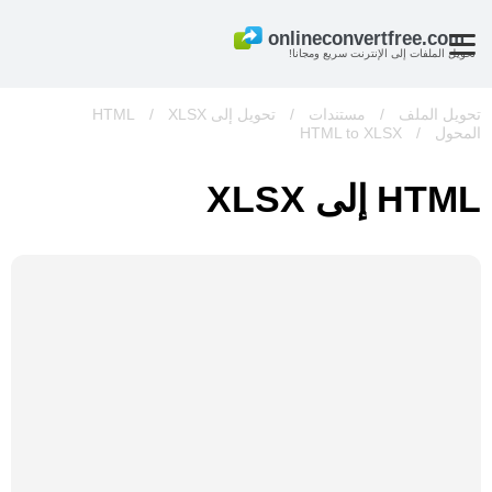
تحويل الملفات إلى الإنترنت سريع ومجانا!
تحويل الملف
/
مستندات
/
تحويل إلى HTML
XLSX
/
المحول
/
HTML to XLSX
HTML إلى XLSX