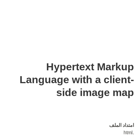
Hypertext Markup
Language with a client-
side image map
امتداد الملف
.html