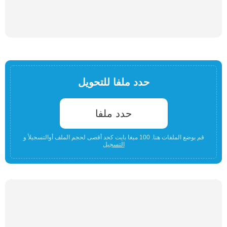
حدد ملفا للتحويل
حدد ملفا
قم بوضع الملفات هنا. 100 ميغا بايت كحد أقصى لحجم الملف أوالتسجيلأ و
التسجيل