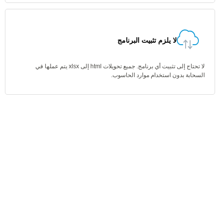
لا يلزم تثبيت البرنامج
لا تحتاج إلى تثبيت أي برنامج. جميع تحويلات html إلى xlsx يتم عملها في
السحابة بدون استخدام موارد الحاسوب.