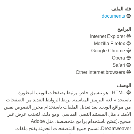
فئة الملف
documents
🔵
البرامج
🔵 Internet Explorer
🔵 Mozilla Firefox
🔵 Google Chrome
🔵 Opera
🔵 Safari
🔵 Other internet browsers
الوصف
🔵 HTML - هو تنسيق خاص يرتبط بصفحات الويب المطورة
باستخدام لغة الترميز المناسبة. تربط الروابط العديد من الصفحات
من مواقع الويب. يعد تعديل الملفات باستخدام محرر النصوص نفس
الامتداد مثل المستند النصي القياسي. ومع ذلك، لتجنب عرض غير
صحيح، يُنصَح باستخدام برامج متخصصة، مثل Adobe
Dreamweaver. تسمح جميع المتصفحات الحديثة بفتح ملفات