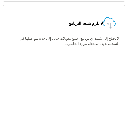
لا يلزم تثبيت البرنامج
لا تحتاج إلى تثبيت أي برنامج. جميع تحويلات docx إلى xlsx يتم عملها في
السحابة بدون استخدام موارد الحاسوب.