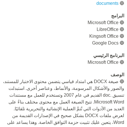
documents
🔵
البرامج
🔵 Microsoft Office
🔵 LibreOffice
🔵 Kingsoft Office
🔵 Google Docs
البرنامج الرئيسي
🔵 Microsoft Office
الوصف
🔵 صيغة DOCX هي امتداد قياسي يتضمن محتوى الاختبار للمستند،
والصور والأشكال المرسومة، والأنماط، وعناصر أخرى. استبدلت
تنسيق .doc القديم في عام 2007 وتستخدم للعمل مع مستندات
Microsoft Word. تتيح الصيغة العمل مع محتوى مختلف بناءً على
العديد من الأدوات التي تُتمَّ العملية الإنشائية والتحريرية تلقائيًا.
لعرض ملفات DOCX بشكل صحيح في الإصدارات القديمة من
Word، يتعين عليك تثبيت حزمة التوافق الخاصة. وهذا يساعد على