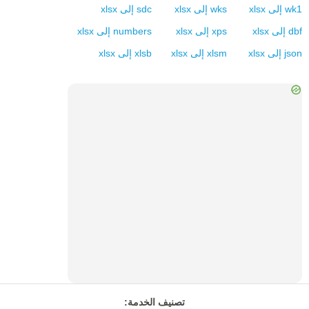
wk1
إلى
xlsx
wks
إلى
xlsx
sdc
إلى
xlsx
dbf
إلى
xlsx
xps
إلى
xlsx
numbers
إلى
xlsx
json
إلى
xlsx
xlsm
إلى
xlsx
xlsb
إلى
xlsx
تصنيف الخدمة
: