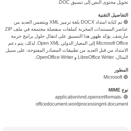
تحويل محتوى النص إلى تنسيق DOC.
التفاصيل التقنية
🔵 تم كتابة امتداد DOCX بلغة ترميز XML ويتضمن العديد من
عناصر المستندات المخزنة كملفات منفصلة مجتمعة في ملف ZIP
مأرشف. يؤكد ظهور هذا التنسيق على انتقال حلول برامج حزمة
Microsoft Office إلى المعيار الدولي Open XML. لذلك، يتم دعم
الامتداد من قبل العديد من تطبيقات المصادر المفتوحة، على سبيل
المثال، LibreOffice Writer و OpenOffice Writer.
المطور
🔵 Microsoft
نوع MIME
🔵 application/vnd.openxmlformats-
officedocument.wordprocessingml.document