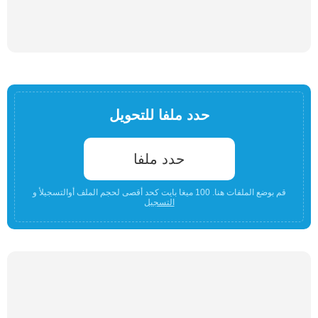
حدد ملفا للتحويل
حدد ملفا
قم بوضع الملفات هنا. 100 ميغا بايت كحد أقصى لحجم الملف أوالتسجيلأ و
التسجيل