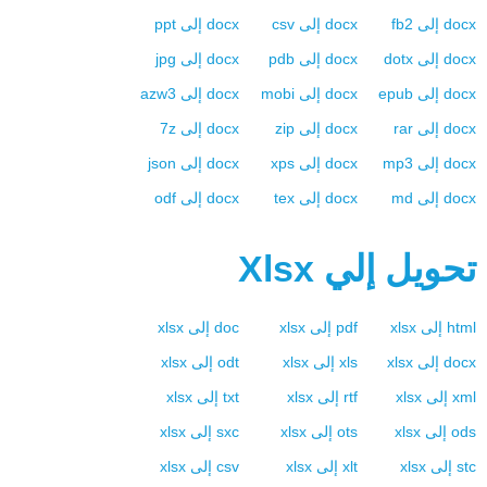
docx
إلى
fb2
docx
إلى
csv
docx
إلى
ppt
docx
إلى
dotx
docx
إلى
pdb
docx
إلى
jpg
docx
إلى
epub
docx
إلى
mobi
docx
إلى
azw3
docx
إلى
rar
docx
إلى
zip
docx
إلى
7z
docx
إلى
mp3
docx
إلى
xps
docx
إلى
json
docx
إلى
md
docx
إلى
tex
docx
إلى
odf
تحويل إلي
Xlsx
html
إلى
xlsx
pdf
إلى
xlsx
doc
إلى
xlsx
docx
إلى
xlsx
xls
إلى
xlsx
odt
إلى
xlsx
xml
إلى
xlsx
rtf
إلى
xlsx
txt
إلى
xlsx
ods
إلى
xlsx
ots
إلى
xlsx
sxc
إلى
xlsx
stc
إلى
xlsx
xlt
إلى
xlsx
csv
إلى
xlsx