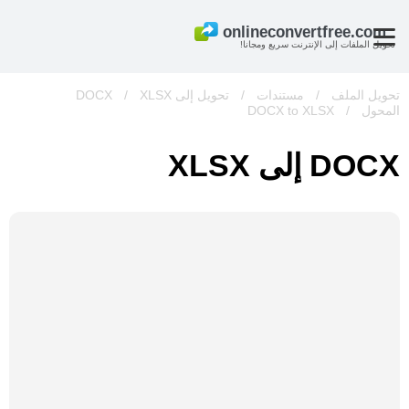
تحويل الملفات إلى الإنترنت سريع ومجانا!
تحويل الملف
/
مستندات
/
تحويل إلى DOCX
XLSX
/
المحول
/
DOCX to XLSX
DOCX إلى XLSX