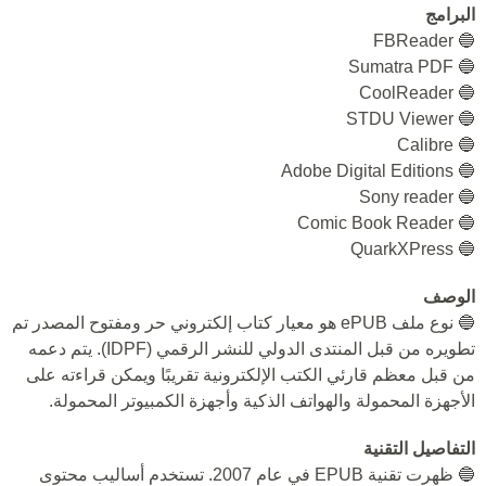
البرامج
🔵 FBReader
🔵 Sumatra PDF
🔵 CoolReader
🔵 STDU Viewer
🔵 Calibre
🔵 Adobe Digital Editions
🔵 Sony reader
🔵 Comic Book Reader
🔵 QuarkXPress
الوصف
🔵 نوع ملف ePUB هو معيار كتاب إلكتروني حر ومفتوح المصدر تم
تطويره من قبل المنتدى الدولي للنشر الرقمي (IDPF). يتم دعمه
من قبل معظم قارئي الكتب الإلكترونية تقريبًا ويمكن قراءته على
الأجهزة المحمولة والهواتف الذكية وأجهزة الكمبيوتر المحمولة.
التفاصيل التقنية
🔵 ظهرت تقنية EPUB في عام 2007. تستخدم أساليب محتوى