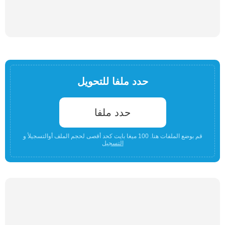
حدد ملفا للتحويل
حدد ملفا
قم بوضع الملفات هنا. 100 ميغا بايت كحد أقصى لحجم الملف أوالتسجيلأ و
التسجيل