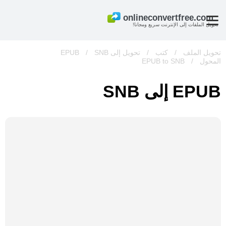
تحويل الملفات إلى الإنترنت سريع ومجانا!
تحويل الملف
/
كتب
/
تحويل إلى EPUB
SNB
/
المحول
/
EPUB to SNB
EPUB إلى SNB