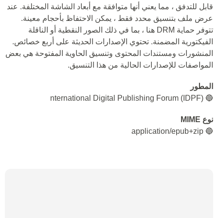
قابل للتدفق ، مما يعني أنها متوافقة مع أبعاد الشاشة المختلفة. عند
عرض ملف بتنسيق محدد فقط ، يمكن الاحتفاظ بأحجام معينة.
تتوفر حماية DRM هنا ، بما في ذلك الصور النقطية أو الناقلة
الفيكتورية المضمنة. تحتوي الإصدارات الحديثة على أربع خصائص.
المنشورات ومستندات المحتوى وتنسيق الحاوية المفتوحة هي بعض
المواصفات للإصدارات الحالية من هذا التنسيق.
المطور
🔵 nternational Digital Publishing Forum (IDPF)
نوع MIME
🔵 application/epub+zip