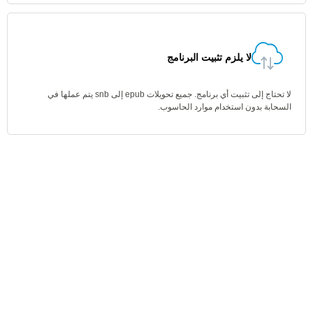
لا يلزم تثبيت البرنامج
لا تحتاج إلى تثبيت أي برنامج. جميع تحويلات epub إلى snb يتم عملها في
السحابة بدون استخدام موارد الحاسوب.