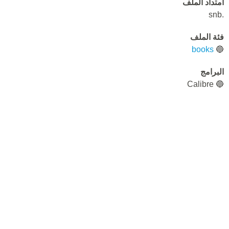
امتداد الملف
.snb
فئة الملف
books
🔵
البرامج
🔵 Calibre