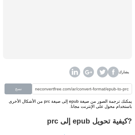
يشارك
نسخ
يمكنك ترجمة الصور من صيغة epub إلى صيغة prc من الأشكال الأخرى
باستخدام محول على الإنترنت مجانا.
?كيفية تحويل epub إلى prc