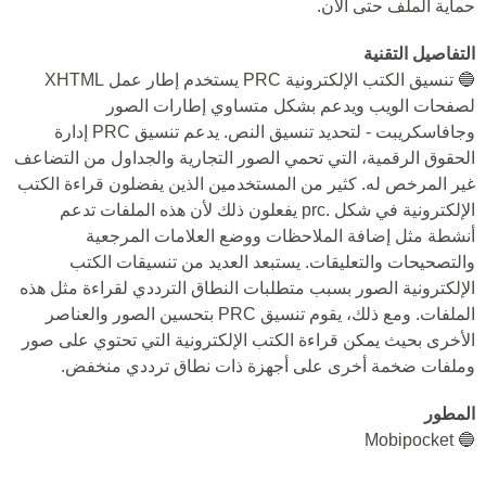
حماية الملف حتى الآن.
التفاصيل التقنية
🔵 تنسيق الكتب الإلكترونية PRC يستخدم إطار عمل XHTML
لصفحات الويب ويدعم بشكل متساوي إطارات الصور
وجافاسكريبت - لتحديد تنسيق النص. يدعم تنسيق PRC إدارة
الحقوق الرقمية، التي تحمي الصور التجارية والجداول من التضاعف
غير المرخص له. كثير من المستخدمين الذين يفضلون قراءة الكتب
الإلكترونية في شكل .prc يفعلون ذلك لأن هذه الملفات تدعم
أنشطة مثل إضافة الملاحظات ووضع العلامات المرجعية
والتصحيحات والتعليقات. يستبعد العديد من تنسيقات الكتب
الإلكترونية الصور بسبب متطلبات النطاق الترددي لقراءة مثل هذه
الملفات. ومع ذلك، يقوم تنسيق PRC بتحسين الصور والعناصر
الأخرى بحيث يمكن قراءة الكتب الإلكترونية التي تحتوي على صور
وملفات ضخمة أخرى على أجهزة ذات نطاق ترددي منخفض.
المطور
🔵 Mobipocket