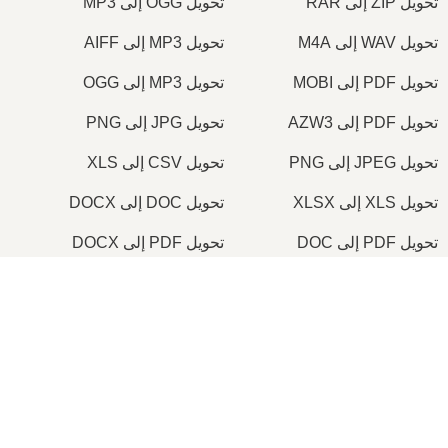
تحويل ZIP إلى RAR
تحويل OGG إلى MP3
تحويل WAV إلى M4A
تحويل MP3 إلى AIFF
تحويل PDF إلى MOBI
تحويل MP3 إلى OGG
تحويل PDF إلى AZW3
تحويل JPG إلى PNG
تحويل JPEG إلى PNG
تحويل CSV إلى XLS
تحويل XLS إلى XLSX
تحويل DOC إلى DOCX
تحويل PDF إلى DOC
تحويل PDF إلى DOCX
تحويل JPG إلى PDF
تحويل PNG إلى PDF
×
تحويل PDF إلى TIFF
تحويل ICO إلى PNG
Now Playing
Play Video
×
© onlineconvertfree.com
2026
كيف تُترجم جميع المستندات بضغطة زر واحدة؟! | مترجم المستندات | PDF، DOC، TXT، وغيرها