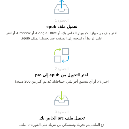
الخطوة 1
تحميل ملف epub
اختر ملف من جهاز الكمبيوتر الخاص بك، أو Google Drive، أو Dropbox، أو انقر
على الرابط أو اسحبه إلى الصفحة عند تحميل الملف epub.
الخطوة 2
اختر التحويل من epub إلى prc
اختر prc أو أي تنسيق آخر يلبي احتياجاتك (يدعم أكثر من 200 صيغة)
الخطوة 3
تحميل ملف prc الخاص بك.
دع الملف يتم تحويله وستتمكن من تنزيله على الفور prc -ملف