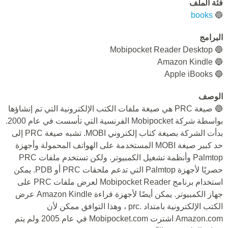
فئة الملف
books
🔵
البرامج
🔵 Mobipocket Reader Desktop
🔵 Amazon Kindle
🔵 Apple iBooks
الوصف
🔵 صيغة PRC هي صيغة ملفات الكتب الإلكترونية التي تم إنشاؤها
بواسطة شركة Mobipocket الفرنسية التي تأسست في عام 2000.
بدأت الشركة بصيغة كتاب إلكتروني MOBI. تشبه صيغة PRC إلى
حد كبير صيغة MOBI المستخدمة على الهواتف المحمولة وأجهزة
Palmtop وأنظمة تشغيل الكمبيوتر. ولكن تستخدم ملفات PRC
حصريًا لأجهزة Palmtop التي تدعم ملحقات PRC أو PDB. يمكن
استخدام برنامج Mobipocket Reader لعرض ملفات PRC على
جهاز الكمبيوتر. يمكن أيضًا لأجهزة قراءة Amazon Kindle عرض
الكتب الإلكترونية بامتداد .prc ، وهذا التوافق ممكن لأن
Amazon.com اشترت Mobipocket.com في عام 2005 ولم يتم