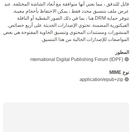
قابل للتدفق ، مما يعني أنها متوافقة مع أبعاد الشاشة المختلفة. عند
عرض ملف بتنسيق محدد فقط ، يمكن الاحتفاظ بأحجام معينة.
تتوفر حماية DRM هنا ، بما في ذلك الصور النقطية أو الناقلة
الفيكتورية المضمنة. تحتوي الإصدارات الحديثة على أربع خصائص.
المنشورات ومستندات المحتوى وتنسيق الحاوية المفتوحة هي بعض
المواصفات للإصدارات الحالية من هذا التنسيق.
المطور
🔵 nternational Digital Publishing Forum (IDPF)
نوع MIME
🔵 application/epub+zip