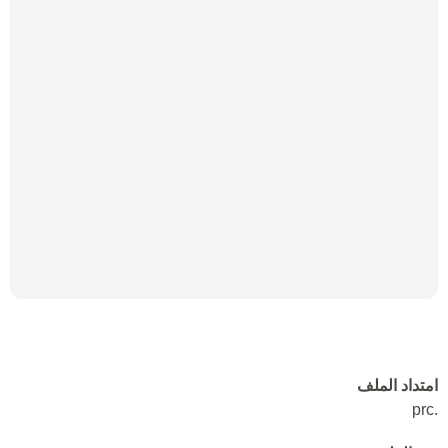
امتداد الملف
.prc