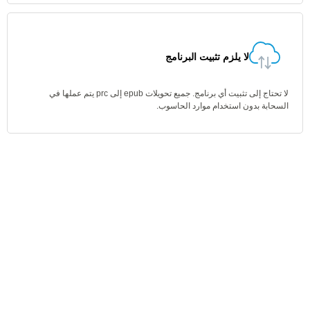
لا يلزم تثبيت البرنامج
لا تحتاج إلى تثبيت أي برنامج. جميع تحويلات epub إلى prc يتم عملها في
السحابة بدون استخدام موارد الحاسوب.