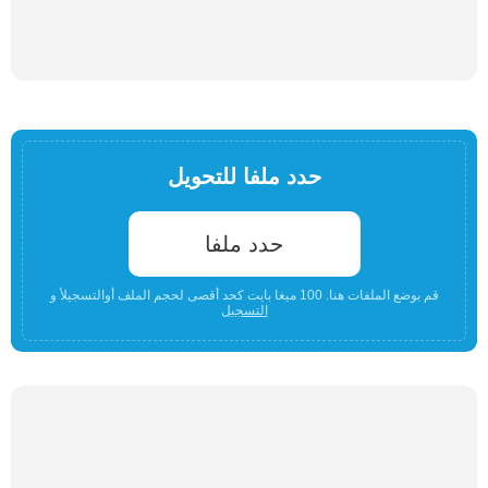
حدد ملفا للتحويل
حدد ملفا
قم بوضع الملفات هنا. 100 ميغا بايت كحد أقصى لحجم الملف أوالتسجيلأ و
التسجيل