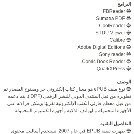
البرامج
🔵 FBReader
🔵 Sumatra PDF
🔵 CoolReader
🔵 STDU Viewer
🔵 Calibre
🔵 Adobe Digital Editions
🔵 Sony reader
🔵 Comic Book Reader
🔵 QuarkXPress
الوصف
🔵 نوع ملف ePUB هو معيار كتاب إلكتروني حر ومفتوح المصدر تم
تطويره من قبل المنتدى الدولي للنشر الرقمي (IDPF). يتم دعمه
من قبل معظم قارئي الكتب الإلكترونية تقريبًا ويمكن قراءته على
الأجهزة المحمولة والهواتف الذكية وأجهزة الكمبيوتر المحمولة.
التفاصيل التقنية
🔵 ظهرت تقنية EPUB في عام 2007. تستخدم أساليب محتوى