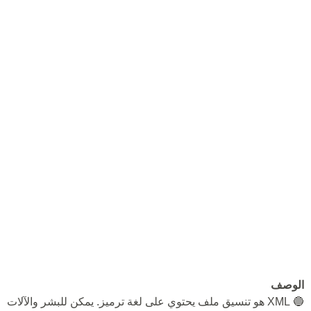
الوصف
🔵 XML هو تنسيق ملف يحتوي على لغة ترميز. يمكن للبشر والآلات