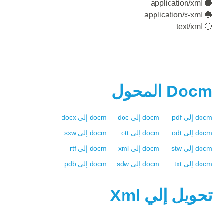
🔵 application/xml
🔵 application/x-xml
🔵 text/xml
Docm
المحول
docm
إلى
pdf
docm
إلى
doc
docm
إلى
docx
docm
إلى
odt
docm
إلى
ott
docm
إلى
sxw
docm
إلى
stw
docm
إلى
xml
docm
إلى
rtf
docm
إلى
txt
docm
إلى
sdw
docm
إلى
pdb
تحويل إلي
Xml