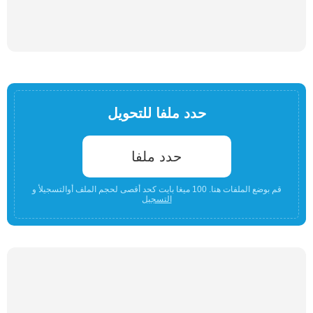
حدد ملفا للتحويل
حدد ملفا
قم بوضع الملفات هنا. 100 ميغا بايت كحد أقصى لحجم الملف أوالتسجيلأ و
التسجيل