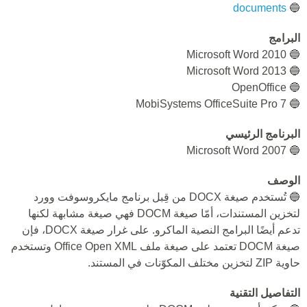
documents
🔵
البرامج
🔵 Microsoft Word 2010
🔵 Microsoft Word 2013
🔵 OpenOffice
🔵 MobiSystems OfficeSuite Pro 7
البرنامج الرئيسي
🔵 Microsoft Word 2007
الوصف
🔵 تُستخدم صيغة DOCX من قِبل برنامج مايكروسوفت وورد
لتخزين المستندات، أمّا صيغة DOCM فهي صيغة مشابهة لكنها
تدعم أيضًا البرامج النصية الماكرو. على غرار صيغة DOCX، فإن
صيغة DOCM تعتمد على صيغة ملف Office Open XML وتستخدم
حاوية ZIP لتخزين مختلف المكوّنات في المستند.
التفاصيل التقنية