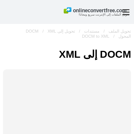
تحويل الملفات إلى الإنترنت سريع ومجانا!
تحويل الملف
/
مستندات
/
تحويل إلى DOCM
XML
/
المحول
/
DOCM to XML
DOCM إلى XML