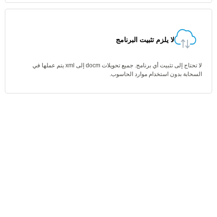
لا يلزم تثبيت البرنامج
لا تحتاج إلى تثبيت أي برنامج. جميع تحويلات docm إلى xml يتم عملها في
السحابة بدون استخدام موارد الحاسوب.