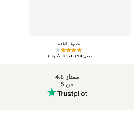
تصنيف الخدمة
:
معدل
:
4.8
(
205218
الأصوات
)
ممتاز
4.8
من 5
التحويلات المشهورة
:
×
تحويل ZIP إلى 7Z
تحويل MP3 إلى WAV