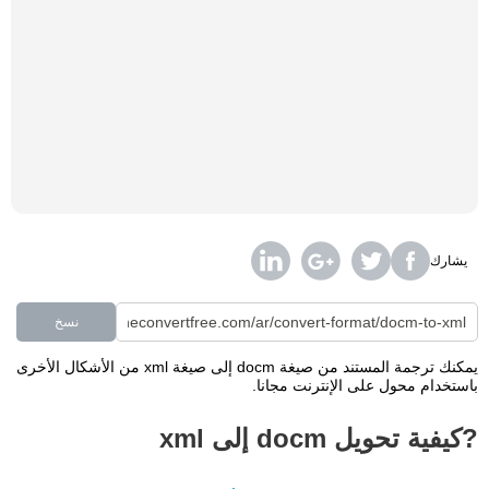
يشارك
نسخ
يمكنك ترجمة المستند من صيغة docm إلى صيغة xml من الأشكال الأخرى
باستخدام محول على الإنترنت مجانا.
?كيفية تحويل docm إلى xml