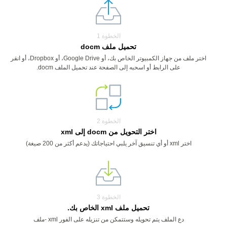
الخطوة 1
تحميل ملف docm
اختر ملف من جهاز الكمبيوتر الخاص بك، أو Google Drive، أو Dropbox، أو انقر
على الرابط أو اسحبه إلى الصفحة عند تحميل الملف docm.
الخطوة 2
اختر التحويل من docm إلى xml
اختر xml أو أي تنسيق آخر يلبي احتياجاتك (يدعم أكثر من 200 صيغة)
الخطوة 3
تحميل ملف xml الخاص بك.
دع الملف يتم تحويله وستتمكن من تنزيله على الفور xml -ملف