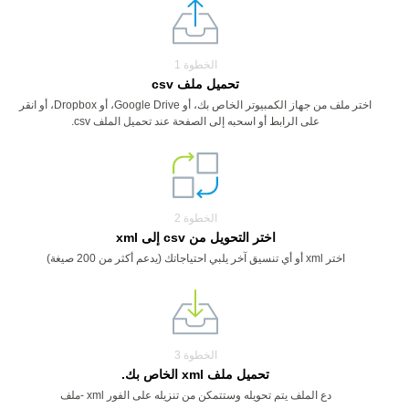
الخطوة 1
تحميل ملف csv
اختر ملف من جهاز الكمبيوتر الخاص بك، أو Google Drive، أو Dropbox، أو انقر
على الرابط أو اسحبه إلى الصفحة عند تحميل الملف csv.
الخطوة 2
اختر التحويل من csv إلى xml
اختر xml أو أي تنسيق آخر يلبي احتياجاتك (يدعم أكثر من 200 صيغة)
الخطوة 3
تحميل ملف xml الخاص بك.
دع الملف يتم تحويله وستتمكن من تنزيله على الفور xml -ملف