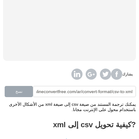
يشارك
نسخ
يمكنك ترجمة المستند من صيغة csv إلى صيغة xml من الأشكال الأخرى
باستخدام محول على الإنترنت مجانا.
?كيفية تحويل csv إلى xml