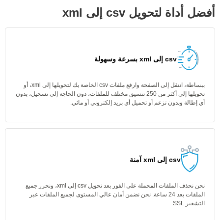
أفضل أداة لتحويل csv إلى xml
csv إلى xml بسرعة وسهولة
ببساطة، انتقل إلى الصفحة وارفع ملفات csv الخاصة بك لتحويلها إلى xml، أو
تحويلها إلى أكثر من 250 تنسيق مختلف للملفات، دون الحاجة إلى تسجيل، بدون
أي إطالة وبدون تزعم أو تحميل أي بريد إلكتروني أو مائي.
csv إلى xml آمنة
نحن نحذف الملفات المحملة على الفور بعد تحويل csv إلى xml، ونحرر جميع
الملفات بعد 24 ساعة. نحن نضمن أمان عالي المستوى لجميع الملفات عبر
التشفير SSL.