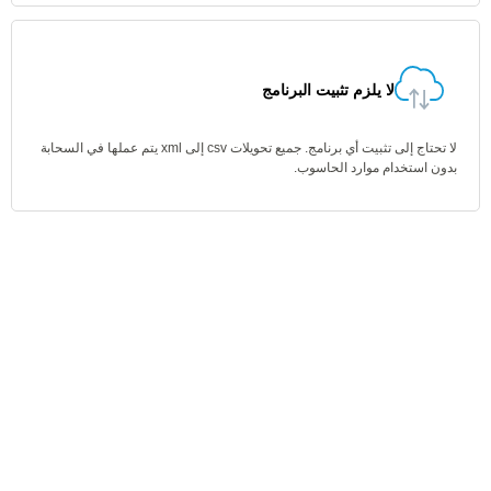
لا يلزم تثبيت البرنامج
لا تحتاج إلى تثبيت أي برنامج. جميع تحويلات csv إلى xml يتم عملها في السحابة
بدون استخدام موارد الحاسوب.