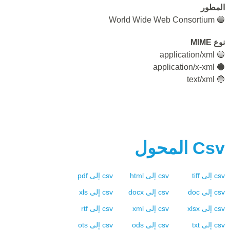
المطور
🔵 World Wide Web Consortium
نوع MIME
🔵 application/xml
🔵 application/x-xml
🔵 text/xml
Csv
المحول
csv
إلى
tiff
csv
إلى
html
csv
إلى
pdf
csv
إلى
doc
csv
إلى
docx
csv
إلى
xls
csv
إلى
xlsx
csv
إلى
xml
csv
إلى
rtf
csv
إلى
txt
csv
إلى
ods
csv
إلى
ots