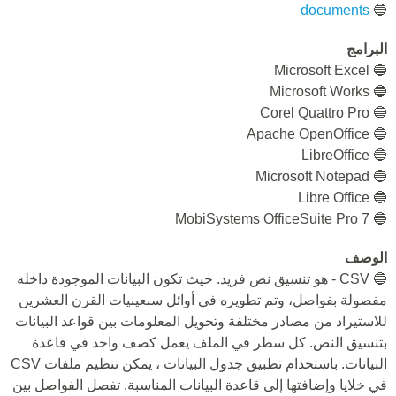
documents
🔵
البرامج
🔵 Microsoft Excel
🔵 Microsoft Works
🔵 Corel Quattro Pro
🔵 Apache OpenOffice
🔵 LibreOffice
🔵 Microsoft Notepad
🔵 Libre Office
🔵 MobiSystems OfficeSuite Pro 7
الوصف
🔵 CSV - هو تنسيق نص فريد. حيث تكون البيانات الموجودة داخله
مفصولة بفواصل، وتم تطويره في أوائل سبعينيات القرن العشرين
للاستيراد من مصادر مختلفة وتحويل المعلومات بين قواعد البيانات
بتنسيق النص. كل سطر في الملف يعمل كصف واحد في قاعدة
البيانات. باستخدام تطبيق جدول البيانات ، يمكن تنظيم ملفات CSV
في خلايا وإضافتها إلى قاعدة البيانات المناسبة. تفصل الفواصل بين