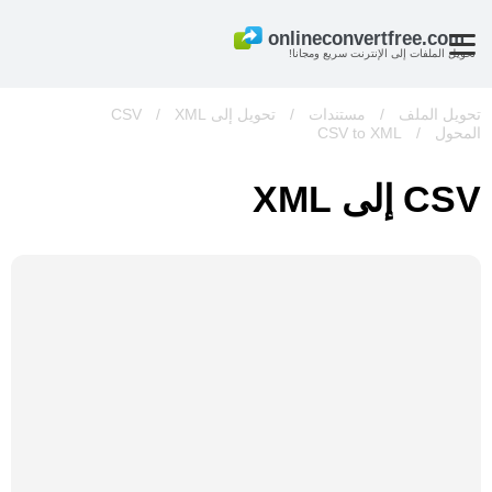
تحويل الملفات إلى الإنترنت سريع ومجانا!
تحويل الملف
/
مستندات
/
تحويل إلى CSV
XML
/
المحول
/
CSV to XML
CSV إلى XML