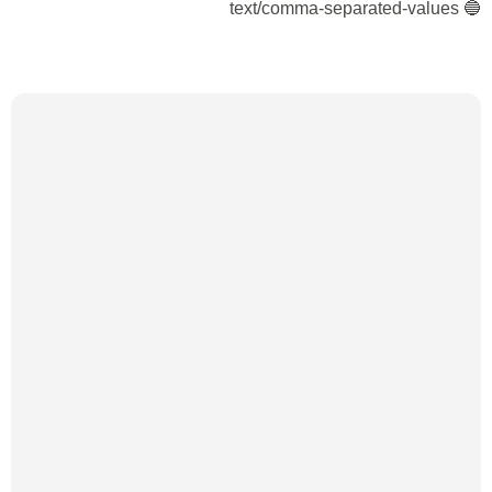
🔵 text/comma-separated-values