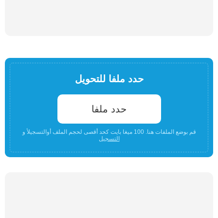
حدد ملفا للتحويل
حدد ملفا
قم بوضع الملفات هنا. 100 ميغا بايت كحد أقصى لحجم الملف أوالتسجيلأ و
التسجيل