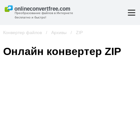
Преобразование файлов в Интернете
бесплатно и быстро!
Конвертер файлов
/
Архивы
/
ZIP
Онлайн конвертер ZIP