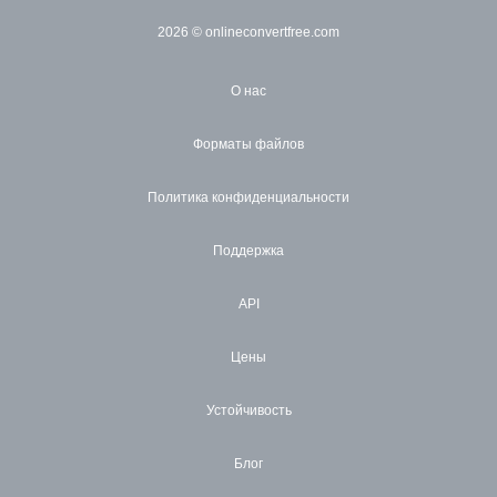
2026
© onlineconvertfree.com
О нас
Форматы файлов
Политика конфиденциальности
Поддержка
API
Цены
Устойчивость
Блог