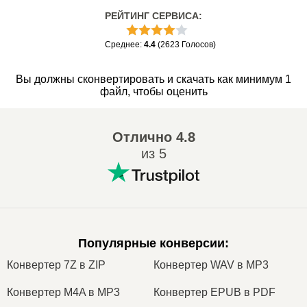
РЕЙТИНГ СЕРВИСА
:
Среднее
:
4.4
(
2623
Голосов
)
Вы должны сконвертировать и скачать как минимум 1
файл, чтобы оценить
Отлично
4.8
из 5
Популярные конверсии
:
Конвертер 7Z в ZIP
Конвертер WAV в MP3
Конвертер M4A в MP3
Конвертер EPUB в PDF