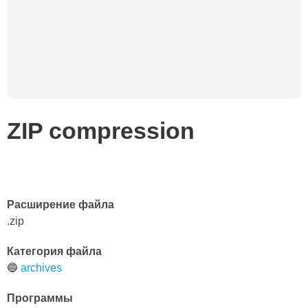
ZIP compression
Расширение файла
.zip
Категория файла
🔵
archives
Программы