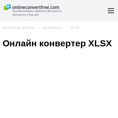
Преобразование файлов в Интернете
бесплатно и быстро!
Конвертер файлов
/
Документы
/
XLSX
Онлайн конвертер XLSX