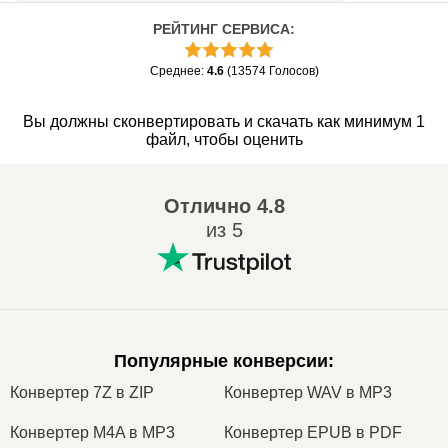
РЕЙТИНГ СЕРВИСА
:
Среднее
:
4.6
(
13574
Голосов
)
Вы должны сконвертировать и скачать как минимум 1
файл, чтобы оценить
Отлично
4.8
из 5
Популярные конверсии
:
Конвертер 7Z в ZIP
Конвертер WAV в MP3
Конвертер M4A в MP3
Конвертер EPUB в PDF