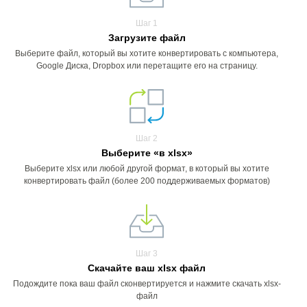
Шаг 1
Загрузите файл
Выберите файл, который вы хотите конвертировать с компьютера,
Google Диска, Dropbox или перетащите его на страницу.
Шаг 2
Выберите «в xlsx»
Выберите xlsx или любой другой формат, в который вы хотите
конвертировать файл (более 200 поддерживаемых форматов)
Шаг 3
Скачайте ваш xlsx файл
Подождите пока ваш файл сконвертируется и нажмите скачать xlsx-
файл