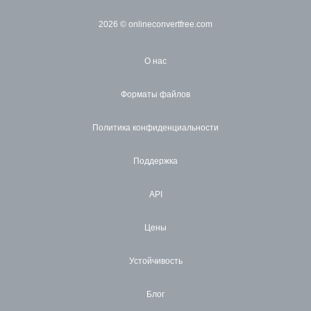
2026
© onlineconvertfree.com
О нас
Форматы файлов
Политика конфиденциальности
Поддержка
API
Цены
Устойчивость
Блог