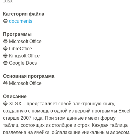
.xlsx
Категория файла
🔵
documents
Программы
🔵 Microsoft Office
🔵 LibreOffice
🔵 Kingsoft Office
🔵 Google Docs
Основная программа
🔵 Microsoft Office
Описание
🔵 XLSX – представляет собой электронную книгу,
созданную с помощью одной из версий программы Excel
старше 2007 года. При этом данные имеют форму
таблиц, состоящих из столбцов и строк. Каждая таблица
разделена на ячейки, обладающие уникальным адресом,