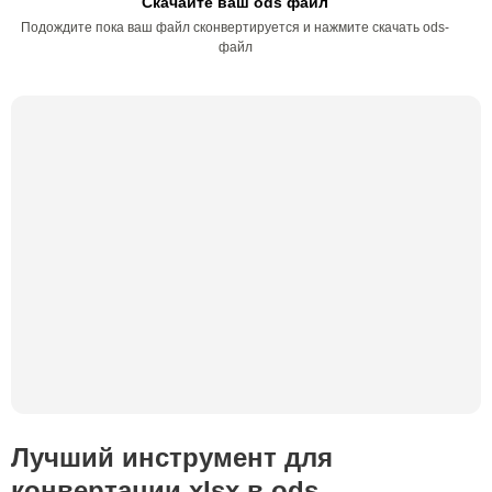
Скачайте ваш ods файл
Подождите пока ваш файл сконвертируется и нажмите скачать ods-
файл
Лучший инструмент для
конвертации xlsx в ods