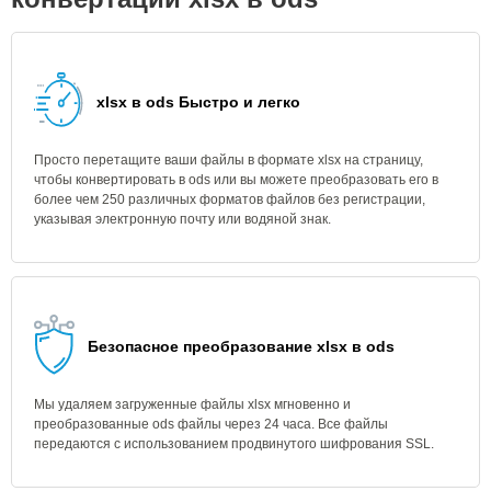
xlsx в ods Быстро и легко
Просто перетащите ваши файлы в формате xlsx на страницу,
чтобы конвертировать в ods или вы можете преобразовать его в
более чем 250 различных форматов файлов без регистрации,
указывая электронную почту или водяной знак.
Безопасное преобразование xlsx в ods
Мы удаляем загруженные файлы xlsx мгновенно и
преобразованные ods файлы через 24 часа. Все файлы
передаются с использованием продвинутого шифрования SSL.