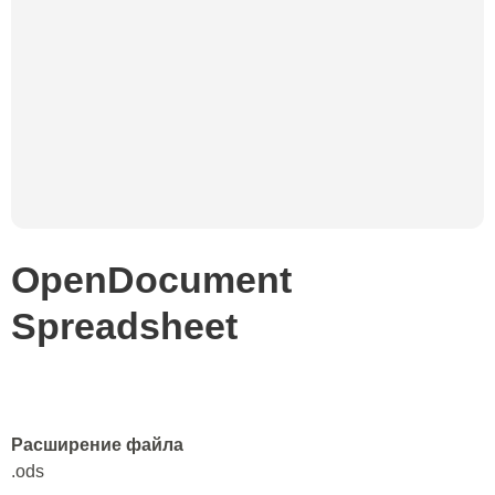
OpenDocument
Spreadsheet
Расширение файла
.ods