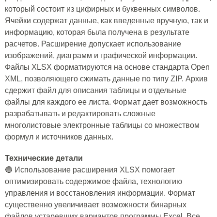
который состоит из цифирных и буквенных символов.
Ячейки содержат данные, как введенные вручную, так и
информацию, которая была получена в результате
расчетов. Расширение допускает использование
изображений, диаграмм и графической информации.
Файлы XLSX форматируются на основе стандарта Open
XML, позволяющего сжимать данные по типу ZIP. Архив
сдержит файл для описания таблицы и отдельные
файлы для каждого ее листа. Формат дает возможность
разрабатывать и редактировать сложные
многолистовые электронные таблицы со множеством
формул и источников данных.
Технические детали
🔵 Использование расширения XLSX помогает
оптимизировать содержимое файла, технологию
управления и восстановления информации. Формат
существенно увеличивает возможности бинарных
файлов устаревших вариантов программы Excel. Все