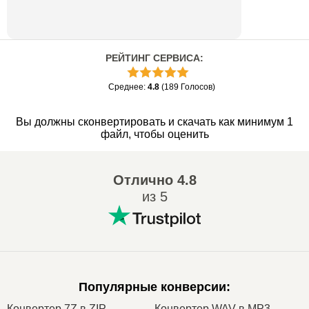
РЕЙТИНГ СЕРВИСА
:
Среднее
:
4.8
(
189
Голосов
)
Вы должны сконвертировать и скачать как минимум 1
файл, чтобы оценить
Отлично
4.8
из 5
Популярные конверсии
:
Конвертер 7Z в ZIP
Конвертер WAV в MP3