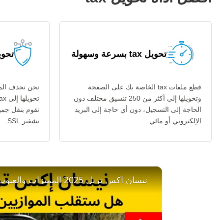
تحويل tax بسرعة وسهولة
تحويل ax
قطع ملفات tax الخاصة بك على الصفحة
نحن نحذف المل
وتحويلها إلى أكثر من 250 تنسيق مختلف دون
الحاجة إلى التسجيل، دون أي حاجة إلى البريد
نقوم بنقل جمي
الإلكتروني أو مائي.
تشفير SSL.
×
نيسان اكس تريل 2025 المميزات والعيوب والاسعار والمواصفات