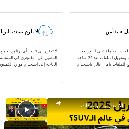
t آمن
لا يلزم تثبيت البرن
فات المحملة على الفور بعد
لا تحتاج إلى تثبيت أي برنامج، جميع
تحويلها إلى tax وتحويل الملفات بعد 24 ساعة.
التحويل إلى tax تجري في السح
ع الملفات بأمان عالي باستخدام
الحاجة إلى استخدام موارد الكمبيوتر
×
y Video