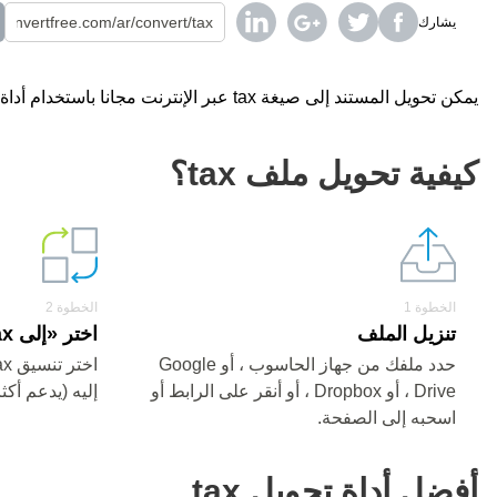
يشارك
يمكن تحويل المستند إلى صيغة tax عبر الإنترنت مجانا باستخدام أداة التحويل.
كيفية تحويل ملف tax؟
الخطوة 1
الخطوة 2
تنزيل الملف
اختر «إلى tax»
حدد ملفك من جهاز الحاسوب ، أو Google
Drive ، أو Dropbox ، أو أنقر على الرابط أو
إليه (يدعم أكثر من 0
اسحبه إلى الصفحة.
أفضل أداة تحويل tax