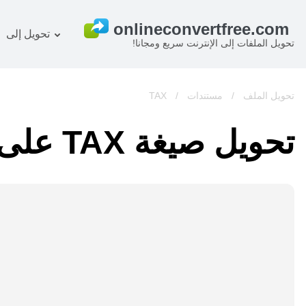
تحويل إلى
تحويل الملفات إلى الإنترنت سريع ومجانا!
خطة
المستند المحول
OCR ر
صورة المحول
تحويل الملف
/
مستندات
/
TAX
صوت المحول
تحويل صيغة TAX على الإنترنت
كتب المحول
أرشيف المحول
فيديو المحول
الموقع-screenshot