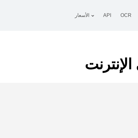
OCR
API
الأسعار
 التعريفة
زمة